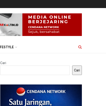
IFESTYLE
Cari
Cari