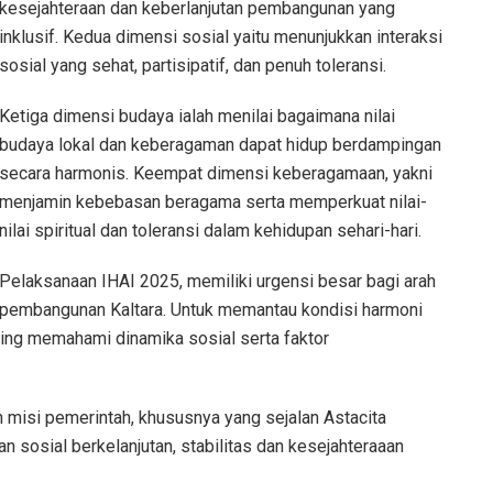
kesejahteraan dan keberlanjutan pembangunan yang
inklusif. Kedua dimensi sosial yaitu menunjukkan interaksi
sosial yang sehat, partisipatif, dan penuh toleransi.
Ketiga dimensi budaya ialah menilai bagaimana nilai
budaya lokal dan keberagaman dapat hidup berdampingan
secara harmonis. Keempat dimensi keberagamaan, yakni
menjamin kebebasan beragama serta memperkuat nilai-
nilai spiritual dan toleransi dalam kehidupan sehari-hari.
Pelaksanaan IHAI 2025, memiliki urgensi besar bagi arah
pembangunan Kaltara. Untuk memantau kondisi harmoni
ting memahami dinamika sosial serta faktor
n misi pemerintah, khususnya yang sejalan Astacita
osial berkelanjutan, stabilitas dan kesejahteraaan