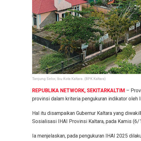
Tanjung Selor, Ibu Kota Kaltara. (BPK Kaltara)
REPUBLIKA NETWORK, SEKITARKALTIM
– Prov
provinsi dalam kriteria pengukuran indikator oleh
Hal itu disampaikan Gubernur Kaltara yang diwaki
Sosialisasi IHAI Provinsi Kaltara, pada Kamis (6
Ia menjelaskan, pada pengukuran IHAI 2025 dilak