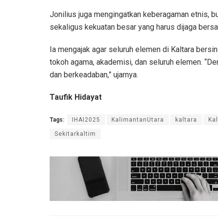
Jonilius juga mengingatkan keberagaman etnis, b
sekaligus kekuatan besar yang harus dijaga bers
Ia mengajak agar seluruh elemen di Kaltara bersin
tokoh agama, akademisi, dan seluruh elemen. “Den
dan berkeadaban,” ujarnya.
Taufik Hidayat
Tags:
IHAI2025
KalimantanUtara
kaltara
Ka
Sekitarkaltim