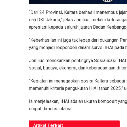
“Dari 24 Provinsi, Kaltara berhasil menembus jajar
dan DKI Jakarta,” jelas Jonilius, melalui ketera
apresiasi kepada seluruh jajaran Badan Kesbangp
“Keberhasilan ini juga tak lepas dari dukungan P
yang menjadi responden dalam survei IHAI pada b
Jonilius menekankan pentingnya Sosialisasi IHAI 
sosial, budaya, ekonomi, dan keberagamaan di te
“Kegiatan ini menegaskan posisi Kaltara sebagai s
memenuhi kriteria pengukuran IHAI tahun 2025,” u
Ia menjelaskan, IHAI adalah ukuran komposit yan
empat dimensi utama.
Artikel
Terkait