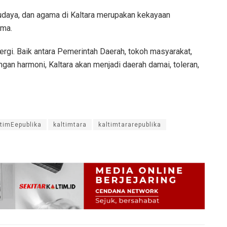
udaya, dan agama di Kaltara merupakan kekayaan
ama.
ergi. Baik antara Pemerintah Daerah, tokoh masyarakat,
gan harmoni, Kaltara akan menjadi daerah damai, toleran,
ltimEepublika
kaltimtara
kaltimtararepublika