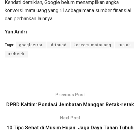
Kendati demikian, Google belum menampilkan angka
konversi mata uang yang ril sebagaimana sumber finansial
dan perbankan lainnya.
Yan Andri
Tags:
googleerror
idrtousd
konversimatauang
rupiah
usdtoidr
Previous Post
DPRD Kaltim: Pondasi Jembatan Manggar Retak-retak
Next Post
10 Tips Sehat di Musim Hujan: Jaga Daya Tahan Tubuh