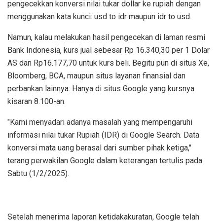
pengecekkan konversi nilai tukar dollar ke rupiah dengan
menggunakan kata kunci: usd to idr maupun idr to usd.
Namun, kalau melakukan hasil pengecekan di laman resmi
Bank Indonesia, kurs jual sebesar Rp 16.340,30 per 1 Dolar
AS dan Rp16.177,70 untuk kurs beli. Begitu pun di situs Xe,
Bloomberg, BCA, maupun situs layanan finansial dan
perbankan lainnya. Hanya di situs Google yang kursnya
kisaran 8.100-an.
"Kami menyadari adanya masalah yang mempengaruhi
informasi nilai tukar Rupiah (IDR) di Google Search. Data
konversi mata uang berasal dari sumber pihak ketiga,"
terang perwakilan Google dalam keterangan tertulis pada
Sabtu (1/2/2025).
Setelah menerima laporan ketidakakuratan, Google telah