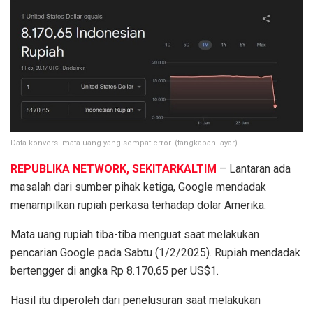
Data konversi mata uang yang sempat error. (tangkapan layar)
REPUBLIKA NETWORK, SEKITARKALTIM
– Lantaran ada
masalah dari sumber pihak ketiga, Google mendadak
menampilkan rupiah perkasa terhadap dolar Amerika.
Mata uang rupiah tiba-tiba menguat saat melakukan
pencarian Google pada Sabtu (1/2/2025). Rupiah mendadak
bertengger di angka Rp 8.170,65 per US$1.
Hasil itu diperoleh dari penelusuran saat melakukan