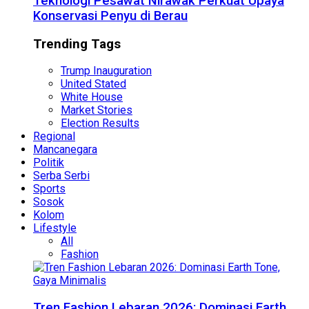
Teknologi Pesawat Nirawak Perkuat Upaya
Konservasi Penyu di Berau
Trending Tags
Trump Inauguration
United Stated
White House
Market Stories
Election Results
Regional
Mancanegara
Politik
Serba Serbi
Sports
Sosok
Kolom
Lifestyle
All
Fashion
Tren Fashion Lebaran 2026: Dominasi Earth