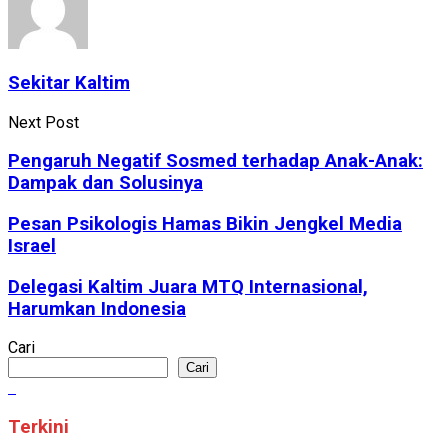
Sekitar Kaltim
Next Post
Pengaruh Negatif Sosmed terhadap Anak-Anak:
Dampak dan Solusinya
Pesan Psikologis Hamas Bikin Jengkel Media
Israel
Delegasi Kaltim Juara MTQ Internasional,
Harumkan Indonesia
Cari
Cari
Terkini