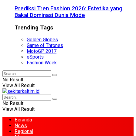
Prediksi Tren Fashion 2026: Estetika yang
Bakal Dominasi Dunia Mode
Trending Tags
Golden Globes
Game of Thrones
MotoGP 2017
eSports
Fashion Week
No Result
View All Result
No Result
View All Result
Beranda
News
Regional