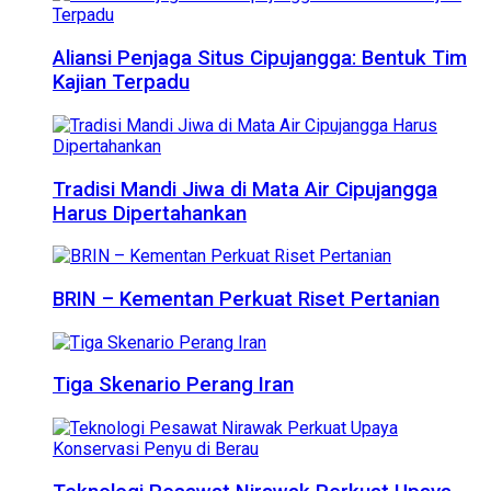
Aliansi Penjaga Situs Cipujangga: Bentuk Tim
Kajian Terpadu
Tradisi Mandi Jiwa di Mata Air Cipujangga
Harus Dipertahankan
BRIN – Kementan Perkuat Riset Pertanian
Tiga Skenario Perang Iran