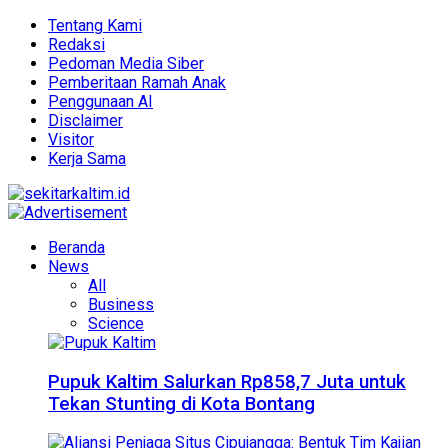
Tentang Kami
Redaksi
Pedoman Media Siber
Pemberitaan Ramah Anak
Penggunaan AI
Disclaimer
Visitor
Kerja Sama
Beranda
News
All
Business
Science
Pupuk Kaltim Salurkan Rp858,7 Juta untuk
Tekan Stunting di Kota Bontang