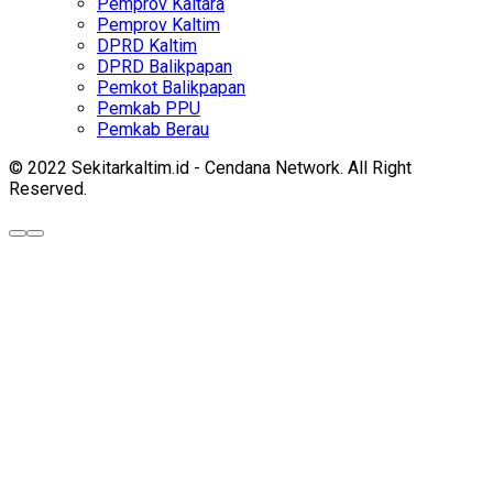
Pemprov Kaltara
Pemprov Kaltim
DPRD Kaltim
DPRD Balikpapan
Pemkot Balikpapan
Pemkab PPU
Pemkab Berau
© 2022 Sekitarkaltim.id - Cendana Network. All Right
Reserved.