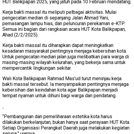
HUT Balikpapan 2025, yang jatuh pada 10 Februari mendatang.
Kerja bakti massal itu meliputi pelbagai aktivitas. Mulai
pengecatan median di sepanjang Jalan Ahmad Yani,
pemasangan lampu hias, dan peluncuran perekaman e-KTP.
Semua ini bagian dari rangkaian acara HUT Kota Balikpapan,
Ahad (2/2/2025).
Kerja bakti massal itu diharapkan dapat meningkatkan
kesadaran masyarakat pentingnya menjaga kebersihan kota.
Untuk pengecatan median jalan juga melibatkan para warga di
masing-masing wilayah kelurahan, yang bekerja sama untuk
mempercantik lingkungan sekitar.
Wali Kota Balikpapan Rahmad Mas’ud turut meninjau kerja
bakti massal tersebut. Ia menyampaikan pentingnya menjaga
kebersihan dan keindahan kota agar Balikpapan menjadi
tempat nyaman untuk dihuni bagi warga dan pendatang.
“Pembangunan dan pemeliharaan estetika kota harus
dilakukan berkelanjutan, bukan hanya saat perayaan HUT Kota.
Setiap Organisasi Perangkat Daerah juga melakukan kegiatan
serupa,” ujarnya.