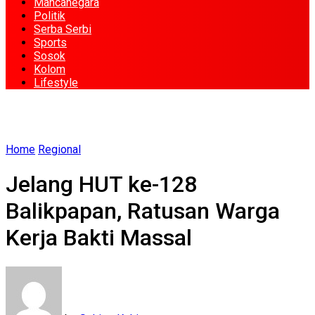
Mancanegara
Politik
Serba Serbi
Sports
Sosok
Kolom
Lifestyle
Home
Regional
Jelang HUT ke-128
Balikpapan, Ratusan Warga
Kerja Bakti Massal