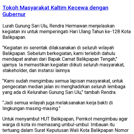
Tokoh Masyarakat Kaltim Kecewa dengan
Gubernur
Lurah Gunung Sari Ulu, Rendra Hermawan menjelaskan
kegiatan ini untuk memperingati Hari Ulang Tahun ke-128 Kota
Balikpapan.
"Kegiatan ini serentak dilaksanakan di seluruh wilayah
Balikpapan. Sebelum berkegiatan, kami terlebih dahulu
mendapat arahan dari Bapak Camat Balikpapan Tengah,"
ujarnya. Ia memastikan kegiatan diikuti seluruh masyarakat,
stakeholder, dan instansi lainnya.
"Kami sudah mengimbau semua lapisan masyarakat, untuk
pengecatan median jalan ini menghadirkan seluruh lembaga
yang ada di Kelurahan Gunung Sari Ulu," tambah Rendra.
“Jadi semua wilayah juga melaksanakan kerja bakti di
lingkungan masing-masing.”
Untuk menyambut HUT Balikpapan, Pemkot mengimbau agar
warga di kota ini memasang umbul-umbul. Imbauan itu
tertuang dalam Surat Keputusan Wali Kota Balikpapan Nomor