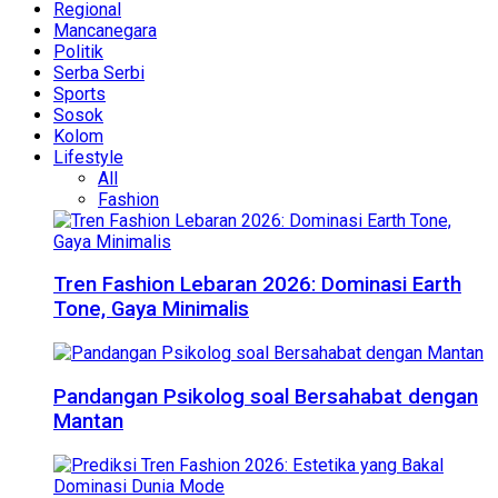
Regional
Mancanegara
Politik
Serba Serbi
Sports
Sosok
Kolom
Lifestyle
All
Fashion
Tren Fashion Lebaran 2026: Dominasi Earth
Tone, Gaya Minimalis
Pandangan Psikolog soal Bersahabat dengan
Mantan