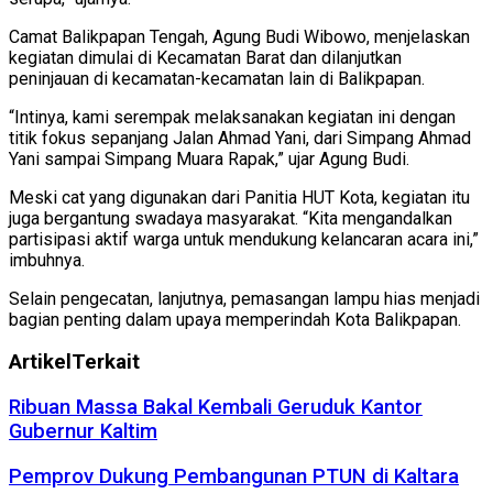
Camat Balikpapan Tengah, Agung Budi Wibowo, menjelaskan
kegiatan dimulai di Kecamatan Barat dan dilanjutkan
peninjauan di kecamatan-kecamatan lain di Balikpapan.
“Intinya, kami serempak melaksanakan kegiatan ini dengan
titik fokus sepanjang Jalan Ahmad Yani, dari Simpang Ahmad
Yani sampai Simpang Muara Rapak,” ujar Agung Budi.
Meski cat yang digunakan dari Panitia HUT Kota, kegiatan itu
juga bergantung swadaya masyarakat. “Kita mengandalkan
partisipasi aktif warga untuk mendukung kelancaran acara ini,”
imbuhnya.
Selain pengecatan, lanjutnya, pemasangan lampu hias menjadi
bagian penting dalam upaya memperindah Kota Balikpapan.
Artikel
Terkait
Ribuan Massa Bakal Kembali Geruduk Kantor
Gubernur Kaltim
Pemprov Dukung Pembangunan PTUN di Kaltara