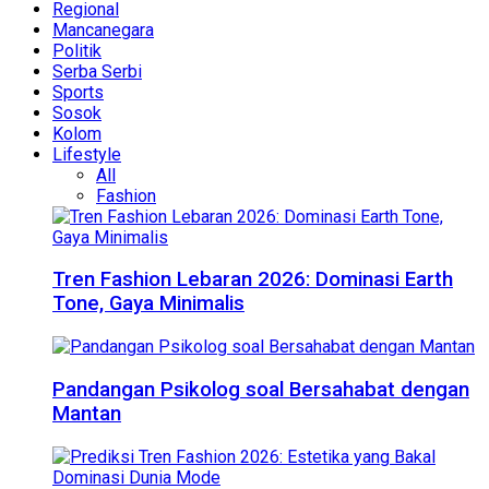
Regional
Mancanegara
Politik
Serba Serbi
Sports
Sosok
Kolom
Lifestyle
All
Fashion
Tren Fashion Lebaran 2026: Dominasi Earth
Tone, Gaya Minimalis
Pandangan Psikolog soal Bersahabat dengan
Mantan