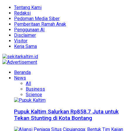
Tentang Kami
Redaksi
Pedoman Media Siber
Pemberitaan Ramah Anak
Penggunaan AI
Disclaimer
Visitor
Kerja Sama
Beranda
News
All
Business
Science
Pupuk Kaltim Salurkan Rp858,7 Juta untuk
Tekan Stunting di Kota Bontang