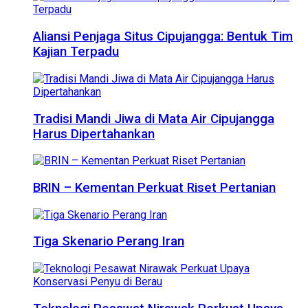
Aliansi Penjaga Situs Cipujangga: Bentuk Tim
Kajian Terpadu
Tradisi Mandi Jiwa di Mata Air Cipujangga
Harus Dipertahankan
BRIN – Kementan Perkuat Riset Pertanian
Tiga Skenario Perang Iran