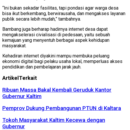
“Ini bukan sekadar fasilitas, tapi pondasi agar warga desa
bisa ikut berkembang, berwirausaha, dan mengakses layanan
publik secara lebih mudah,” tambahnya.
Bambang juga berharap hadirnya internet desa dapat
mengakselerasi civialisasi di pedesaan, yaitu sebuah
kemajuan yang menyentuh berbagai aspek kehidupan
masyarakat.
Kehadiran internet diyakini mampu membuka peluang
ekonomi digital bagi pelaku usaha lokal, memperluas akses
pendidikan dan pembelajaran jarak jauh.
Artikel
Terkait
Ribuan Massa Bakal Kembali Geruduk Kantor
Gubernur Kaltim
Pemprov Dukung Pembangunan PTUN di Kaltara
Tokoh Masyarakat Kaltim Kecewa dengan
Gubernur