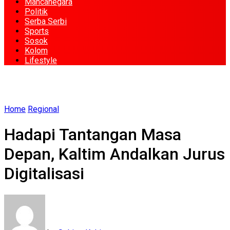
Mancanegara
Politik
Serba Serbi
Sports
Sosok
Kolom
Lifestyle
Home
Regional
Hadapi Tantangan Masa
Depan, Kaltim Andalkan Jurus
Digitalisasi