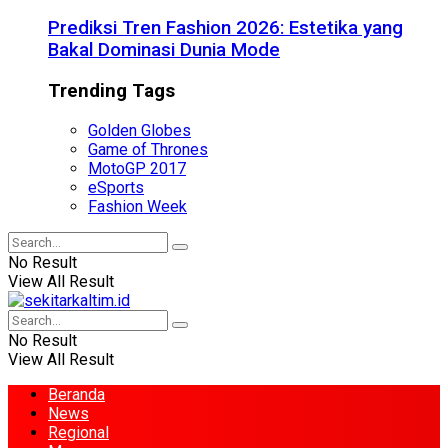
Prediksi Tren Fashion 2026: Estetika yang
Bakal Dominasi Dunia Mode
Trending Tags
Golden Globes
Game of Thrones
MotoGP 2017
eSports
Fashion Week
No Result
View All Result
No Result
View All Result
Beranda
News
Regional