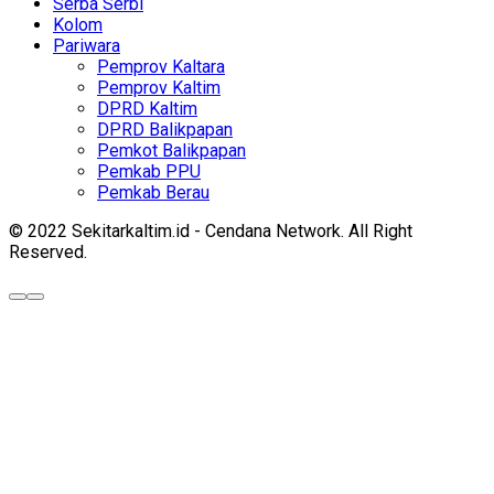
Serba Serbi
Kolom
Pariwara
Pemprov Kaltara
Pemprov Kaltim
DPRD Kaltim
DPRD Balikpapan
Pemkot Balikpapan
Pemkab PPU
Pemkab Berau
© 2022 Sekitarkaltim.id - Cendana Network. All Right
Reserved.