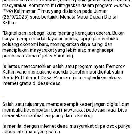
masyarakat. Komitmen itu ditegaskan dalam program
Publika
TVRI
Kalimantan Timur, yang disiarkan pada Jumat
(26/9/2025) sore, bertajuk: Menata Masa Depan Digital
Kaltim.
“Digitalisasi sebagai kunci penting kemajuan daerah. Bukan
hanya mempermudah layanan publik, tapi juga membuka
peluang ekonomi baru, meningkatkan daya saing, dan
menciptakan masyarakat yang lebih siap menghadapi
perubahan zaman,” jelas Bambang.
Ia lantas mencontohkan salah satu program nyata Pemprov
Kaltim yang mendukung agenda transformasi digital, yakni
GratisPol Internet Desa. Program ini menghadirkan akses
internet gratis di desa-desa.
Salah satu tujuannya, mempersempit kesenjangan digital, dan
membuka kesempatan bagi masyarakat pedesaan agar bisa
merasakan manfaat langsung dari teknologi.
Ia menilai dengan internet desa, masyarakat di pelosok punya
akses informasi yang sama.