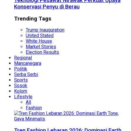
Teknologi Pesawat Nirawak Perkuat Upaya
Konservasi Penyu di Berau
Trending Tags
Trump Inauguration
United Stated
White House
Market Stories
Election Results
Regional
Mancanegara
Politik
Serba Serbi
Sports
Sosok
Kolom
Lifestyle
All
Fashion
Tren Fashion Lebaran 2026: Dominasi Earth