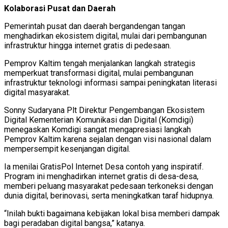
Kolaborasi Pusat dan Daerah
Pemerintah pusat dan daerah bergandengan tangan
menghadirkan ekosistem digital, mulai dari pembangunan
infrastruktur hingga internet gratis di pedesaan.
Pemprov Kaltim tengah menjalankan langkah strategis
memperkuat transformasi digital, mulai pembangunan
infrastruktur teknologi informasi sampai peningkatan literasi
digital masyarakat.
Sonny Sudaryana Plt Direktur Pengembangan Ekosistem
Digital Kementerian Komunikasi dan Digital (Komdigi)
menegaskan Komdigi sangat mengapresiasi langkah
Pemprov Kaltim karena sejalan dengan visi nasional dalam
mempersempit kesenjangan digital.
Ia menilai GratisPol Internet Desa contoh yang inspiratif.
Program ini menghadirkan internet gratis di desa-desa,
memberi peluang masyarakat pedesaan terkoneksi dengan
dunia digital, berinovasi, serta meningkatkan taraf hidupnya.
“Inilah bukti bagaimana kebijakan lokal bisa memberi dampak
bagi peradaban digital bangsa,” katanya.