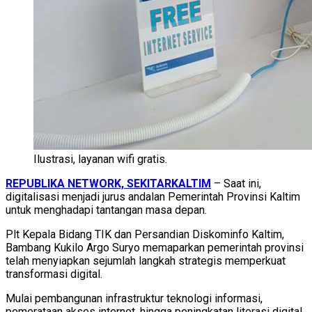
Ilustrasi, layanan wifi gratis.
REPUBLIKA NETWORK, SEKITARKALTIM
– Saat ini,
digitalisasi menjadi jurus andalan Pemerintah Provinsi Kaltim
untuk menghadapi tantangan masa depan.
Plt Kepala Bidang TIK dan Persandian Diskominfo Kaltim,
Bambang Kukilo Argo Suryo memaparkan pemerintah provinsi
telah menyiapkan sejumlah langkah strategis memperkuat
transformasi digital.
Mulai pembangunan infrastruktur teknologi informasi,
pemerataan akses internet, hingga peningkatan literasi digital