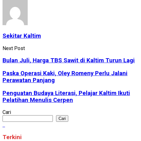
Sekitar Kaltim
Next Post
Bulan Juli, Harga TBS Sawit di Kaltim Turun Lagi
Paska Operasi Kaki, Oley Romeny Perlu Jalani
Perawatan Panjang
Penguatan Budaya Literasi, Pelajar Kaltim Ikuti
Pelatihan Menulis Cerpen
Cari
Cari
Terkini