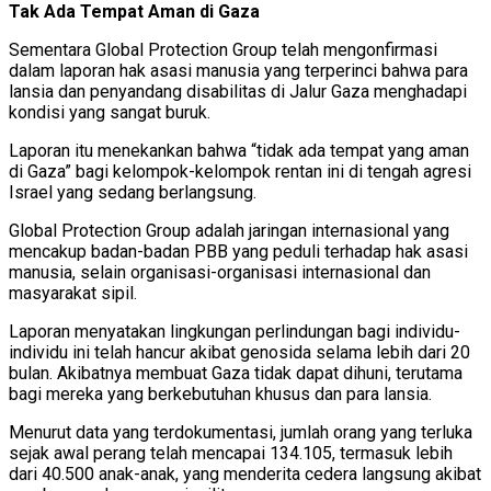
Tak Ada Tempat Aman di Gaza
Sementara Global Protection Group telah mengonfirmasi
dalam laporan hak asasi manusia yang terperinci bahwa para
lansia dan penyandang disabilitas di Jalur Gaza menghadapi
kondisi yang sangat buruk.
Laporan itu menekankan bahwa “tidak ada tempat yang aman
di Gaza” bagi kelompok-kelompok rentan ini di tengah agresi
Israel yang sedang berlangsung.
Global Protection Group adalah jaringan internasional yang
mencakup badan-badan PBB yang peduli terhadap hak asasi
manusia, selain organisasi-organisasi internasional dan
masyarakat sipil.
Laporan menyatakan lingkungan perlindungan bagi individu-
individu ini telah hancur akibat genosida selama lebih dari 20
bulan. Akibatnya membuat Gaza tidak dapat dihuni, terutama
bagi mereka yang berkebutuhan khusus dan para lansia.
Menurut data yang terdokumentasi, jumlah orang yang terluka
sejak awal perang telah mencapai 134.105, termasuk lebih
dari 40.500 anak-anak, yang menderita cedera langsung akibat