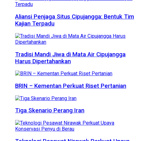
Aliansi Penjaga Situs Cipujangga: Bentuk Tim
Kajian Terpadu
Tradisi Mandi Jiwa di Mata Air Cipujangga
Harus Dipertahankan
BRIN – Kementan Perkuat Riset Pertanian
Tiga Skenario Perang Iran