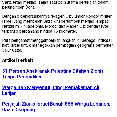
Serta tetap menjadi salah satu poin utama pertikaian dalam
perundingan Doha.
Dengan dideklarasikannya "Magen Oz", jumlah koridor militer
Israel yang membelah Gaza kini bertambah menjadi empat:
Netzarim, Philadelphia, Morag, dan Magen Oz, dengan rute
terbaru diperpanjang hingga 15 kilometer.
Para pengamat menggambarkan langkah ini sebagai indikasi
niat Israel untuk menegakkan pembagian geografis permanen
Jalur Gaza.
Artikel
Terkait
51 Persen Anak-anak Palestina Ditahan Zionis
Tanpa Pengadilan
Warga Iran Menyemut, Iringi Pemakaman Ali
Larijani
Penjajah Zionis Israel Bunuh 866 Warga Lebanon,
Gaza Dikepung