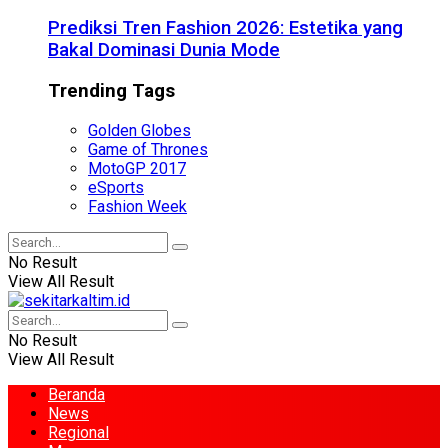
Prediksi Tren Fashion 2026: Estetika yang
Bakal Dominasi Dunia Mode
Trending Tags
Golden Globes
Game of Thrones
MotoGP 2017
eSports
Fashion Week
No Result
View All Result
No Result
View All Result
Beranda
News
Regional