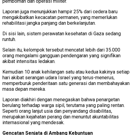
pemboman dan operasi militer.
Laporan juga menunjukkan hampir 25% dari cedera baru
mengakibatkan kecacatan permanen, yang memerlukan
rehabilitasi jangka panjang dan berkelanjutan.
Di sisi lain, sistem perawatan kesehatan di Gaza sedang
runtuh.
Selain itu, kelompok tersebut mencatat lebih dari 35.000
orang mengalami gangguan pendengaran yang signifikan
akibat intensitas ledakan.
Kemudian 10 anak kehilangan satu atau kedua kakinya setiap
hari akibat serangan udara Israel yang terus-menerus,
memperburuk penderitaan satu generasi dan membahayakan
masa depan mereka.
Laporan diakhiri dengan menegaskan bahwa penargetan
berulang terhadap warga sipil, terutama yang paling rentan.
Seperti orang lanjut usia dan penyandang disabilitas,
merupakan kejahatan perang dan menuntut akuntabilitas
internasional yang mendesak.
Gencatan Senjata di Ambang Kebuntuan