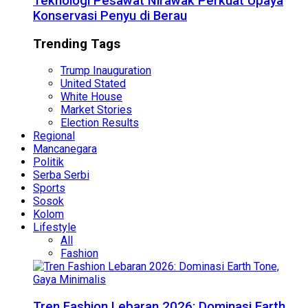
Teknologi Pesawat Nirawak Perkuat Upaya
Konservasi Penyu di Berau
Trending Tags
Trump Inauguration
United Stated
White House
Market Stories
Election Results
Regional
Mancanegara
Politik
Serba Serbi
Sports
Sosok
Kolom
Lifestyle
All
Fashion
Tren Fashion Lebaran 2026: Dominasi Earth