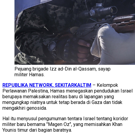
Pejuang brigade Izz ad-Din al-Qassam, sayap
militer Hamas.
REPUBLIKA NETWORK, SEKITARKALTIM
– Kelompok
Perlawanan Palestina, Hamas menegaskan pendudukan Israel
berupaya memaksakan realitas baru di lapangan yang
mengungkap niatnya untuk tetap berada di Gaza dan tidak
mengakhiri genosida.
Hal itu menyusul pengumuman tentara Israel tentang koridor
militer baru bernama "Magen Oz", yang memisahkan Khan
Younis timur dari bagian baratnya.