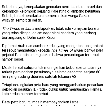
Sebelumnya, kesepakatan gencatan senjata antara Israel dan
kelompok-kelompok pejuang Palestina di ambang keuntuan.
Sebab, Israel bersikukuh memenjarakan warga Gaza di
wilayah sempit di Rafah.
The Times of Israel
melaporkan, tidak ada kemajuan berarti
yang telah dicapai dalam negosiasi sandera yang sedang
berlangsung di Doha sejak Rabu.
Diplomat Arab dan sumber kedua yang mengetahui negosiasi
tersebut mengatakan kepada
The Times of Israel
, bahwa para
pejabat Palestina mengatakan bahwa perundingan tersebut
hampir gagal.
Meski Israel setuju untuk meringankan beberapa tuntutannya
terkait pemindahan pasukannya selama gencatan senjata 60
hari yang sedang dibahas setelah tekanan AS.
Tetapi serangkaian peta baru yang menggambarkan penarikan
sebagian pasukan IDF tidak cukup untuk memuaskan Hamas,
kata kedua sumber tersebut.
Peta-peta baru itu masih membayangkan Israel