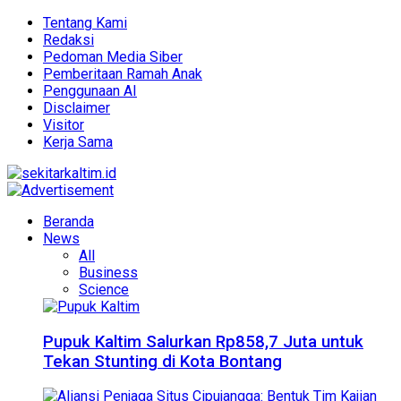
Tentang Kami
Redaksi
Pedoman Media Siber
Pemberitaan Ramah Anak
Penggunaan AI
Disclaimer
Visitor
Kerja Sama
Beranda
News
All
Business
Science
Pupuk Kaltim Salurkan Rp858,7 Juta untuk
Tekan Stunting di Kota Bontang