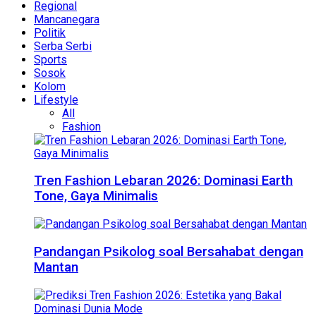
Regional
Mancanegara
Politik
Serba Serbi
Sports
Sosok
Kolom
Lifestyle
All
Fashion
Tren Fashion Lebaran 2026: Dominasi Earth
Tone, Gaya Minimalis
Pandangan Psikolog soal Bersahabat dengan
Mantan