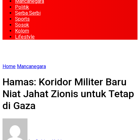
Mancanegara
Politik
Serba Serbi
Sports
Sosok
Kolom
Lifestyle
Home
Mancanegara
Hamas: Koridor Militer Baru
Niat Jahat Zionis untuk Tetap
di Gaza