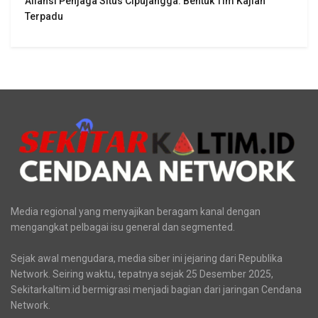
Aliansi Penjaga Situs Cipujangga: Bentuk Tim Kajian
Terpadu
Media regional yang menyajikan beragam kanal dengan
mengangkat pelbagai isu general dan segmented.
Sejak awal mengudara, media siber ini jejaring dari Republika
Network. Seiring waktu, tepatnya sejak 25 Desember 2025,
Sekitarkaltim.id bermigrasi menjadi bagian dari jaringan Cendana
Network.