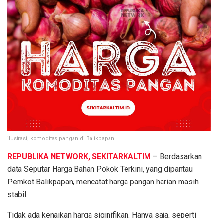
ilustrasi, komoditas pangan di Balikpapan.
REPUBLIKA NETWORK, SEKITARKALTIM
– Berdasarkan
data Seputar Harga Bahan Pokok Terkini, yang dipantau
Pemkot Balikpapan, mencatat harga pangan harian masih
stabil.
Tidak ada kenaikan harga siginifikan. Hanya saja, seperti