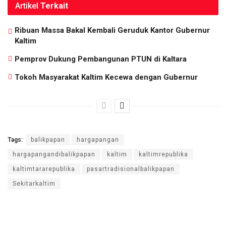
Artikel
Terkait
Ribuan Massa Bakal Kembali Geruduk Kantor Gubernur
Kaltim
Pemprov Dukung Pembangunan PTUN di Kaltara
Tokoh Masyarakat Kaltim Kecewa dengan Gubernur
Tags:
balikpapan
hargapangan
hargapangandibalikpapan
kaltim
kaltimrepublika
kaltimtararepublika
pasartradisionalbalikpapan
Sekitarkaltim