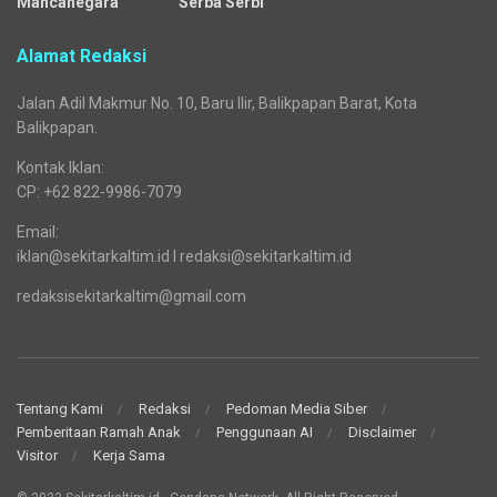
Mancanegara
Serba Serbi
Alamat Redaksi
Jalan Adil Makmur No. 10, Baru Ilir, Balikpapan Barat, Kota
Balikpapan.
Kontak Iklan:
CP: +62 822-9986-7079
Email:
iklan@sekitarkaltim.id I redaksi@sekitarkaltim.id
redaksisekitarkaltim@gmail.com
Tentang Kami
Redaksi
Pedoman Media Siber
Pemberitaan Ramah Anak
Penggunaan AI
Disclaimer
Visitor
Kerja Sama