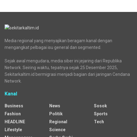
Media regional yang menyajikan beragam kanal dengan
mengangkat pelbagai isu general dan segmented.
Sejak awal mengudara, media siber ini jejaring dari Republika
Network. Seiring waktu, tepatnya sejak 25 Desember 2025,
Sekitarkaltim.id bermigrasi menjadi bagian dari jaringan Cendana
Network.
Kanal
Business
News
Sosok
Fashion
Politik
Sports
HEADLINE
Regional
Tech
Lifestyle
Science