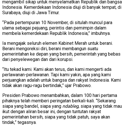
mengambil sikap untuk menyelamatkan Republik dan bangsa
Indonesia. Kemerdekaan Indonesia diuji di banyak tempat, di
Surabaya, diuji di Jawa Timur.
“Pada pertempuran 10 November, di situlah muncul para
ulama sebagai pejuang, perintis dan pemimpin dalam
membela kemerdekaan Republik Indonesia,” imbuhnya.
Ia mengajak seluruh elemen Kabinet Merah untuk berani.
Berani mengoreksi diri, berani membangun suatu
pemerintahan ke depan yang bersih, pemerintah yang bebas
dari penyelewegan dan dari korupsi.
“Itu tekad kami. Kami akan terus, dan kami mengerti ada
perlawanan-perlawanan. Tapi kami yakin, apa yang kami
perjuangkan adalah untuk bangsa dan rakyat Indonesia. Kami
tidak akan ragu-ragu bertindak,” ujar Prabowo.
Presiden Prabowo menambahkan, dalam 100 hari pertama
pihaknya telah memberi peringatan berkali-kali. “Sekarang
siapa yang bandel, siapa yang
ndableg
, siapa yang tidak mau
ikut dengan aliran besar ini, dengan tuntutan rakyat
pemerintahan bersih, siapa yang tidak patuh, saya akan
tindak,” tegasnya.