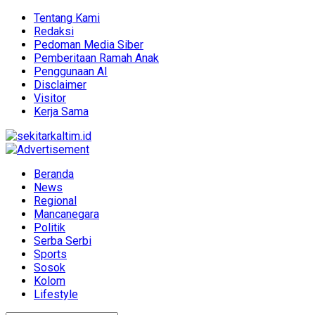
Tentang Kami
Redaksi
Pedoman Media Siber
Pemberitaan Ramah Anak
Penggunaan AI
Disclaimer
Visitor
Kerja Sama
Beranda
News
Regional
Mancanegara
Politik
Serba Serbi
Sports
Sosok
Kolom
Lifestyle