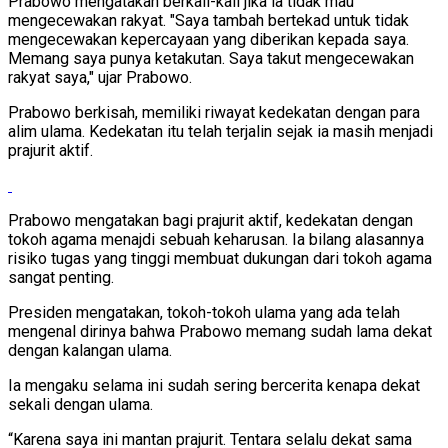
Prabowo mengatakan berkali-kali jika ia tidak mau
mengecewakan rakyat. "Saya tambah bertekad untuk tidak
mengecewakan kepercayaan yang diberikan kepada saya.
Memang saya punya ketakutan. Saya takut mengecewakan
rakyat saya," ujar Prabowo.
Prabowo berkisah, memiliki riwayat kedekatan dengan para
alim ulama. Kedekatan itu telah terjalin sejak ia masih menjadi
prajurit aktif.
Prabowo mengatakan bagi prajurit aktif, kedekatan dengan
tokoh agama menajdi sebuah keharusan. Ia bilang alasannya
risiko tugas yang tinggi membuat dukungan dari tokoh agama
sangat penting.
Presiden mengatakan, tokoh-tokoh ulama yang ada telah
mengenal dirinya bahwa Prabowo memang sudah lama dekat
dengan kalangan ulama.
Ia mengaku selama ini sudah sering bercerita kenapa dekat
sekali dengan ulama.
“Karena saya ini mantan prajurit. Tentara selalu dekat sama