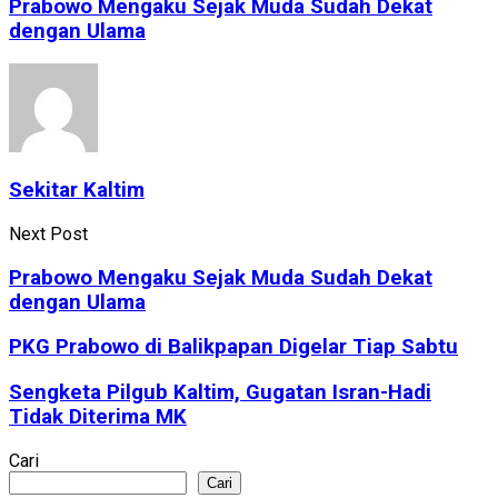
Prabowo Mengaku Sejak Muda Sudah Dekat
dengan Ulama
Sekitar Kaltim
Next Post
Prabowo Mengaku Sejak Muda Sudah Dekat
dengan Ulama
PKG Prabowo di Balikpapan Digelar Tiap Sabtu
Sengketa Pilgub Kaltim, Gugatan Isran-Hadi
Tidak Diterima MK
Cari
Cari