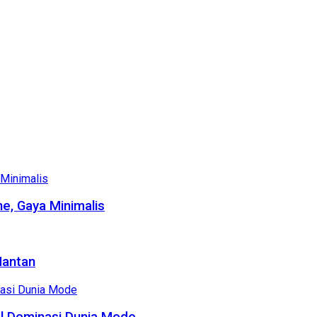
e, Gaya Minimalis
Mantan