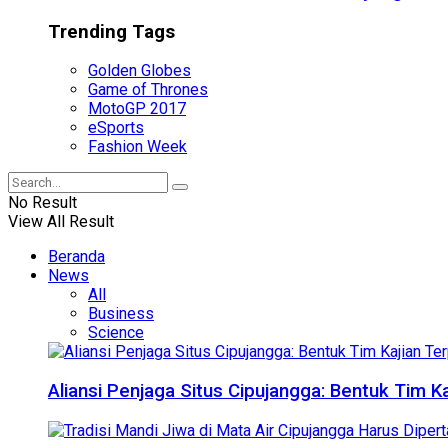
Trending Tags
Golden Globes
Game of Thrones
MotoGP 2017
eSports
Fashion Week
No Result
View All Result
Beranda
News
All
Business
Science
Aliansi Penjaga Situs Cipujangga: Bentuk Tim K