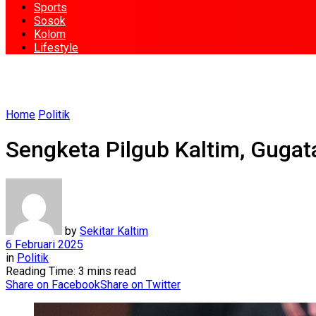
Sports
Sosok
Kolom
Lifestyle
Home
Politik
Sengketa Pilgub Kaltim, Gugat
by
Sekitar Kaltim
6 Februari 2025
in
Politik
Reading Time: 3 mins read
Share on Facebook
Share on Twitter