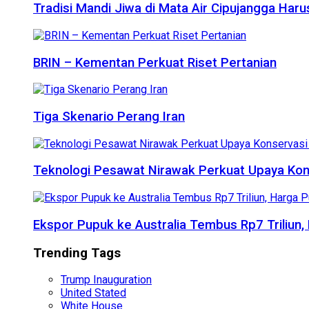
Tradisi Mandi Jiwa di Mata Air Cipujangga Har
BRIN – Kementan Perkuat Riset Pertanian
Tiga Skenario Perang Iran
Teknologi Pesawat Nirawak Perkuat Upaya Kon
Ekspor Pupuk ke Australia Tembus Rp7 Triliun
Trending Tags
Trump Inauguration
United Stated
White House