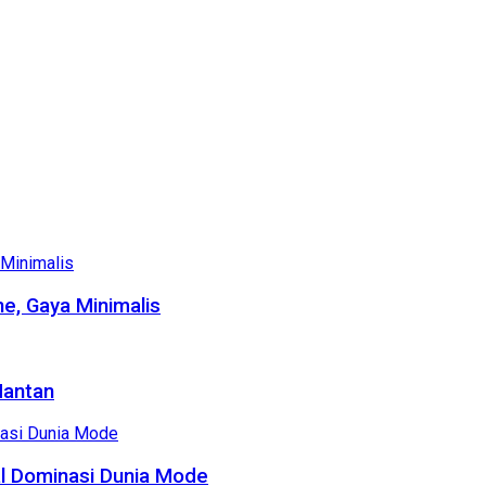
e, Gaya Minimalis
Mantan
al Dominasi Dunia Mode