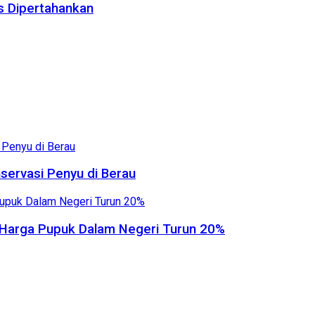
us Dipertahankan
servasi Penyu di Berau
, Harga Pupuk Dalam Negeri Turun 20%