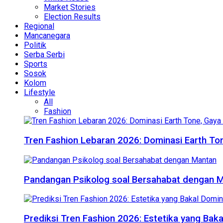
Market Stories
Election Results
Regional
Mancanegara
Politik
Serba Serbi
Sports
Sosok
Kolom
Lifestyle
All
Fashion
Tren Fashion Lebaran 2026: Dominasi Earth Ton
Pandangan Psikolog soal Bersahabat dengan 
Prediksi Tren Fashion 2026: Estetika yang Bak