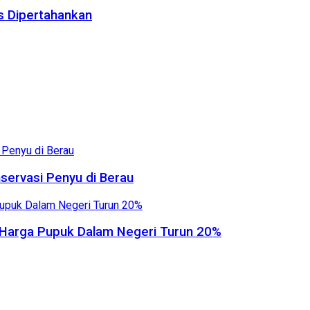
us Dipertahankan
servasi Penyu di Berau
, Harga Pupuk Dalam Negeri Turun 20%