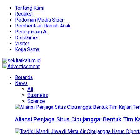
Tentang Kami
Redaksi
Pedoman Media Siber
Pemberitaan Ramah Anak
Penggunaan AI
Disclaimer
Visitor
Kerja Sama
Beranda
News
All
Business
Science
Aliansi Penjaga Situs Cipujangga: Bentuk Tim K