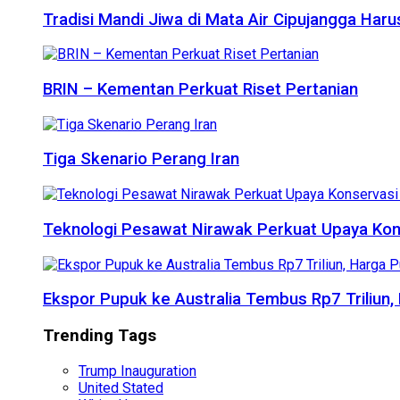
Tradisi Mandi Jiwa di Mata Air Cipujangga Har
BRIN – Kementan Perkuat Riset Pertanian
Tiga Skenario Perang Iran
Teknologi Pesawat Nirawak Perkuat Upaya Kon
Ekspor Pupuk ke Australia Tembus Rp7 Triliun
Trending Tags
Trump Inauguration
United Stated