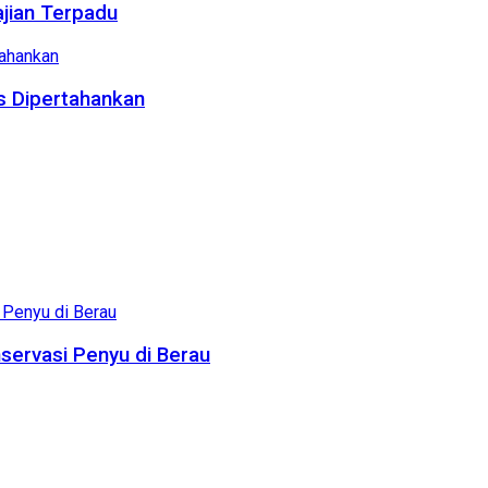
ajian Terpadu
us Dipertahankan
servasi Penyu di Berau