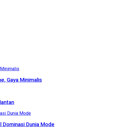
e, Gaya Minimalis
Mantan
al Dominasi Dunia Mode