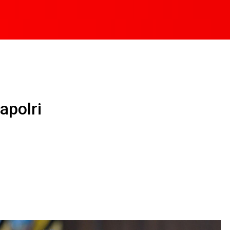
apolri