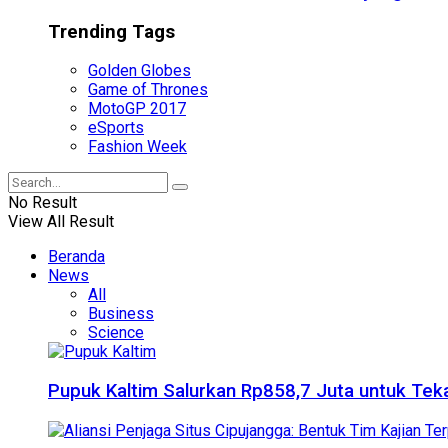
Trending Tags
Golden Globes
Game of Thrones
MotoGP 2017
eSports
Fashion Week
No Result
View All Result
Beranda
News
All
Business
Science
Pupuk Kaltim Salurkan Rp858,7 Juta untuk Teka