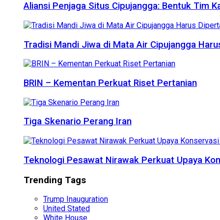
Aliansi Penjaga Situs Cipujangga: Bentuk Tim K
Tradisi Mandi Jiwa di Mata Air Cipujangga Har
BRIN – Kementan Perkuat Riset Pertanian
Tiga Skenario Perang Iran
Teknologi Pesawat Nirawak Perkuat Upaya Kon
Trending Tags
Trump Inauguration
United Stated
White House