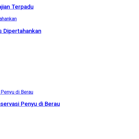
ajian Terpadu
us Dipertahankan
servasi Penyu di Berau