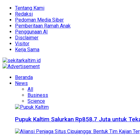
Tentang Kami
Redaksi
Pedoman Media Siber
Pemberitaan Ramah Anak
Penggunaan AI
Disclaimer
Visitor
Kerja Sama
Beranda
News
All
Business
Science
Pupuk Kaltim Salurkan Rp858,7 Juta untuk Teka