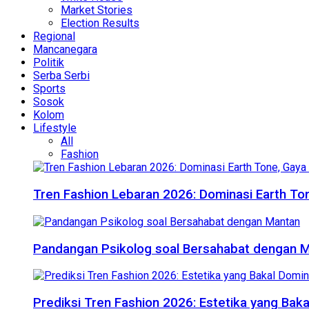
Market Stories
Election Results
Regional
Mancanegara
Politik
Serba Serbi
Sports
Sosok
Kolom
Lifestyle
All
Fashion
Tren Fashion Lebaran 2026: Dominasi Earth Ton
Pandangan Psikolog soal Bersahabat dengan 
Prediksi Tren Fashion 2026: Estetika yang Bak