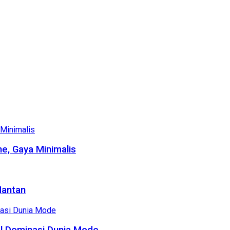
e, Gaya Minimalis
Mantan