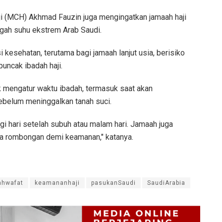
ji (MCH) Akhmad Fauzin juga mengingatkan jamaah haji
engah suhu ekstrem Arab Saudi.
kesehatan, terutama bagi jamaah lanjut usia, berisiko
puncak ibadah haji.
ak mengatur waktu ibadah, termasuk saat akan
ebelum meninggalkan tanah suci.
agi hari setelah subuh atau malam hari. Jamaah juga
ma rombongan demi keamanan," katanya.
ahwafat
keamananhaji
pasukanSaudi
SaudiArabia