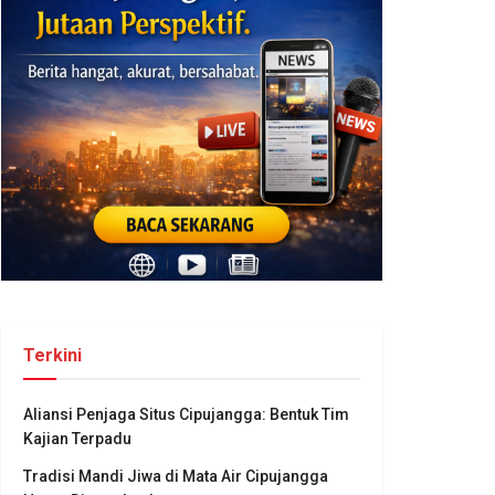
Terkini
Aliansi Penjaga Situs Cipujangga: Bentuk Tim
Kajian Terpadu
Tradisi Mandi Jiwa di Mata Air Cipujangga