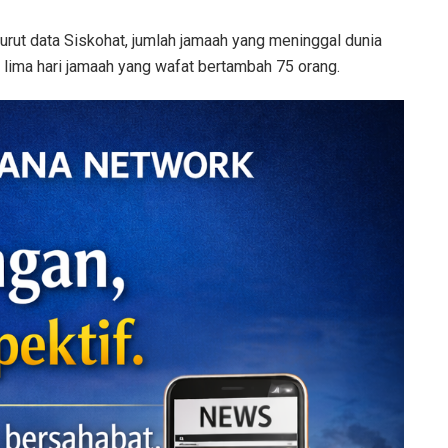
ut data Siskohat, jumlah jamaah yang meninggal dunia
 lima hari jamaah yang wafat bertambah 75 orang.