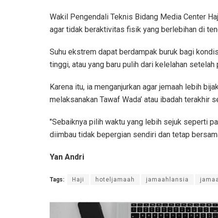
Wakil Pengendali Teknis Bidang Media Center Ha
agar tidak beraktivitas fisik yang berlebihan di t
Suhu ekstrem dapat berdampak buruk bagi kondisi 
tinggi, atau yang baru pulih dari kelelahan setelah 
Karena itu, ia menganjurkan agar jemaah lebih bij
melaksanakan Tawaf Wada’ atau ibadah terakhir s
"Sebaiknya pilih waktu yang lebih sejuk seperti p
diimbau tidak bepergian sendiri dan tetap bersa
Yan Andri
Tags:
Haji
hoteljamaah
jamaahlansia
jama