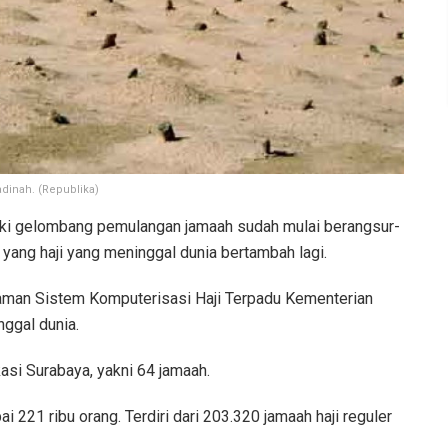
dinah. (Republika)
i gelombang pemulangan jamaah sudah mulai berangsur-
 yang haji yang meninggal dunia bertambah lagi.
laman Sistem Komputerisasi Haji Terpadu Kementerian
ggal dunia.
asi Surabaya, yakni 64 jamaah.
i 221 ribu orang. Terdiri dari 203.320 jamaah haji reguler