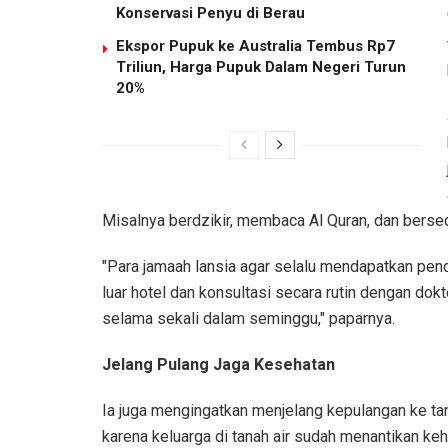
Konservasi Penyu di Berau
Ekspor Pupuk ke Australia Tembus Rp7
Triliun, Harga Pupuk Dalam Negeri Turun
20%
Misalnya berdzikir, membaca Al Quran, dan berse
"Para jamaah lansia agar selalu mendapatkan pend
luar hotel dan konsultasi secara rutin dengan dok
selama sekali dalam seminggu," paparnya.
Jelang Pulang Jaga Kesehatan
Ia juga mengingatkan menjelang kepulangan ke tan
karena keluarga di tanah air sudah menantikan keh