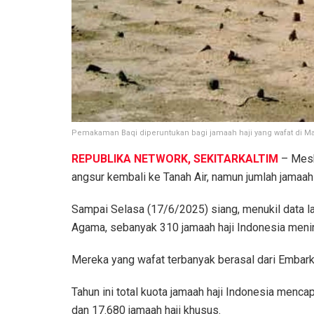
Pemakaman Baqi diperuntukan bagi jamaah haji yang wafat di Ma
REPUBLIKA NETWORK, SEKITARKALTIM
– Mesk
angsur kembali ke Tanah Air, namun jumlah jamaah
Sampai Selasa (17/6/2025) siang, menukil data 
Agama, sebanyak 310 jamaah haji Indonesia menin
Mereka yang wafat terbanyak berasal dari Embark
Tahun ini total kuota jamaah haji Indonesia mencapa
dan 17.680 jamaah haji khusus.