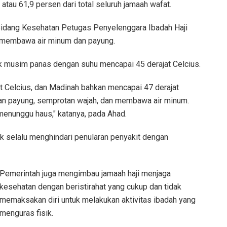
 atau 61,9 persen dari total seluruh jamaah wafat.
Bidang Kesehatan Petugas Penyelenggara Ibadah Haji
u membawa air minum dan payung.
k musim panas dengan suhu mencapai 45 derajat Celcius.
at Celcius, dan Madinah bahkan mencapai 47 derajat
an payung, semprotan wajah, dan membawa air minum.
menunggu haus," katanya, pada Ahad.
uk selalu menghindari penularan penyakit dengan
Pemerintah juga mengimbau jamaah haji menjaga
kesehatan dengan beristirahat yang cukup dan tidak
memaksakan diri untuk melakukan aktivitas ibadah yang
menguras fisik.