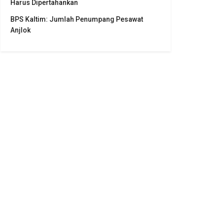
Harus Dipertahankan
BPS Kaltim: Jumlah Penumpang Pesawat
Anjlok