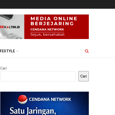
IFESTYLE
Cari
Cari