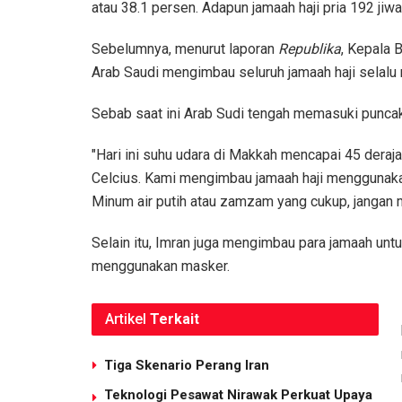
atau 38.1 persen. Adapun jamaah haji pria 192 jiwa
Sebelumnya, menurut laporan
Republika
, Kepala 
Arab Saudi mengimbau seluruh jamaah haji selal
Sebab saat ini Arab Sudi tengah memasuki punca
"Hari ini suhu udara di Makkah mencapai 45 deraj
Celcius. Kami mengimbau jamaah haji menggunak
Minum air putih atau zamzam yang cukup, jangan 
Selain itu, Imran juga mengimbau para jamaah unt
menggunakan masker.
Artikel
Terkait
Tiga Skenario Perang Iran
Teknologi Pesawat Nirawak Perkuat Upaya