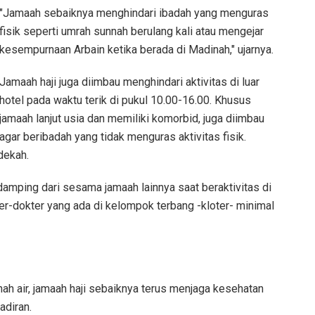
"Jamaah sebaiknya menghindari ibadah yang menguras
fisik seperti umrah sunnah berulang kali atau mengejar
kesempurnaan Arbain ketika berada di Madinah," ujarnya.
Jamaah haji juga diimbau menghindari aktivitas di luar
hotel pada waktu terik di pukul 10.00-16.00. Khusus
jamaah lanjut usia dan memiliki komorbid, juga diimbau
agar beribadah yang tidak menguras aktivitas fisik.
dekah.
amping dari sesama jamaah lainnya saat beraktivitas di
ter-dokter yang ada di kelompok terbang -kloter- minimal
ah air, jamaah haji sebaiknya terus menjaga kesehatan
adiran.