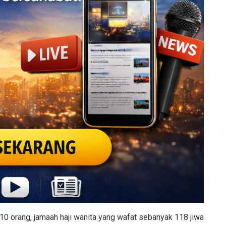
 310 orang, jamaah haji wanita yang wafat sebanyak 118 jiwa