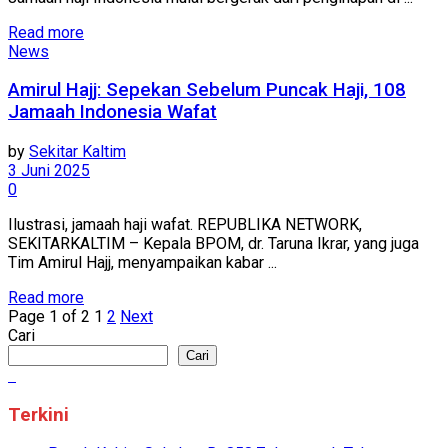
Read more
News
Amirul Hajj: Sepekan Sebelum Puncak Haji, 108
Jamaah Indonesia Wafat
by
Sekitar Kaltim
3 Juni 2025
0
Ilustrasi, jamaah haji wafat. REPUBLIKA NETWORK,
SEKITARKALTIM – Kepala BPOM, dr. Taruna Ikrar, yang juga
Tim Amirul Hajj, menyampaikan kabar ...
Read more
Page 1 of 2
1
2
Next
Cari
Cari
Terkini