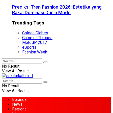
Prediksi Tren Fashion 2026: Estetika yang
Bakal Dominasi Dunia Mode
Trending Tags
Golden Globes
Game of Thrones
MotoGP 2017
eSports
Fashion Week
No Result
View All Result
No Result
View All Result
Beranda
News
Regional