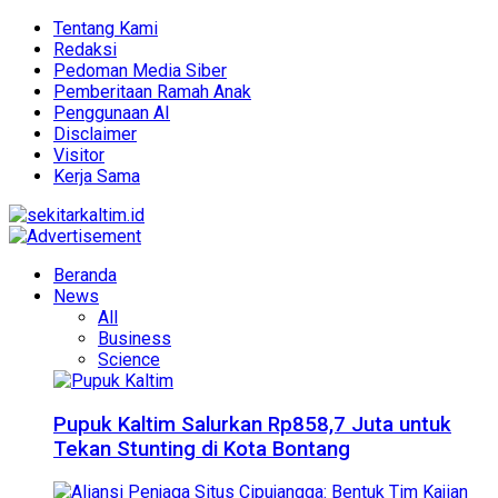
Tentang Kami
Redaksi
Pedoman Media Siber
Pemberitaan Ramah Anak
Penggunaan AI
Disclaimer
Visitor
Kerja Sama
Beranda
News
All
Business
Science
Pupuk Kaltim Salurkan Rp858,7 Juta untuk
Tekan Stunting di Kota Bontang