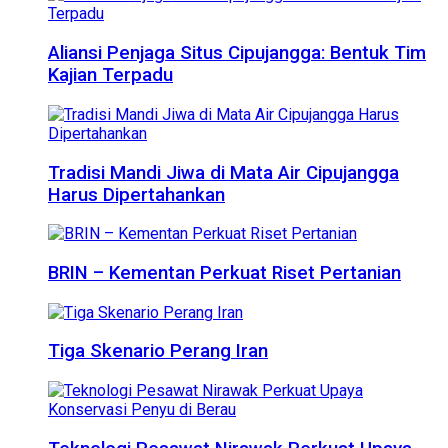
Aliansi Penjaga Situs Cipujangga: Bentuk Tim
Kajian Terpadu
Tradisi Mandi Jiwa di Mata Air Cipujangga
Harus Dipertahankan
BRIN – Kementan Perkuat Riset Pertanian
Tiga Skenario Perang Iran