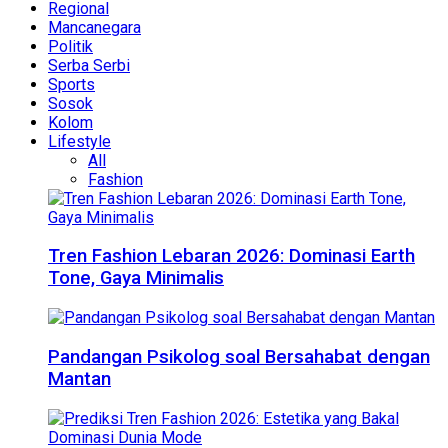
Regional
Mancanegara
Politik
Serba Serbi
Sports
Sosok
Kolom
Lifestyle
All
Fashion
Tren Fashion Lebaran 2026: Dominasi Earth
Tone, Gaya Minimalis
Pandangan Psikolog soal Bersahabat dengan
Mantan