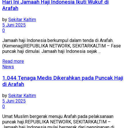
Hari Ini Jamaah Haji Indonesia Ikuti Wukuf di
Arafah
by
Sekitar Kaltim
5 Juni 2025
0
Jamaah haji Indonesia berkumpul dalam tenda di Arafah.
(Kemenag)REPUBLIKA NETWORK, SEKITARKALTIM – Fase
puncak haji dimulai. Jamaah haji Indonesia sejak ...
Read more
News
1.044 Tenaga Medis Dikerahkan pada Puncak Haji
di Arafah
by
Sekitar Kaltim
5 Juni 2025
0
Umat Muslim bergerak menuju Arafah pada pelaksanaan
puncak haji.REPUBLIKA NETWORK, SEKITARKALTIM –
Jamaah haji Indonesia mulai bergerak dari penginapan di ...