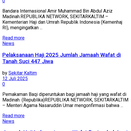
0
Bandara Internasional Amir Muhammad Bin Abdul Aziz
Madinah.REPUBLIKA NETWORK, SEKITARKALTIM –
Kementerian Haji dan Umrah Republik Indonesia (Kemenhaj
RI), mengingatkan ...
Read more
News
Pelaksanaan Haji 2025 Jumlah Jamaah Wafat di
Tanah Suci 447 Jiwa
by
Sekitar Kaltim
12 Juli 2025
0
Pemakaman Baqi diperuntukan bagi jamaah haji yang wafat di
Madinah. (Republika)REPUBLIKA NETWORK, SEKITARKALTIM
– Menteri Agama Nasaruddin Umar mengonfirmasi bahwa ...
Read more
News