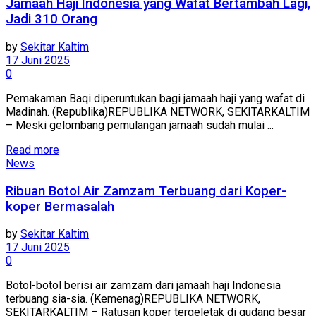
Jamaah Haji Indonesia yang Wafat Bertambah Lagi,
Jadi 310 Orang
by
Sekitar Kaltim
17 Juni 2025
0
Pemakaman Baqi diperuntukan bagi jamaah haji yang wafat di
Madinah. (Republika)REPUBLIKA NETWORK, SEKITARKALTIM
– Meski gelombang pemulangan jamaah sudah mulai ...
Read more
News
Ribuan Botol Air Zamzam Terbuang dari Koper-
koper Bermasalah
by
Sekitar Kaltim
17 Juni 2025
0
Botol-botol berisi air zamzam dari jamaah haji Indonesia
terbuang sia-sia. (Kemenag)REPUBLIKA NETWORK,
SEKITARKALTIM – Ratusan koper tergeletak di gudang besar