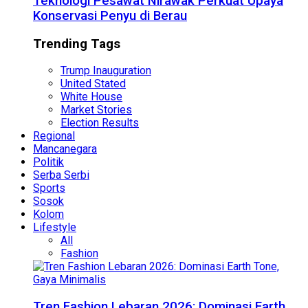
Teknologi Pesawat Nirawak Perkuat Upaya
Konservasi Penyu di Berau
Trending Tags
Trump Inauguration
United Stated
White House
Market Stories
Election Results
Regional
Mancanegara
Politik
Serba Serbi
Sports
Sosok
Kolom
Lifestyle
All
Fashion
Tren Fashion Lebaran 2026: Dominasi Earth