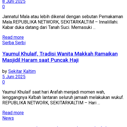
8 Juni 2025
0
Jannatul Mala atau lebih dikenal dengan sebutan Pemakaman
Mala.REPUBLIKA NETWORK, SEKITARKALTIM – Innalillahi.
Kabar duka datang dari Tanah Suci. Memasuki ...
Read more
Serba Serbi
Yaumul Khulaif, Tradisi Wanita Makkah Ramaikan
Masjidil Haram saat Puncak Haji
by
Sekitar Kaltim
5 Juni 2025
0
Yaumul Khulaif saat hari Arafah menjadi momen wah,
lenggangnya Ka'bah lantaran seluruh jamaah melakukan wukuf.
REPUBLIKA NETWORK, SEKITARKALTIM – Hari ...
Read more
News