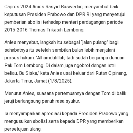
Capres 2024 Anies Rasyid Baswedan, menyambut baik
keputusan Presiden Prabowo dan DPR RI yang menyetujui
pemberian abolisi terhadap menteri perdagangan periode
2015-2016 Thomas Trikasih Lembong.
Anies menyebut, langkah itu sebagai “jalan pulang” bagi
sahabatnya itu setelah sembilan bulan lebih menjalani
proses hukum. "Alhamdulillah, tadi sudah berjumpa dengan
Pak Tom Lembong. Di dalam juga ngobrol dengan istri
beliau, Bu Siska," kata Anies usai keluar dari Rutan Cipinang,
Jakarta Timur, Jumat (1/8/2025).
Menurut Anies, suasana pertemuannya dengan Tom di balik
jeruji berlangsung penuh rasa syukur.
Ia menyampaikan apresiasi kepada Presiden Prabowo yang
mengusulkan abolisi serta kepada DPR yang memberikan
persetujuan ulang.