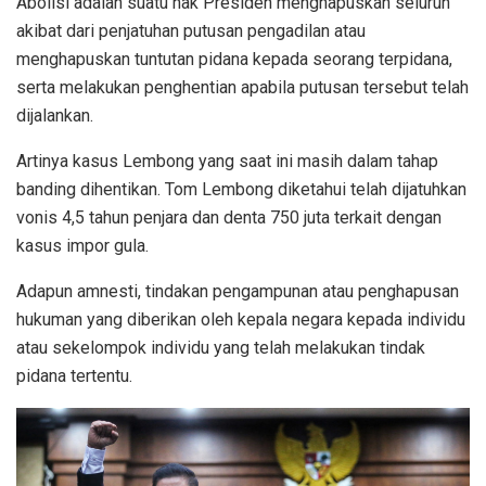
Abolisi adalah suatu hak Presiden menghapuskan seluruh
akibat dari penjatuhan putusan pengadilan atau
menghapuskan tuntutan pidana kepada seorang terpidana,
serta melakukan penghentian apabila putusan tersebut telah
dijalankan.
Artinya kasus Lembong yang saat ini masih dalam tahap
banding dihentikan. Tom Lembong diketahui telah dijatuhkan
vonis 4,5 tahun penjara dan denta 750 juta terkait dengan
kasus impor gula.
Adapun amnesti, tindakan pengampunan atau penghapusan
hukuman yang diberikan oleh kepala negara kepada individu
atau sekelompok individu yang telah melakukan tindak
pidana tertentu.