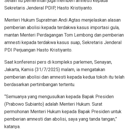
Selain itu pemerintah juga memberi amnesti kepada
Sekretaris Jenderal PDIP, Hasto Kristiyanto.
Menteri Hukum Supratman Andi Agtas menjelaskan alasan
pemberian abolisi kepada terdakwa kasus importasi gula,
mantan Menteri Perdagangan Tom Lembong dan pemberian
amnesti kepada terdakwa kasus suap, Sekretaris Jenderal
PDI Perjuangan Hasto Kristiyanto.
Saat konferensi pers di kompleks parlemen, Senayan,
Jakarta, Kamis (31/7/2025) malam, ia mengatakan
pemberian abolisi dan amnesti kepada kedua tokoh itu telah
berdasarkan pertimbangan tertentu.
“Semuanya yang mengusulkan kepada Bapak Presiden
(Prabowo Subianto) adalah Menteri Hukum. Surat
permohonan Menteri Hukum kepada Bapak Presiden untuk
pemberian amnesti dan abolisi, saya yang tanda tangan,”
katanya.