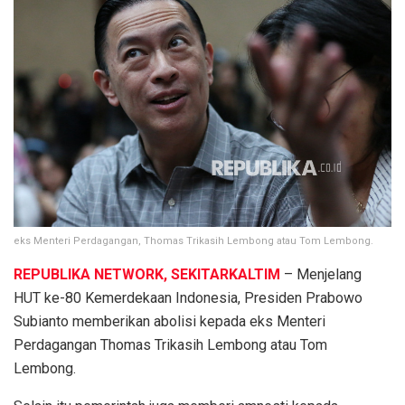
eks Menteri Perdagangan, Thomas Trikasih Lembong atau Tom Lembong.
REPUBLIKA NETWORK, SEKITARKALTIM
– Menjelang
HUT ke-80 Kemerdekaan Indonesia, Presiden Prabowo
Subianto memberikan abolisi kepada eks Menteri
Perdagangan Thomas Trikasih Lembong atau Tom
Lembong.