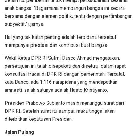
Selain itu, pemberian untuk merajut persaudaraan sesama
anak bangsa. "Bagaimana membangun bangsa ini secara
bersama dengan elemen politik, tentu dengan pertimbangan
subyektif," ujarnya.
Hal yang tak kalah penting adalah terpidana tersebut
mempunyai prestasi dan kontribusi buat bangsa.
Wakil Ketua DPR RI Sufmi Dasco Ahmad mengatakan,
persetujuan ini telah disepakati dan disetujui dalam rapat
konsultasi fraksi di DPR RI dengan pemerintah. Tercatat,
kata Dasco, ada 1.116 narapidana yang mendapatkan
amnesti, salah satunya adalah Hasto Kristiyanto.
Presiden Prabowo Subianto masih menunggu surat dari
DPR RI. Setelah surat itu sampai, maka tinggal akan
diterbitkan keputusan Presiden.
Jalan Pulang