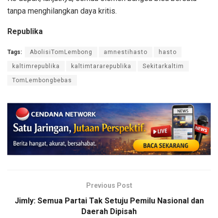
tanpa menghilangkan daya kritis.
Republika
Tags:
AbolisiTomLembong
amnestihasto
hasto
kaltimrepublika
kaltimtararepublika
Sekitarkaltim
TomLembongbebas
Previous Post
Jimly: Semua Partai Tak Setuju Pemilu Nasional dan
Daerah Dipisah