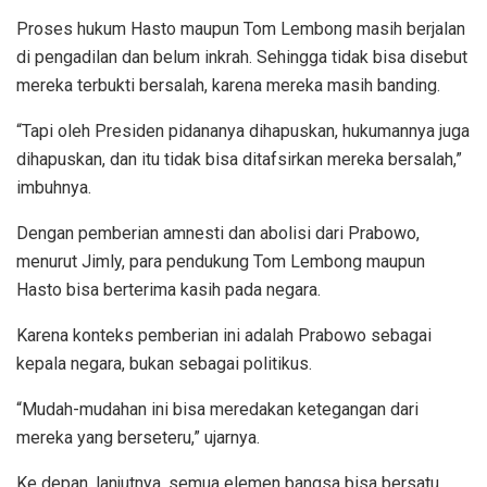
Proses hukum Hasto maupun Tom Lembong masih berjalan
di pengadilan dan belum inkrah. Sehingga tidak bisa disebut
mereka terbukti bersalah, karena mereka masih banding.
“Tapi oleh Presiden pidananya dihapuskan, hukumannya juga
dihapuskan, dan itu tidak bisa ditafsirkan mereka bersalah,”
imbuhnya.
Dengan pemberian amnesti dan abolisi dari Prabowo,
menurut Jimly, para pendukung Tom Lembong maupun
Hasto bisa berterima kasih pada negara.
Karena konteks pemberian ini adalah Prabowo sebagai
kepala negara, bukan sebagai politikus.
“Mudah-mudahan ini bisa meredakan ketegangan dari
mereka yang berseteru,” ujarnya.
Ke depan, lanjutnya, semua elemen bangsa bisa bersatu