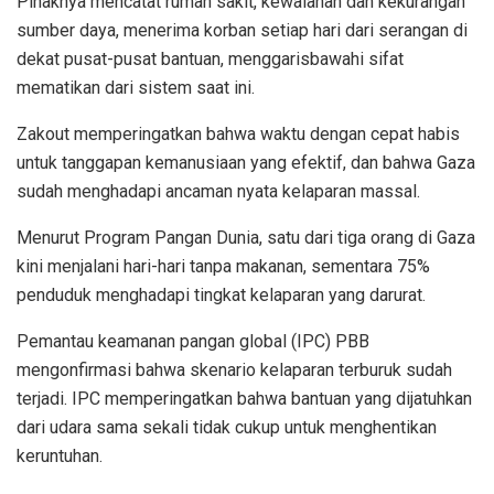
Pihaknya mencatat rumah sakit, kewalahan dan kekurangan
sumber daya, menerima korban setiap hari dari serangan di
dekat pusat-pusat bantuan, menggarisbawahi sifat
mematikan dari sistem saat ini.
Zakout memperingatkan bahwa waktu dengan cepat habis
untuk tanggapan kemanusiaan yang efektif, dan bahwa Gaza
sudah menghadapi ancaman nyata kelaparan massal.
Menurut Program Pangan Dunia, satu dari tiga orang di Gaza
kini menjalani hari-hari tanpa makanan, sementara 75%
penduduk menghadapi tingkat kelaparan yang darurat.
Pemantau keamanan pangan global (IPC) PBB
mengonfirmasi bahwa skenario kelaparan terburuk sudah
terjadi. IPC memperingatkan bahwa bantuan yang dijatuhkan
dari udara sama sekali tidak cukup untuk menghentikan
keruntuhan.