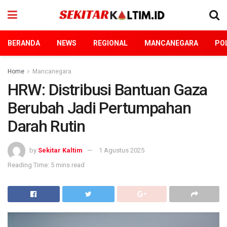
BERANDA
NEWS
REGIONAL
MANCANEGARA
POL
Home
Mancanegara
HRW: Distribusi Bantuan Gaza
Berubah Jadi Pertumpahan
Darah Rutin
by
Sekitar Kaltim
1 Agustus 2025
Reading Time: 5 mins read