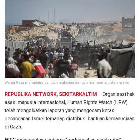
Warga Gaza mengantre bantuan makanan dengan mempertaruhkan nyawa.
REPUBLIKA NETWORK, SEKITARKALTIM
– Organisasi hak
asasi manusia internasional, Human Rights Watch (HRW)
telah mengeluarkan laporan yang mengecam keras
penanganan Israel terhadap distribusi bantuan kemanusiaan
di Gaza.
HRW menyebutnya sebagai “pertumpahan darah rutin”,