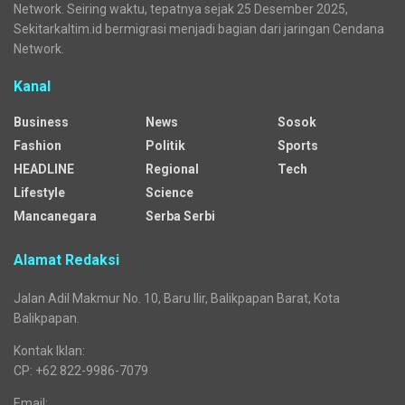
Network. Seiring waktu, tepatnya sejak 25 Desember 2025,
Sekitarkaltim.id bermigrasi menjadi bagian dari jaringan Cendana
Network.
Kanal
Business
News
Sosok
Fashion
Politik
Sports
HEADLINE
Regional
Tech
Lifestyle
Science
Mancanegara
Serba Serbi
Alamat Redaksi
Jalan Adil Makmur No. 10, Baru Ilir, Balikpapan Barat, Kota
Balikpapan.
Kontak Iklan:
CP: +62 822-9986-7079
Email: