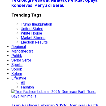
Teknologi Pesawat Nirawak Perkuat Upaya
Konservasi Penyu di Berau
Trending Tags
Trump Inauguration
United Stated
White House
Market Stories
Election Results
Regional
Mancanegara
Politik
Serba Serbi
Sports
Sosok
Kolom
Lifestyle
All
Fashion
Tren Fashion Lebaran 2026: Dominasi Earth