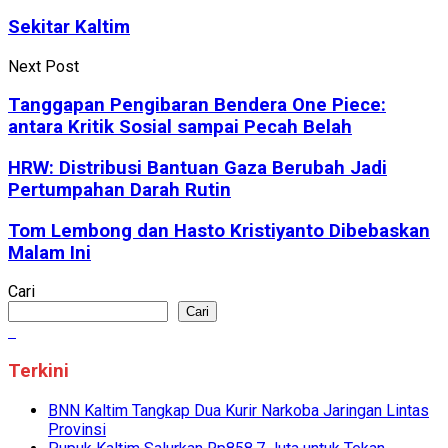
Sekitar Kaltim
Next Post
Tanggapan Pengibaran Bendera One Piece:
antara Kritik Sosial sampai Pecah Belah
HRW: Distribusi Bantuan Gaza Berubah Jadi
Pertumpahan Darah Rutin
Tom Lembong dan Hasto Kristiyanto Dibebaskan
Malam Ini
Cari
Cari
Terkini
BNN Kaltim Tangkap Dua Kurir Narkoba Jaringan Lintas
Provinsi