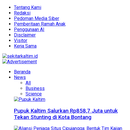
Tentang Kami
Redaksi
Pedoman Media Siber
Pemberitaan Ramah Anak
Penggunaan AI
Disclaimer
Visitor
Kerja Sama
Beranda
News
All
Business
Science
Pupuk Kaltim Salurkan Rp858,7 Juta untuk
Tekan Stunting di Kota Bontang