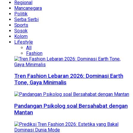
Regional
Mancanegara
Politik
Serba Serbi
Sports
Sosok
Kolom
Lifestyle
All
Fashion
Tren Fashion Lebaran 2026: Dominasi Earth
Tone, Gaya Minimalis
Pandangan Psikolog soal Bersahabat dengan
Mantan