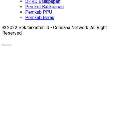
DPRD Balikpapan
Pemkot Balikpapan
Pemkab PPU
Pemkab Berau
© 2022 Sekitarkaltim.id - Cendana Network. All Right
Reserved.