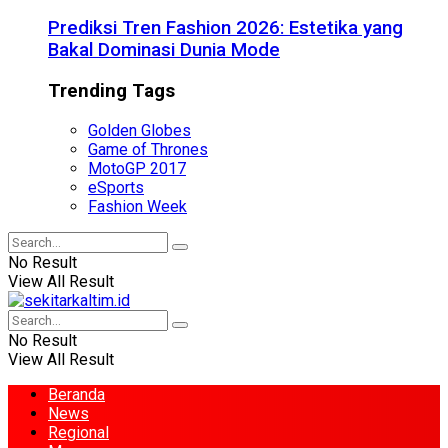
Prediksi Tren Fashion 2026: Estetika yang
Bakal Dominasi Dunia Mode
Trending Tags
Golden Globes
Game of Thrones
MotoGP 2017
eSports
Fashion Week
No Result
View All Result
No Result
View All Result
Beranda
News
Regional