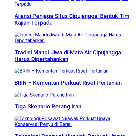
Aliansi Penjaga Situs Cipujangga: Bentuk Tim
Kajian Terpadu
Tradisi Mandi Jiwa di Mata Air Cipujangga
Harus Dipertahankan
BRIN – Kementan Perkuat Riset Pertanian
Tiga Skenario Perang Iran