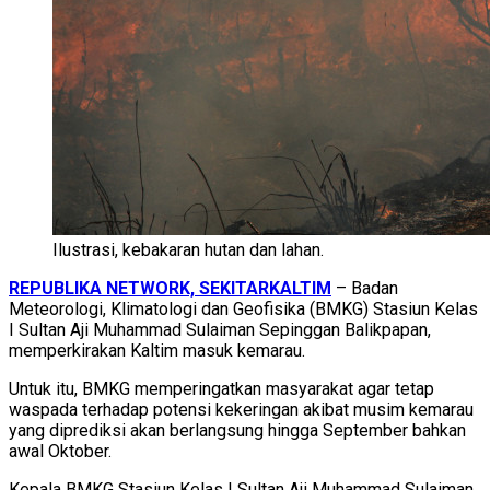
Ilustrasi, kebakaran hutan dan lahan.
REPUBLIKA NETWORK, SEKITARKALTIM
– Badan
Meteorologi, Klimatologi dan Geofisika (BMKG) Stasiun Kelas
I Sultan Aji Muhammad Sulaiman Sepinggan Balikpapan,
memperkirakan Kaltim masuk kemarau.
Untuk itu, BMKG memperingatkan masyarakat agar tetap
waspada terhadap potensi kekeringan akibat musim kemarau
yang diprediksi akan berlangsung hingga September bahkan
awal Oktober.
Kepala BMKG Stasiun Kelas I Sultan Aji Muhammad Sulaiman