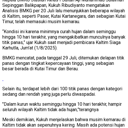
Sepinggan Balikpapan, Kukuh Ribudiyanto mengatakan
Analisis BMKG per 20 Juli lalu menunjukkan beberapa wilayah
di Kaltim, seperti Paser, Kutai Kartanegara, dan sebagian Kutai
Timur, telah memasuki musim kemarau.
“Kondisi ini karena minimnya curah hujan dalam seminggu
hingga 10 hari terakhir, yang mengakibatkan munculnya banyak
titik panas,” ujar Kukuh saat menjadi pembicara Kaltim Siaga
Karhutla, Jum’at (1/8/2025).
BMKG mencatat, pada tanggal 29 Juli, ditemukan delapan titik
panas dengan tingkat kepercayaan tinggi, yang sebagian
besar berada di Kutai Timur dan Berau.
Selain itu, terdapat lebih dari 100 titik panas dengan kategori
sedang dan rendah yang juga perlu diwaspadai.
"Dalam kurun waktu seminggu hingga 10 hari terakhir, hampir
seluruh wilayah Kaltim tidak ada hujan,”terangnya
Meski demikian, Kukuh menjelaskan bahwa musim kemarau di
Kaltim tidak akan sepenuhnya kering. Masih ada potensi hujan