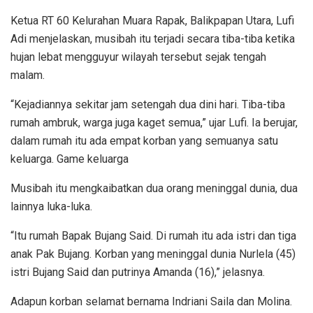
Ketua RT 60 Kelurahan Muara Rapak, Balikpapan Utara, Lufi
Adi menjelaskan, musibah itu terjadi secara tiba-tiba ketika
hujan lebat mengguyur wilayah tersebut sejak tengah
malam.
“Kejadiannya sekitar jam setengah dua dini hari. Tiba-tiba
rumah ambruk, warga juga kaget semua,” ujar Lufi. Ia berujar,
dalam rumah itu ada empat korban yang semuanya satu
keluarga. Game keluarga
Musibah itu mengkaibatkan dua orang meninggal dunia, dua
lainnya luka-luka.
“Itu rumah Bapak Bujang Said. Di rumah itu ada istri dan tiga
anak Pak Bujang. Korban yang meninggal dunia Nurlela (45)
istri Bujang Said dan putrinya Amanda (16),” jelasnya.
Adapun korban selamat bernama Indriani Saila dan Molina.