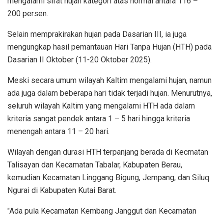
mengalami sifat hujan kategori atas normal antara 116 –
200 persen.
Selain memprakirakan hujan pada Dasarian III, ia juga
mengungkap hasil pemantauan Hari Tanpa Hujan (HTH) pada
Dasarian II Oktober (11-20 Oktober 2025).
Meski secara umum wilayah Kaltim mengalami hujan, namun
ada juga dalam beberapa hari tidak terjadi hujan. Menurutnya,
seluruh wilayah Kaltim yang mengalami HTH ada dalam
kriteria sangat pendek antara 1 – 5 hari hingga kriteria
menengah antara 11 – 20 hari.
Wilayah dengan durasi HTH terpanjang berada di Kecmatan
Talisayan dan Kecamatan Tabalar, Kabupaten Berau,
kemudian Kecamatan Linggang Bigung, Jempang, dan Siluq
Ngurai di Kabupaten Kutai Barat.
"Ada pula Kecamatan Kembang Janggut dan Kecamatan