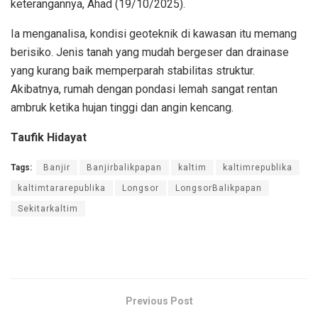
keterangannya, Ahad (19/10/2025).
Ia menganalisa, kondisi geoteknik di kawasan itu memang
berisiko. Jenis tanah yang mudah bergeser dan drainase
yang kurang baik memperparah stabilitas struktur.
Akibatnya, rumah dengan pondasi lemah sangat rentan
ambruk ketika hujan tinggi dan angin kencang.
Taufik Hidayat
Tags:
Banjir
Banjirbalikpapan
kaltim
kaltimrepublika
kaltimtararepublika
Longsor
LongsorBalikpapan
Sekitarkaltim
Previous Post