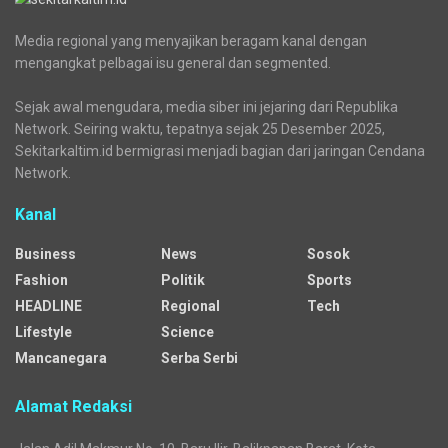
Media regional yang menyajikan beragam kanal dengan
mengangkat pelbagai isu general dan segmented.
Sejak awal mengudara, media siber ini jejaring dari Republika
Network. Seiring waktu, tepatnya sejak 25 Desember 2025,
Sekitarkaltim.id bermigrasi menjadi bagian dari jaringan Cendana
Network.
Kanal
Business
News
Sosok
Fashion
Politik
Sports
HEADLINE
Regional
Tech
Lifestyle
Science
Mancanegara
Serba Serbi
Alamat Redaksi