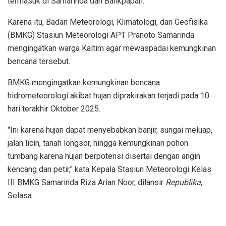
termasuk di Samarinda dan Balikpapan.
Karena itu, Badan Meteorologi, Klimatologi, dan Geofisika
(BMKG) Stasiun Meteorologi APT Pranoto Samarinda
mengingatkan warga Kaltim agar mewaspadai kemungkinan
bencana tersebut.
BMKG mengingatkan kemungkinan bencana
hidrometeorologi akibat hujan diprakirakan terjadi pada 10
hari terakhir Oktober 2025.
"Ini karena hujan dapat menyebabkan banjir, sungai meluap,
jalan licin, tanah longsor, hingga kemungkinan pohon
tumbang karena hujan berpotensi disertai dengan angin
kencang dan petir," kata Kepala Stasiun Meteorologi Kelas
III BMKG Samarinda Riza Arian Noor, dilansir
Republika
,
Selasa.