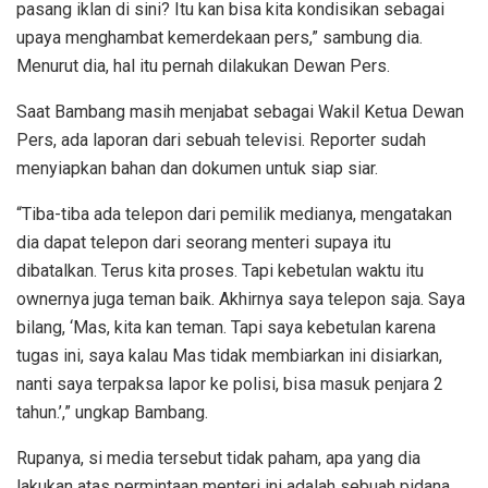
pasang iklan di sini? Itu kan bisa kita kondisikan sebagai
upaya menghambat kemerdekaan pers,” sambung dia.
Menurut dia, hal itu pernah dilakukan Dewan Pers.
Saat Bambang masih menjabat sebagai Wakil Ketua Dewan
Pers, ada laporan dari sebuah televisi. Reporter sudah
menyiapkan bahan dan dokumen untuk siap siar.
“Tiba-tiba ada telepon dari pemilik medianya, mengatakan
dia dapat telepon dari seorang menteri supaya itu
dibatalkan. Terus kita proses. Tapi kebetulan waktu itu
ownernya juga teman baik. Akhirnya saya telepon saja. Saya
bilang, ‘Mas, kita kan teman. Tapi saya kebetulan karena
tugas ini, saya kalau Mas tidak membiarkan ini disiarkan,
nanti saya terpaksa lapor ke polisi, bisa masuk penjara 2
tahun.’,” ungkap Bambang.
Rupanya, si media tersebut tidak paham, apa yang dia
lakukan atas permintaan menteri ini adalah sebuah pidana.