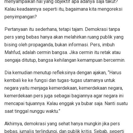
menyampaikan hal yang objektif apa adanya saja takut?
Kalau keadaannya seperti itu, bagaimana kita mengoreksi
penyimpangan?
Pertanyaan itu sederhana, tetapi tajam. Demokrasi tanpa
pers yang bebas hanya akan melahirkan ruang publik yang
bising oleh propaganda, bukan informasi. Pers, imbuh
Mahfud, adalah cermin bangsa. Jika cermin itu retak atau
sengaja ditutup, bangsa kehilangan kemampuan bercermin.
Dia kemudian menutup refleksinya dengan ajakan, “Harus
kembali ke ke fungsi dan tugas-tugas utamanya untuk
negara yaitu menjaga kemerdekaan, kemerdekaan negara,
kemerdekaan pers juga sebagai bagiannya agar negara ini
mencapai tujuannya. Kalau enggak ya bubar saja. Nanti suatu
saat tinggal nunggu waktu.”
Akhirnya, demokrasi yang sehat hanya mungkin jika pers
bebas, jurnalis terlindungi, dan publik kritis. Sebab, seperti