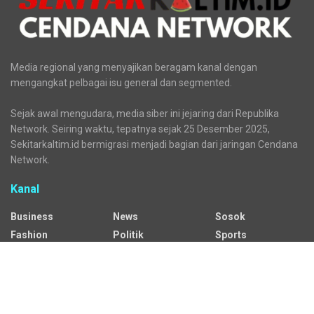
Media regional yang menyajikan beragam kanal dengan
mengangkat pelbagai isu general dan segmented.
Sejak awal mengudara, media siber ini jejaring dari Republika
Network. Seiring waktu, tepatnya sejak 25 Desember 2025,
Sekitarkaltim.id bermigrasi menjadi bagian dari jaringan Cendana
Network.
Kanal
Business
News
Sosok
Fashion
Politik
Sports
HEADLINE
Regional
Tech
Lifestyle
Science
Mancanegara
Serba Serbi