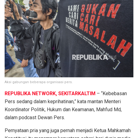
Aksi gabungan beberapa organisasi pers.
REPUBLIKA NETWORK, SEKITARKALTIM
– “Kebebasan
Pers sedang dalam keprihatinan,” kata mantan Menteri
Koordinator Politik, Hukum dan Keamanan, Mahfud Md,
dalam podcast Dewan Pers.
Pernyataan pria yang juga pernah menjadi Ketua Mahkamah