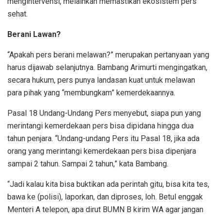
mengintervensi, melainkan memastikan ekosistem pers
sehat.
Berani Lawan?
“Apakah pers berani melawan?” merupakan pertanyaan yang
harus dijawab selanjutnya. Bambang Arimurti mengingatkan,
secara hukum, pers punya landasan kuat untuk melawan
para pihak yang “membungkam” kemerdekaannya.
Pasal 18 Undang-Undang Pers menyebut, siapa pun yang
merintangi kemerdekaan pers bisa dipidana hingga dua
tahun penjara. “Undang-undang Pers itu Pasal 18, jika ada
orang yang merintangi kemerdekaan pers bisa dipenjara
sampai 2 tahun. Sampai 2 tahun,” kata Bambang.
“Jadi kalau kita bisa buktikan ada perintah gitu, bisa kita tes,
bawa ke (polisi), laporkan, dan diproses, loh. Betul enggak
Menteri A telepon, apa dirut BUMN B kirim WA agar jangan