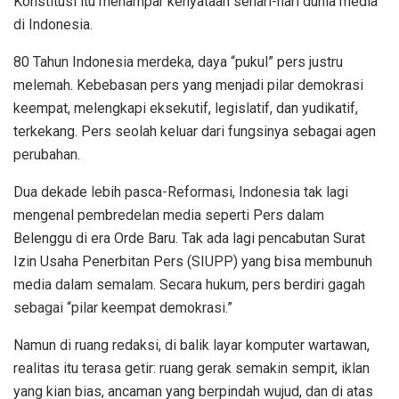
Konstitusi itu menampar kenyataan sehari-hari dunia media
di Indonesia.
80 Tahun Indonesia merdeka, daya “pukul” pers justru
melemah. Kebebasan pers yang menjadi pilar demokrasi
keempat, melengkapi eksekutif, legislatif, dan yudikatif,
terkekang. Pers seolah keluar dari fungsinya sebagai agen
perubahan.
Dua dekade lebih pasca-Reformasi, Indonesia tak lagi
mengenal pembredelan media seperti Pers dalam
Belenggu di era Orde Baru. Tak ada lagi pencabutan Surat
Izin Usaha Penerbitan Pers (SIUPP) yang bisa membunuh
media dalam semalam. Secara hukum, pers berdiri gagah
sebagai “pilar keempat demokrasi.”
Namun di ruang redaksi, di balik layar komputer wartawan,
realitas itu terasa getir: ruang gerak semakin sempit, iklan
yang kian bias, ancaman yang berpindah wujud, dan di atas