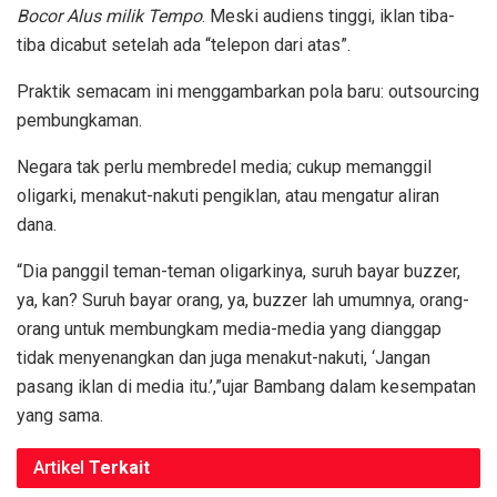
Bocor Alus milik Tempo
. Meski audiens tinggi, iklan tiba-
tiba dicabut setelah ada “telepon dari atas”.
Praktik semacam ini menggambarkan pola baru: outsourcing
pembungkaman.
Negara tak perlu membredel media; cukup memanggil
oligarki, menakut-nakuti pengiklan, atau mengatur aliran
dana.
“Dia panggil teman-teman oligarkinya, suruh bayar buzzer,
ya, kan? Suruh bayar orang, ya, buzzer lah umumnya, orang-
orang untuk membungkam media-media yang dianggap
tidak menyenangkan dan juga menakut-nakuti, ‘Jangan
pasang iklan di media itu.’,”ujar Bambang dalam kesempatan
yang sama.
Artikel
Terkait