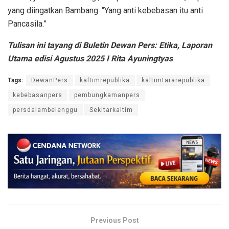
yang diingatkan Bambang: “Yang anti kebebasan itu anti
Pancasila.”
Tulisan ini tayang di Buletin Dewan Pers: Etika, Laporan
Utama edisi Agustus 2025 I Rita Ayuningtyas
Tags:
DewanPers
kaltimrepublika
kaltimtararepublika
kebebasanpers
pembungkamanpers
persdalambelenggu
Sekitarkaltim
Previous Post