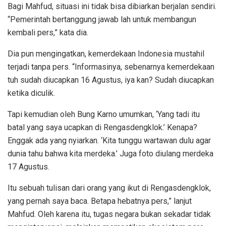
Bagi Mahfud, situasi ini tidak bisa dibiarkan berjalan sendiri.
“Pemerintah bertanggung jawab lah untuk membangun
kembali pers,” kata dia.
Dia pun mengingatkan, kemerdekaan Indonesia mustahil
terjadi tanpa pers. “Informasinya, sebenarnya kemerdekaan
tuh sudah diucapkan 16 Agustus, iya kan? Sudah diucapkan
ketika diculik.
Tapi kemudian oleh Bung Karno umumkan, ‘Yang tadi itu
batal yang saya ucapkan di Rengasdengklok.’ Kenapa?
Enggak ada yang nyiarkan. ‘Kita tunggu wartawan dulu agar
dunia tahu bahwa kita merdeka.’ Juga foto diulang merdeka
17 Agustus.
Itu sebuah tulisan dari orang yang ikut di Rengasdengklok,
yang pernah saya baca. Betapa hebatnya pers,” lanjut
Mahfud. Oleh karena itu, tugas negara bukan sekadar tidak