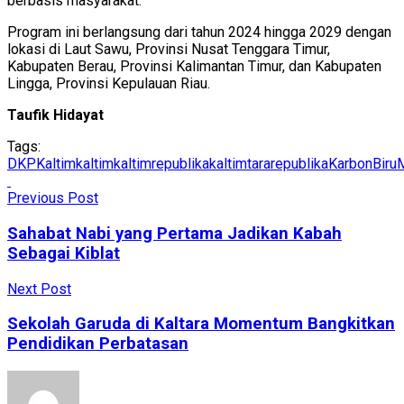
berbasis masyarakat.
Program ini berlangsung dari tahun 2024 hingga 2029 dengan
lokasi di Laut Sawu, Provinsi Nusat Tenggara Timur,
Kabupaten Berau, Provinsi Kalimantan Timur, dan Kabupaten
Lingga, Provinsi Kepulauan Riau.
Taufik Hidayat
Tags:
DKPKaltim
kaltim
kaltimrepublika
kaltimtararepublika
KarbonBiru
Previous Post
Sahabat Nabi yang Pertama Jadikan Kabah
Sebagai Kiblat
Next Post
Sekolah Garuda di Kaltara Momentum Bangkitkan
Pendidikan Perbatasan