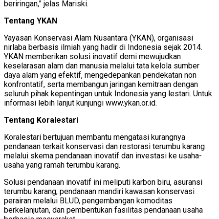
beriringan,” jelas Mariski.
Tentang YKAN
Yayasan Konservasi Alam Nusantara (YKAN), organisasi
nirlaba berbasis ilmiah yang hadir di Indonesia sejak 2014.
YKAN memberikan solusi inovatif demi mewujudkan
keselarasan alam dan manusia melalui tata kelola sumber
daya alam yang efektif, mengedepankan pendekatan non
konfrontatif, serta membangun jaringan kemitraan dengan
seluruh pihak kepentingan untuk Indonesia yang lestari. Untuk
informasi lebih lanjut kunjungi www.ykan.or.id.
Tentang Koralestari
Koralestari bertujuan membantu mengatasi kurangnya
pendanaan terkait konservasi dan restorasi terumbu karang
melalui skema pendanaan inovatif dan investasi ke usaha-
usaha yang ramah terumbu karang.
Solusi pendanaan inovatif ini meliputi karbon biru, asuransi
terumbu karang, pendanaan mandiri kawasan konservasi
perairan melalui BLUD, pengembangan komoditas
berkelanjutan, dan pembentukan fasilitas pendanaan usaha