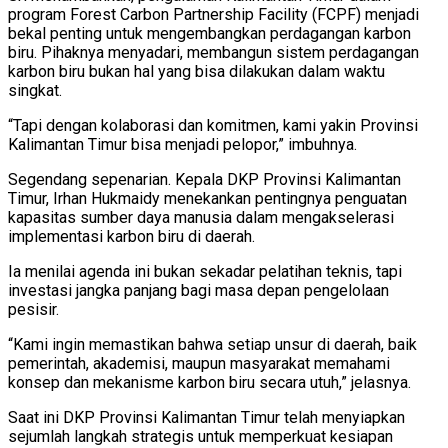
program Forest Carbon Partnership Facility (FCPF) menjadi
bekal penting untuk mengembangkan perdagangan karbon
biru. Pihaknya menyadari, membangun sistem perdagangan
karbon biru bukan hal yang bisa dilakukan dalam waktu
singkat.
“Tapi dengan kolaborasi dan komitmen, kami yakin Provinsi
Kalimantan Timur bisa menjadi pelopor,” imbuhnya.
Segendang sepenarian. Kepala DKP Provinsi Kalimantan
Timur, Irhan Hukmaidy menekankan pentingnya penguatan
kapasitas sumber daya manusia dalam mengakselerasi
implementasi karbon biru di daerah.
Ia menilai agenda ini bukan sekadar pelatihan teknis, tapi
investasi jangka panjang bagi masa depan pengelolaan
pesisir.
“Kami ingin memastikan bahwa setiap unsur di daerah, baik
pemerintah, akademisi, maupun masyarakat memahami
konsep dan mekanisme karbon biru secara utuh,” jelasnya.
Saat ini DKP Provinsi Kalimantan Timur telah menyiapkan
sejumlah langkah strategis untuk memperkuat kesiapan