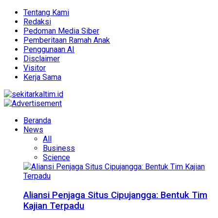
Tentang Kami
Redaksi
Pedoman Media Siber
Pemberitaan Ramah Anak
Penggunaan AI
Disclaimer
Visitor
Kerja Sama
Beranda
News
All
Business
Science
Aliansi Penjaga Situs Cipujangga: Bentuk Tim
Kajian Terpadu