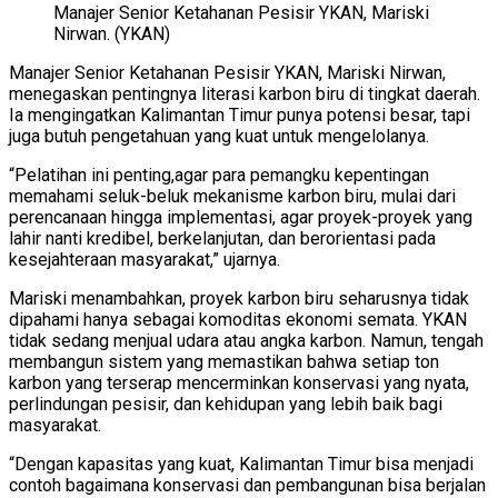
Manajer Senior Ketahanan Pesisir YKAN, Mariski
Nirwan. (YKAN)
Manajer Senior Ketahanan Pesisir YKAN, Mariski Nirwan,
menegaskan pentingnya literasi karbon biru di tingkat daerah.
Ia mengingatkan Kalimantan Timur punya potensi besar, tapi
juga butuh pengetahuan yang kuat untuk mengelolanya.
“Pelatihan ini penting,agar para pemangku kepentingan
memahami seluk-beluk mekanisme karbon biru, mulai dari
perencanaan hingga implementasi, agar proyek-proyek yang
lahir nanti kredibel, berkelanjutan, dan berorientasi pada
kesejahteraan masyarakat,” ujarnya.
Mariski menambahkan, proyek karbon biru seharusnya tidak
dipahami hanya sebagai komoditas ekonomi semata. YKAN
tidak sedang menjual udara atau angka karbon. Namun, tengah
membangun sistem yang memastikan bahwa setiap ton
karbon yang terserap mencerminkan konservasi yang nyata,
perlindungan pesisir, dan kehidupan yang lebih baik bagi
masyarakat.
“Dengan kapasitas yang kuat, Kalimantan Timur bisa menjadi
contoh bagaimana konservasi dan pembangunan bisa berjalan