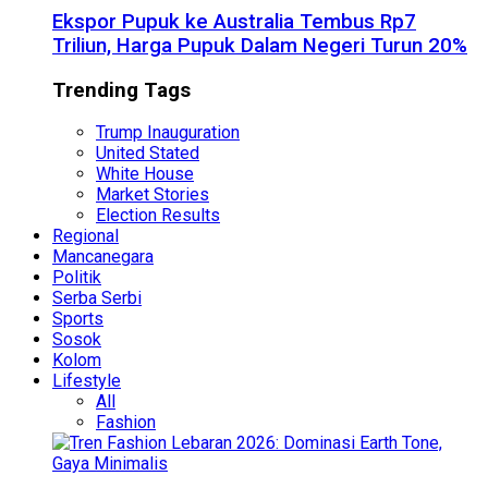
Ekspor Pupuk ke Australia Tembus Rp7
Triliun, Harga Pupuk Dalam Negeri Turun 20%
Trending Tags
Trump Inauguration
United Stated
White House
Market Stories
Election Results
Regional
Mancanegara
Politik
Serba Serbi
Sports
Sosok
Kolom
Lifestyle
All
Fashion