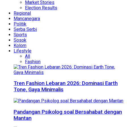
Market Stories
Election Results
Regional
Mancanegara
Politik
Serba Serbi
Sports
Sosok
Kolom
Lifestyle
All
Fashion
Tren Fashion Lebaran 2026: Dominasi Earth
Tone, Gaya Minimalis
Pandangan Psikolog soal Bersahabat dengan
Mantan