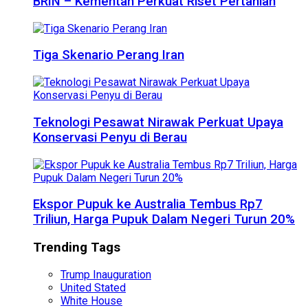
BRIN – Kementan Perkuat Riset Pertanian
Tiga Skenario Perang Iran
Teknologi Pesawat Nirawak Perkuat Upaya
Konservasi Penyu di Berau
Ekspor Pupuk ke Australia Tembus Rp7
Triliun, Harga Pupuk Dalam Negeri Turun 20%
Trending Tags
Trump Inauguration
United Stated
White House