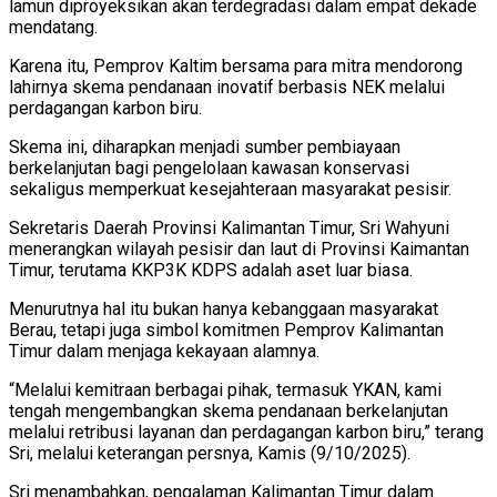
lamun diproyeksikan akan terdegradasi dalam empat dekade
mendatang.
Karena itu, Pemprov Kaltim bersama para mitra mendorong
lahirnya skema pendanaan inovatif berbasis NEK melalui
perdagangan karbon biru.
Skema ini, diharapkan menjadi sumber pembiayaan
berkelanjutan bagi pengelolaan kawasan konservasi
sekaligus memperkuat kesejahteraan masyarakat pesisir.
Sekretaris Daerah Provinsi Kalimantan Timur, Sri Wahyuni
menerangkan wilayah pesisir dan laut di Provinsi Kaimantan
Timur, terutama KKP3K KDPS adalah aset luar biasa.
Menurutnya hal itu bukan hanya kebanggaan masyarakat
Berau, tetapi juga simbol komitmen Pemprov Kalimantan
Timur dalam menjaga kekayaan alamnya.
“Melalui kemitraan berbagai pihak, termasuk YKAN, kami
tengah mengembangkan skema pendanaan berkelanjutan
melalui retribusi layanan dan perdagangan karbon biru,” terang
Sri, melalui keterangan persnya, Kamis (9/10/2025).
Sri menambahkan, pengalaman Kalimantan Timur dalam