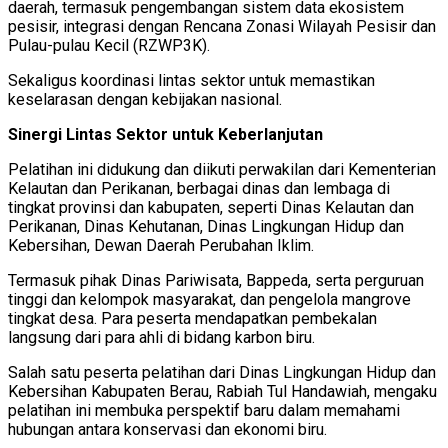
daerah, termasuk pengembangan sistem data ekosistem
pesisir, integrasi dengan Rencana Zonasi Wilayah Pesisir dan
Pulau-pulau Kecil (RZWP3K).
Sekaligus koordinasi lintas sektor untuk memastikan
keselarasan dengan kebijakan nasional.
Sinergi Lintas Sektor untuk Keberlanjutan
Pelatihan ini didukung dan diikuti perwakilan dari Kementerian
Kelautan dan Perikanan, berbagai dinas dan lembaga di
tingkat provinsi dan kabupaten, seperti Dinas Kelautan dan
Perikanan, Dinas Kehutanan, Dinas Lingkungan Hidup dan
Kebersihan, Dewan Daerah Perubahan Iklim.
Termasuk pihak Dinas Pariwisata, Bappeda, serta perguruan
tinggi dan kelompok masyarakat, dan pengelola mangrove
tingkat desa. Para peserta mendapatkan pembekalan
langsung dari para ahli di bidang karbon biru.
Salah satu peserta pelatihan dari Dinas Lingkungan Hidup dan
Kebersihan Kabupaten Berau, Rabiah Tul Handawiah, mengaku
pelatihan ini membuka perspektif baru dalam memahami
hubungan antara konservasi dan ekonomi biru.