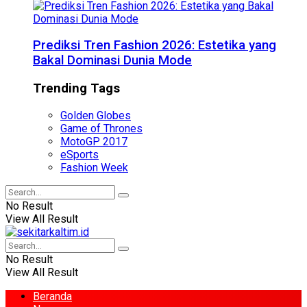
Prediksi Tren Fashion 2026: Estetika yang
Bakal Dominasi Dunia Mode
Trending Tags
Golden Globes
Game of Thrones
MotoGP 2017
eSports
Fashion Week
No Result
View All Result
No Result
View All Result
Beranda