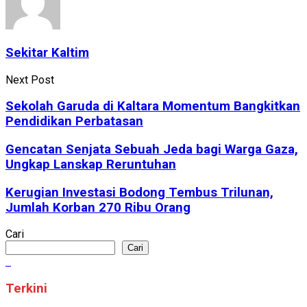
Sekitar Kaltim
Next Post
Sekolah Garuda di Kaltara Momentum Bangkitkan
Pendidikan Perbatasan
Gencatan Senjata Sebuah Jeda bagi Warga Gaza,
Ungkap Lanskap Reruntuhan
Kerugian Investasi Bodong Tembus Trilunan,
Jumlah Korban 270 Ribu Orang
Cari
Cari
Terkini