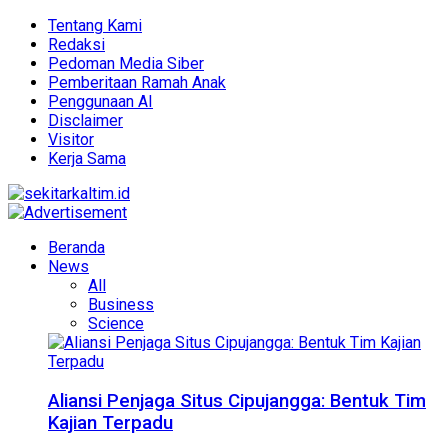
Tentang Kami
Redaksi
Pedoman Media Siber
Pemberitaan Ramah Anak
Penggunaan AI
Disclaimer
Visitor
Kerja Sama
Beranda
News
All
Business
Science
Aliansi Penjaga Situs Cipujangga: Bentuk Tim
Kajian Terpadu