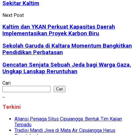
Sekitar Kaltim
Next Post
Kaltim dan YKAN Perkuat Kapasitas Daerah
Implementasikan Proyek Karbon Biru
Sekolah Garuda di Kaltara Momentum Bangkitkan
Pendidikan Perbatasan
Gencatan Senjata Sebuah Jeda bagi Warga Gaza,
Ungkap Lanskap Reruntuhan
Cari
Cari
Terkini
Aliansi Penjaga Situs Cipujangga: Bentuk Tim Kajian
Terpadu
Tradisi Mandi Jiwa di Mata Air Cipujangga Harus