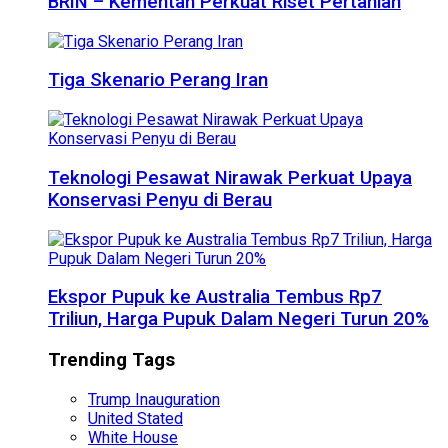
BRIN – Kementan Perkuat Riset Pertanian
Tiga Skenario Perang Iran
Teknologi Pesawat Nirawak Perkuat Upaya
Konservasi Penyu di Berau
Ekspor Pupuk ke Australia Tembus Rp7
Triliun, Harga Pupuk Dalam Negeri Turun 20%
Trending Tags
Trump Inauguration
United Stated
White House