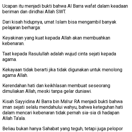
Ucapan itu menjadi bukti bahwa Al Barra wafat dalam keadaan
beriman dan diridhai Allah SWT.
Dari kisah hidupnya, umat Islam bisa mengambil banyak
pelajaran berharga:
Keyakinan yang kuat kepada Allah akan membuahkan
kebenaran.
Taat kepada Rasulullah adalah wujud cinta sejati kepada
agama.
Kekayaan tidak berarti jika tidak digunakan untuk menolong
agama Allah.
Kerendahan hati dan keikhlasan membuat seseorang
dimuliakan Allah, meski tanpa gelar duniawi.
Kisah Sayyidina Al Barra bin Ma’rur RA menjadi bukti bahwa
iman sejati selalu mendahului wahyu, bahwa keteguhan hati
dalam mencari kebenaran tidak pernah sia-sia di hadapan
Allah Ta’ala.
Beliau bukan hanya Sahabat yang teguh, tetapi juga pelopor