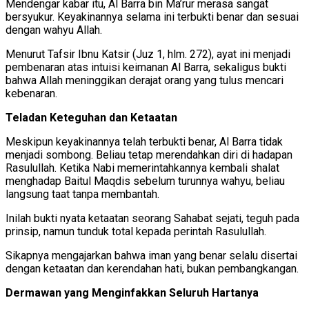
Mendengar kabar itu, Al Barra bin Ma’rur merasa sangat
bersyukur. Keyakinannya selama ini terbukti benar dan sesuai
dengan wahyu Allah.
Menurut Tafsir Ibnu Katsir (Juz 1, hlm. 272), ayat ini menjadi
pembenaran atas intuisi keimanan Al Barra, sekaligus bukti
bahwa Allah meninggikan derajat orang yang tulus mencari
kebenaran.
Teladan Keteguhan dan Ketaatan
Meskipun keyakinannya telah terbukti benar, Al Barra tidak
menjadi sombong. Beliau tetap merendahkan diri di hadapan
Rasulullah. Ketika Nabi memerintahkannya kembali shalat
menghadap Baitul Maqdis sebelum turunnya wahyu, beliau
langsung taat tanpa membantah.
Inilah bukti nyata ketaatan seorang Sahabat sejati, teguh pada
prinsip, namun tunduk total kepada perintah Rasulullah.
Sikapnya mengajarkan bahwa iman yang benar selalu disertai
dengan ketaatan dan kerendahan hati, bukan pembangkangan.
Dermawan yang Menginfakkan Seluruh Hartanya