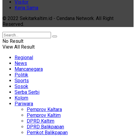
Visitor
Kerja Sama
© 2022 Sekitarkaltim.id - Cendana Network. All Right
Reserved.
No Result
View All Result
Regional
News
Mancanegara
Politik
Sports
Sosok
Serba Serbi
Kolom
Pariwara
Pemprov Kaltara
Pemprov Kaltim
DPRD Kaltim
DPRD Balikpapan
Pemkot Balikpapan