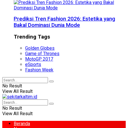
Prediksi Tren Fashion 2026: Estetika yang
Bakal Dominasi Dunia Mode
Trending Tags
Golden Globes
Game of Thrones
MotoGP 2017
eSports
Fashion Week
No Result
View All Result
No Result
View All Result
Beranda