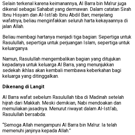
Selain terkenal karena keimanannya, Al Barra bin Ma’rur juga
dikenal sebagai Sahabat yang dermawan. Dalam catatan Sirah
Ibnu Hisyam dan Al-Isti’ab Ibnu Abdil Barr, menjelang
wafatnya, beliau menginfakkan seluruh harta kekayaannya di
jalan Allah.
Beliau membagi hartanya menjadi tiga bagian: Sepertiga untuk
Rasulullah, sepertiga untuk perjuangan Islam, sepertiga untuk
keluarganya.
Namun, Rasulullah mengembalikan bagian yang ditujukan
kepadanya untuk keluarga Al Barra, yang menunjukkan
sedekah ikhlas akan kembali membawa keberkahan bagi
keluarga yang ditinggalkan.
Dikenang di Langit
Al Barra wafat sebelum Rasulullah tiba di Madinah setelah
hijrah dari Makkah. Meski demikian, Nabi mendoakan dan
memuliakan jasadnya. Menurut riwayat dalam Al-Isti’ab,
Rasulullah bersabda:
“Semoga Allah mengampuni Al Barra bin Ma’rur. Ia telah
memenuhi janjinya kepada Allah.”