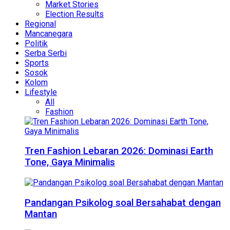
Market Stories
Election Results
Regional
Mancanegara
Politik
Serba Serbi
Sports
Sosok
Kolom
Lifestyle
All
Fashion
Tren Fashion Lebaran 2026: Dominasi Earth
Tone, Gaya Minimalis
Pandangan Psikolog soal Bersahabat dengan
Mantan