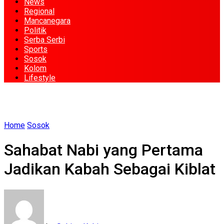
News
Regional
Mancanegara
Politik
Serba Serbi
Sports
Sosok
Kolom
Lifestyle
Home
Sosok
Sahabat Nabi yang Pertama
Jadikan Kabah Sebagai Kiblat