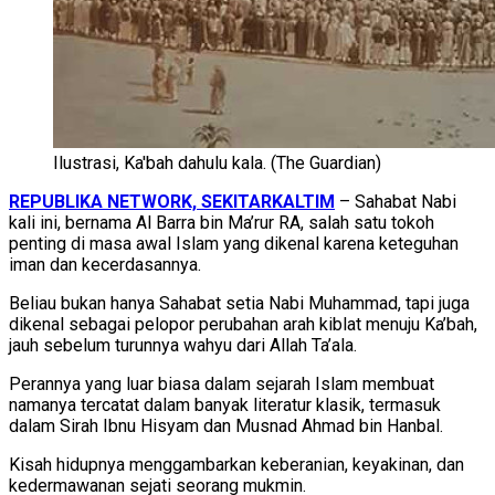
Ilustrasi, Ka'bah dahulu kala. (The Guardian)
REPUBLIKA NETWORK, SEKITARKALTIM
– Sahabat Nabi
kali ini, bernama Al Barra bin Ma’rur RA, salah satu tokoh
penting di masa awal Islam yang dikenal karena keteguhan
iman dan kecerdasannya.
Beliau bukan hanya Sahabat setia Nabi Muhammad, tapi juga
dikenal sebagai pelopor perubahan arah kiblat menuju Ka’bah,
jauh sebelum turunnya wahyu dari Allah Ta’ala.
Perannya yang luar biasa dalam sejarah Islam membuat
namanya tercatat dalam banyak literatur klasik, termasuk
dalam Sirah Ibnu Hisyam dan Musnad Ahmad bin Hanbal.
Kisah hidupnya menggambarkan keberanian, keyakinan, dan
kedermawanan sejati seorang mukmin.