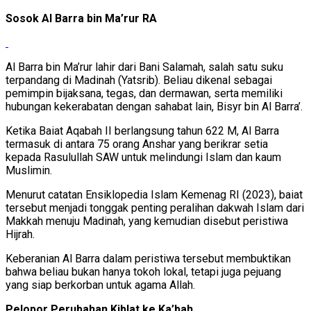
Sosok Al Barra bin Ma’rur RA
Al Barra bin Ma’rur lahir dari Bani Salamah, salah satu suku
terpandang di Madinah (Yatsrib). Beliau dikenal sebagai
pemimpin bijaksana, tegas, dan dermawan, serta memiliki
hubungan kekerabatan dengan sahabat lain, Bisyr bin Al Barra’.
Ketika Baiat Aqabah II berlangsung tahun 622 M, Al Barra
termasuk di antara 75 orang Anshar yang berikrar setia
kepada Rasulullah SAW untuk melindungi Islam dan kaum
Muslimin.
Menurut catatan Ensiklopedia Islam Kemenag RI (2023), baiat
tersebut menjadi tonggak penting peralihan dakwah Islam dari
Makkah menuju Madinah, yang kemudian disebut peristiwa
Hijrah.
Keberanian Al Barra dalam peristiwa tersebut membuktikan
bahwa beliau bukan hanya tokoh lokal, tetapi juga pejuang
yang siap berkorban untuk agama Allah.
Pelopor Perubahan Kiblat ke Ka’bah