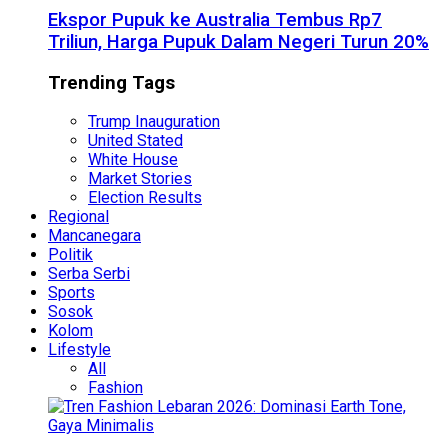
Ekspor Pupuk ke Australia Tembus Rp7
Triliun, Harga Pupuk Dalam Negeri Turun 20%
Trending Tags
Trump Inauguration
United Stated
White House
Market Stories
Election Results
Regional
Mancanegara
Politik
Serba Serbi
Sports
Sosok
Kolom
Lifestyle
All
Fashion