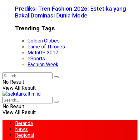
Prediksi Tren Fashion 2026: Estetika yang
Bakal Dominasi Dunia Mode
Trending Tags
Golden Globes
Game of Thrones
MotoGP 2017
eSports
Fashion Week
No Result
View All Result
No Result
View All Result
Beranda
News
Regional