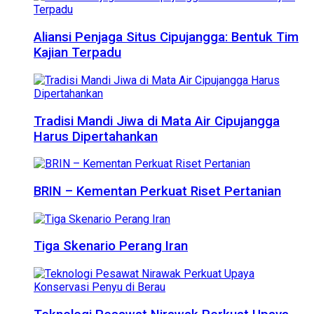
Aliansi Penjaga Situs Cipujangga: Bentuk Tim
Kajian Terpadu
Tradisi Mandi Jiwa di Mata Air Cipujangga
Harus Dipertahankan
BRIN – Kementan Perkuat Riset Pertanian
Tiga Skenario Perang Iran