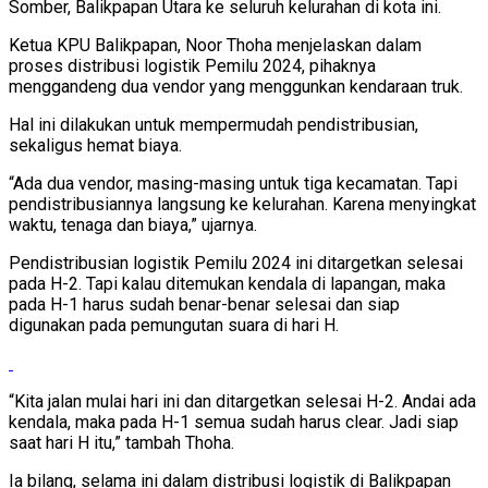
Somber, Balikpapan Utara ke seluruh kelurahan di kota ini.
Ketua KPU Balikpapan, Noor Thoha menjelaskan dalam
proses distribusi logistik Pemilu 2024, pihaknya
menggandeng dua vendor yang menggunkan kendaraan truk.
Hal ini dilakukan untuk mempermudah pendistribusian,
sekaligus hemat biaya.
“Ada dua vendor, masing-masing untuk tiga kecamatan. Tapi
pendistribusiannya langsung ke kelurahan. Karena menyingkat
waktu, tenaga dan biaya,” ujarnya.
Pendistribusian logistik Pemilu 2024 ini ditargetkan selesai
pada H-2. Tapi kalau ditemukan kendala di lapangan, maka
pada H-1 harus sudah benar-benar selesai dan siap
digunakan pada pemungutan suara di hari H.
“Kita jalan mulai hari ini dan ditargetkan selesai H-2. Andai ada
kendala, maka pada H-1 semua sudah harus clear. Jadi siap
saat hari H itu,” tambah Thoha.
Ia bilang, selama ini dalam distribusi logistik di Balikpapan