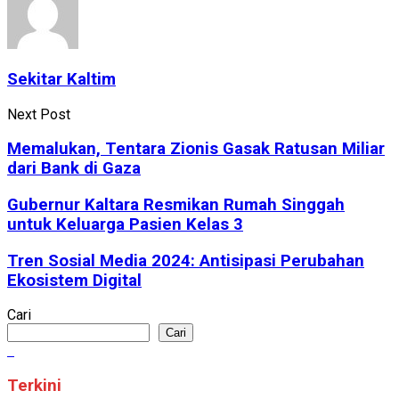
Sekitar Kaltim
Next Post
Memalukan, Tentara Zionis Gasak Ratusan Miliar
dari Bank di Gaza
Gubernur Kaltara Resmikan Rumah Singgah
untuk Keluarga Pasien Kelas 3
Tren Sosial Media 2024: Antisipasi Perubahan
Ekosistem Digital
Cari
Cari
Terkini