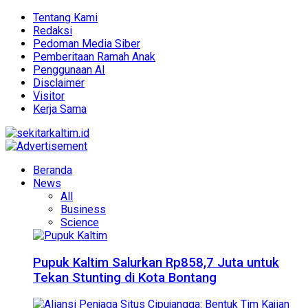
Tentang Kami
Redaksi
Pedoman Media Siber
Pemberitaan Ramah Anak
Penggunaan AI
Disclaimer
Visitor
Kerja Sama
Beranda
News
All
Business
Science
Pupuk Kaltim Salurkan Rp858,7 Juta untuk
Tekan Stunting di Kota Bontang