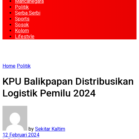
Mancanegara
Politik
Serba Serbi
Sports
Sosok
Kolom
Lifestyle
Home
Politik
KPU Balikpapan Distribusikan
Logistik Pemilu 2024
by
Sekitar Kaltim
12 Februari 2024