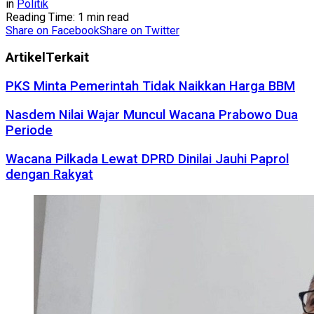
in
Politik
Reading Time: 1 min read
Share on Facebook
Share on Twitter
Artikel
Terkait
PKS Minta Pemerintah Tidak Naikkan Harga BBM
Nasdem Nilai Wajar Muncul Wacana Prabowo Dua
Periode
Wacana Pilkada Lewat DPRD Dinilai Jauhi Paprol
dengan Rakyat