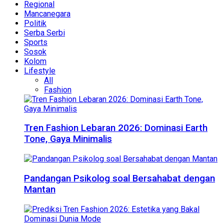
Regional
Mancanegara
Politik
Serba Serbi
Sports
Sosok
Kolom
Lifestyle
All
Fashion
Tren Fashion Lebaran 2026: Dominasi Earth
Tone, Gaya Minimalis
Pandangan Psikolog soal Bersahabat dengan
Mantan