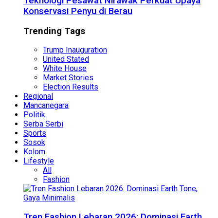
Teknologi Pesawat Nirawak Perkuat Upaya
Konservasi Penyu di Berau
Trending Tags
Trump Inauguration
United Stated
White House
Market Stories
Election Results
Regional
Mancanegara
Politik
Serba Serbi
Sports
Sosok
Kolom
Lifestyle
All
Fashion
Tren Fashion Lebaran 2026: Dominasi Earth