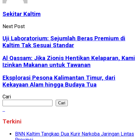
Sekitar Kaltim
Next Post
Uji Laboratorium: Sejumlah Beras Premium di
Kaltim Tak Sesuai Standar
Al Qassam: Jika Zionis Hentikan Kelaparan, Kami
Izinkan Makanan untuk Tawanan
Eksplorasi Pesona Kalimantan Timur, dari
Kekayaan Alam hingga Budaya Tua
Cari
Cari
Terkini
BNN Kaltim Tangkap Dua Kurir Narkoba Jaringan Lintas
Provinsi