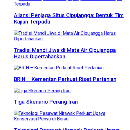
Aliansi Penjaga Situs Cipujangga: Bentuk Tim
Kajian Terpadu
Tradisi Mandi Jiwa di Mata Air Cipujangga
Harus Dipertahankan
BRIN – Kementan Perkuat Riset Pertanian
Tiga Skenario Perang Iran