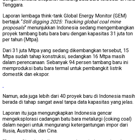
Tenggara.
Laporan lembaga think-tank Global Energy Monitor (GEM)
bertajuk “
Still digging 2025: Tracking global coal mine
proposals
” menunjukkan Indonesia sedang mengembangkan
proyek tambang batu bara baru dengan kapasitas 31 juta ton
per tahun (Mtpa).
Dari 31 juta Mtpa yang sedang dikembangkan tersebut, 15
Mtpa sudah tahap konstruksi, sedangkan 16 Mtpa masih
dalam perencanaan. Sebanyak 94 persen tambang baru ini
memproduksi batu bara termal untuk pembangkit listrik
domestik dan ekspor.
Namun, ada juga lebih dari 40 proyek baru di Indonesia masih
berada di tahap sangat awal tanpa data kapasitas yang jelas.
Laporan itu juga mengungkapkan Indonesia gencar
mengeksplorasi cadangan batu bara metalurgi (coking coal)
dalam negeri untuk mengurangi ketergantungan impor dari
Rusia, Australia, dan Cina.