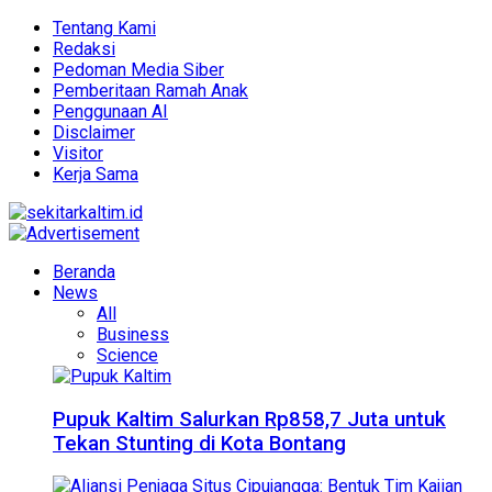
Tentang Kami
Redaksi
Pedoman Media Siber
Pemberitaan Ramah Anak
Penggunaan AI
Disclaimer
Visitor
Kerja Sama
Beranda
News
All
Business
Science
Pupuk Kaltim Salurkan Rp858,7 Juta untuk
Tekan Stunting di Kota Bontang