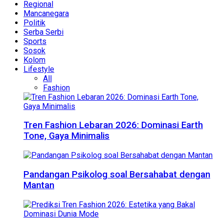
Regional
Mancanegara
Politik
Serba Serbi
Sports
Sosok
Kolom
Lifestyle
All
Fashion
Tren Fashion Lebaran 2026: Dominasi Earth
Tone, Gaya Minimalis
Pandangan Psikolog soal Bersahabat dengan
Mantan