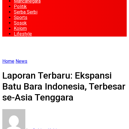
Mancanegara
Politik
Serba Serbi
Sports
Sosok
Kolom
Lifestyle
Home
News
Laporan Terbaru: Ekspansi
Batu Bara Indonesia, Terbesar
se-Asia Tenggara