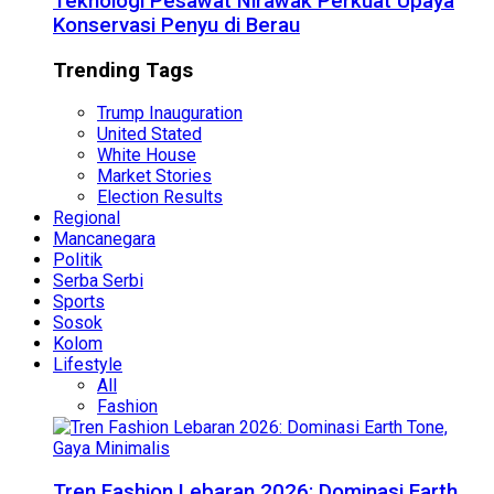
Teknologi Pesawat Nirawak Perkuat Upaya
Konservasi Penyu di Berau
Trending Tags
Trump Inauguration
United Stated
White House
Market Stories
Election Results
Regional
Mancanegara
Politik
Serba Serbi
Sports
Sosok
Kolom
Lifestyle
All
Fashion
Tren Fashion Lebaran 2026: Dominasi Earth