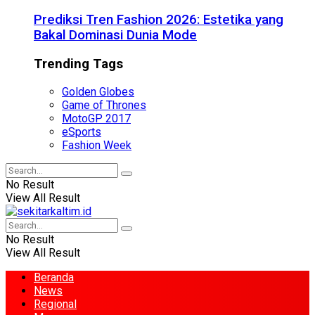
Prediksi Tren Fashion 2026: Estetika yang
Bakal Dominasi Dunia Mode
Trending Tags
Golden Globes
Game of Thrones
MotoGP 2017
eSports
Fashion Week
No Result
View All Result
No Result
View All Result
Beranda
News
Regional