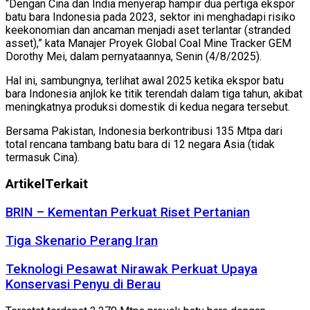
“Dengan Cina dan India menyerap hampir dua pertiga ekspor
batu bara Indonesia pada 2023, sektor ini menghadapi risiko
keekonomian dan ancaman menjadi aset terlantar (stranded
asset),” kata Manajer Proyek Global Coal Mine Tracker GEM
Dorothy Mei, dalam pernyataannya, Senin (4/8/2025).
Hal ini, sambungnya, terlihat awal 2025 ketika ekspor batu
bara Indonesia anjlok ke titik terendah dalam tiga tahun, akibat
meningkatnya produksi domestik di kedua negara tersebut.
Bersama Pakistan, Indonesia berkontribusi 135 Mtpa dari
total rencana tambang batu bara di 12 negara Asia (tidak
termasuk Cina).
Artikel
Terkait
BRIN – Kementan Perkuat Riset Pertanian
Tiga Skenario Perang Iran
Teknologi Pesawat Nirawak Perkuat Upaya
Konservasi Penyu di Berau