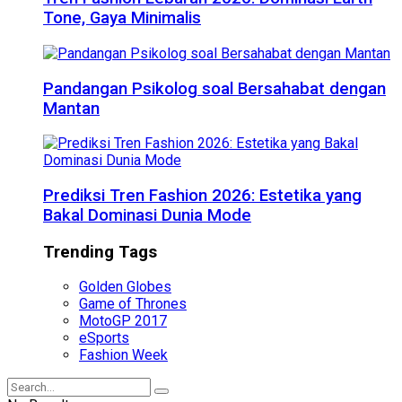
Tone, Gaya Minimalis
Pandangan Psikolog soal Bersahabat dengan
Mantan
Prediksi Tren Fashion 2026: Estetika yang
Bakal Dominasi Dunia Mode
Trending Tags
Golden Globes
Game of Thrones
MotoGP 2017
eSports
Fashion Week