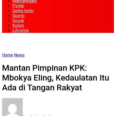
Mancanegara
Politik
Serba Serbi
Sports
Sosok
Kolom
Lifestyle
Home
News
Mantan Pimpinan KPK:
Mbokya Eling, Kedaulatan Itu
Ada di Tangan Rakyat