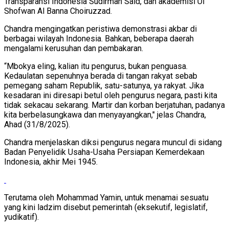
Transparansi Indonesia Sudirman Said, dan akademisi UI
Shofwan Al Banna Choiruzzad.
Chandra mengingatkan peristiwa demonstrasi akbar di
berbagai wilayah Indonesia. Bahkan, beberapa daerah
mengalami kerusuhan dan pembakaran.
“Mbokya eling, kalian itu pengurus, bukan penguasa.
Kedaulatan sepenuhnya berada di tangan rakyat sebab
pemegang saham Republik, satu-satunya, ya rakyat. Jika
kesadaran ini diresapi betul oleh pengurus negara, pasti kita
tidak sekacau sekarang. Martir dan korban berjatuhan, padanya
kita berbelasungkawa dan menyayangkan," jelas Chandra,
Ahad (31/8/2025).
Chandra menjelaskan diksi pengurus negara muncul di sidang
Badan Penyelidik Usaha-Usaha Persiapan Kemerdekaan
Indonesia, akhir Mei 1945.
Terutama oleh Mohammad Yamin, untuk menamai sesuatu
yang kini ladzim disebut pemerintah (eksekutif, legislatif,
yudikatif).