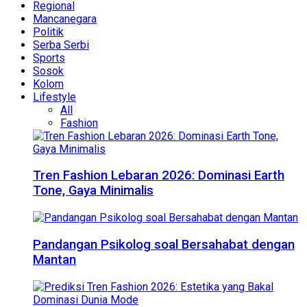
Regional
Mancanegara
Politik
Serba Serbi
Sports
Sosok
Kolom
Lifestyle
All
Fashion
Tren Fashion Lebaran 2026: Dominasi Earth
Tone, Gaya Minimalis
Pandangan Psikolog soal Bersahabat dengan
Mantan