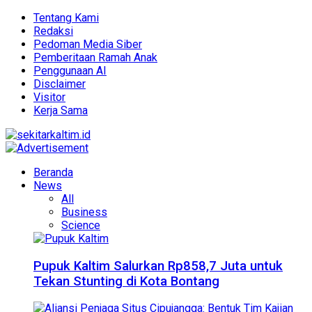
Tentang Kami
Redaksi
Pedoman Media Siber
Pemberitaan Ramah Anak
Penggunaan AI
Disclaimer
Visitor
Kerja Sama
Beranda
News
All
Business
Science
Pupuk Kaltim Salurkan Rp858,7 Juta untuk
Tekan Stunting di Kota Bontang