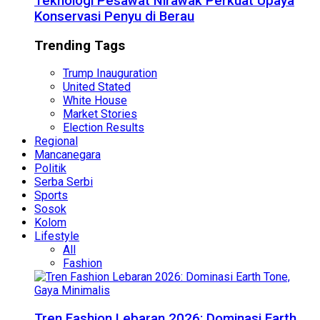
Teknologi Pesawat Nirawak Perkuat Upaya
Konservasi Penyu di Berau
Trending Tags
Trump Inauguration
United Stated
White House
Market Stories
Election Results
Regional
Mancanegara
Politik
Serba Serbi
Sports
Sosok
Kolom
Lifestyle
All
Fashion
Tren Fashion Lebaran 2026: Dominasi Earth