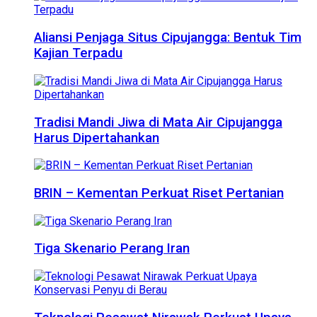
Aliansi Penjaga Situs Cipujangga: Bentuk Tim
Kajian Terpadu
Tradisi Mandi Jiwa di Mata Air Cipujangga
Harus Dipertahankan
BRIN – Kementan Perkuat Riset Pertanian
Tiga Skenario Perang Iran