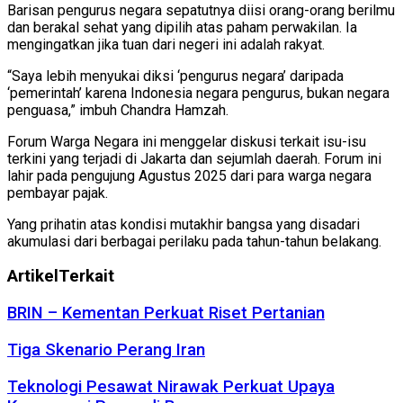
Barisan pengurus negara sepatutnya diisi orang-orang berilmu
dan berakal sehat yang dipilih atas paham perwakilan. Ia
mengingatkan jika tuan dari negeri ini adalah rakyat.
“Saya lebih menyukai diksi ‘pengurus negara’ daripada
‘pemerintah’ karena Indonesia negara pengurus, bukan negara
penguasa,” imbuh Chandra Hamzah.
Forum Warga Negara ini menggelar diskusi terkait isu-isu
terkini yang terjadi di Jakarta dan sejumlah daerah. Forum ini
lahir pada pengujung Agustus 2025 dari para warga negara
pembayar pajak.
Yang prihatin atas kondisi mutakhir bangsa yang disadari
akumulasi dari berbagai perilaku pada tahun-tahun belakang.
Artikel
Terkait
BRIN – Kementan Perkuat Riset Pertanian
Tiga Skenario Perang Iran
Teknologi Pesawat Nirawak Perkuat Upaya