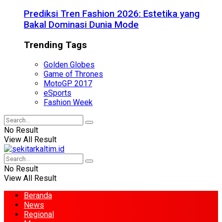
Prediksi Tren Fashion 2026: Estetika yang
Bakal Dominasi Dunia Mode
Trending Tags
Golden Globes
Game of Thrones
MotoGP 2017
eSports
Fashion Week
No Result
View All Result
No Result
View All Result
Beranda
News
Regional