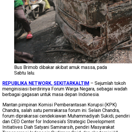
Bus Brimob dibakar akibat amuk massa, pada
Sabtu lalu.
REPUBLIKA NETWORK, SEKITARKALTIM
– Sejumlah tokoh
menginisiasi berdirinya Forum Warga Negara, sebagai wadah
berbagai gagasan untuk masa depan Indonesia.
Mantan pimpinan Komisi Pemberantasan Korupsi (KPK)
Chandra, salah satu pemrakarsa forum ini. Selain Chandra,
forum diprakarsai cendekiawan Muhammadiyah Sukidi, pendiri
dan CEO Center for Indonesia's Strategic Development
Initiatives Diah Satyani Saminarsih, pendiri Masyarakat