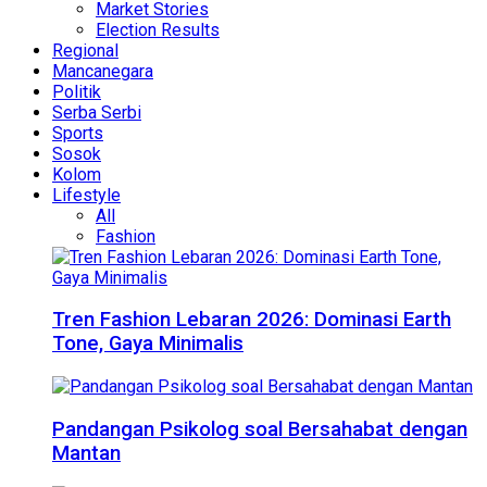
Market Stories
Election Results
Regional
Mancanegara
Politik
Serba Serbi
Sports
Sosok
Kolom
Lifestyle
All
Fashion
Tren Fashion Lebaran 2026: Dominasi Earth
Tone, Gaya Minimalis
Pandangan Psikolog soal Bersahabat dengan
Mantan