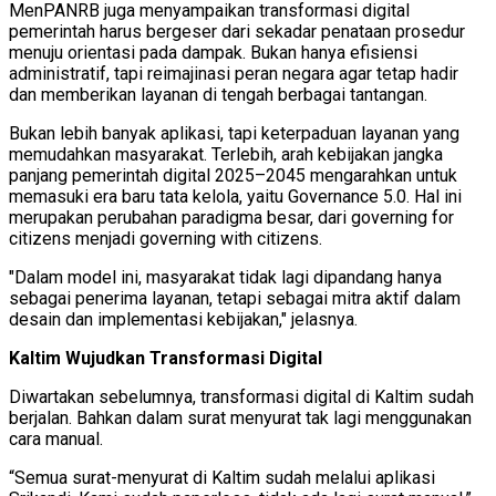
MenPANRB juga menyampaikan transformasi digital
pemerintah harus bergeser dari sekadar penataan prosedur
menuju orientasi pada dampak. Bukan hanya efisiensi
administratif, tapi reimajinasi peran negara agar tetap hadir
dan memberikan layanan di tengah berbagai tantangan.
Bukan lebih banyak aplikasi, tapi keterpaduan layanan yang
memudahkan masyarakat. Terlebih, arah kebijakan jangka
panjang pemerintah digital 2025–2045 mengarahkan untuk
memasuki era baru tata kelola, yaitu Governance 5.0. Hal ini
merupakan perubahan paradigma besar, dari governing for
citizens menjadi governing with citizens.
"Dalam model ini, masyarakat tidak lagi dipandang hanya
sebagai penerima layanan, tetapi sebagai mitra aktif dalam
desain dan implementasi kebijakan," jelasnya.
Kaltim Wujudkan Transformasi Digital
Diwartakan sebelumnya, transformasi digital di Kaltim sudah
berjalan. Bahkan dalam surat menyurat tak lagi menggunakan
cara manual.
“Semua surat-menyurat di Kaltim sudah melalui aplikasi