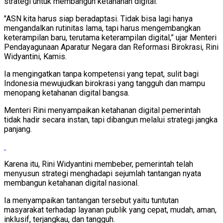
strategi untuk membangun ketahanan digital.
"ASN kita harus siap beradaptasi. Tidak bisa lagi hanya
mengandalkan rutinitas lama, tapi harus mengembangkan
keterampilan baru, terutama keterampilan digital,” ujar Menteri
Pendayagunaan Aparatur Negara dan Reformasi Birokrasi, Rini
Widyantini, Kamis.
Ia mengingatkan tanpa kompetensi yang tepat, sulit bagi
Indonesia mewujudkan birokrasi yang tangguh dan mampu
menopang ketahanan digital bangsa.
Menteri Rini menyampaikan ketahanan digital pemerintah
tidak hadir secara instan, tapi dibangun melalui strategi jangka
panjang.
Karena itu, Rini Widyantini membeber, pemerintah telah
menyusun strategi menghadapi sejumlah tantangan nyata
membangun ketahanan digital nasional.
Ia menyampaikan tantangan tersebut yaitu tuntutan
masyarakat terhadap layanan publik yang cepat, mudah, aman,
inklusif, terjangkau, dan tangguh.