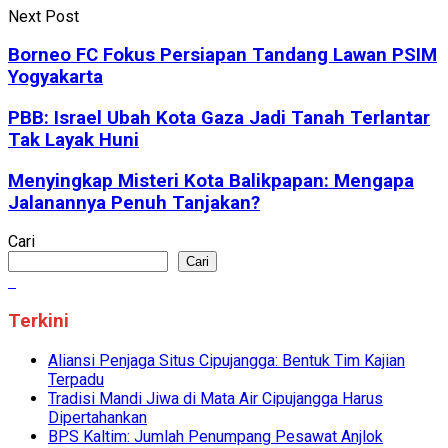
Next Post
Borneo FC Fokus Persiapan Tandang Lawan PSIM
Yogyakarta
PBB: Israel Ubah Kota Gaza Jadi Tanah Terlantar
Tak Layak Huni
Menyingkap Misteri Kota Balikpapan: Mengapa
Jalanannya Penuh Tanjakan?
Cari
Cari
Terkini
Aliansi Penjaga Situs Cipujangga: Bentuk Tim Kajian
Terpadu
Tradisi Mandi Jiwa di Mata Air Cipujangga Harus
Dipertahankan
BPS Kaltim: Jumlah Penumpang Pesawat Anjlok