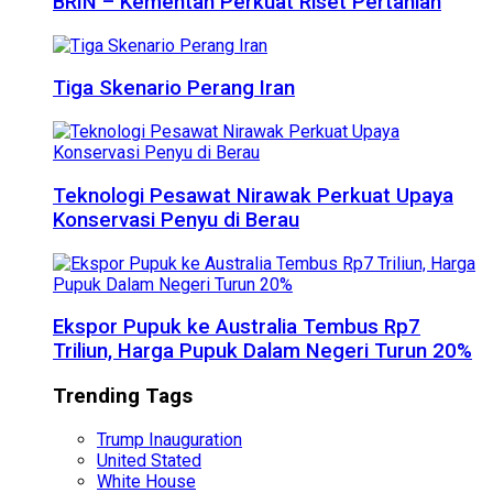
BRIN – Kementan Perkuat Riset Pertanian
Tiga Skenario Perang Iran
Teknologi Pesawat Nirawak Perkuat Upaya
Konservasi Penyu di Berau
Ekspor Pupuk ke Australia Tembus Rp7
Triliun, Harga Pupuk Dalam Negeri Turun 20%
Trending Tags
Trump Inauguration
United Stated
White House