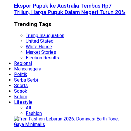
Ekspor Pupuk ke Australia Tembus Rp7
Triliun, Harga Pupuk Dalam Negeri Turun 20%
Trending Tags
Trump Inauguration
United Stated
White House
Market Stories
Election Results
Regional
Mancanegara
Politik
Serba Serbi
Sports
Sosok
Kolom
Lifestyle
All
Fashion