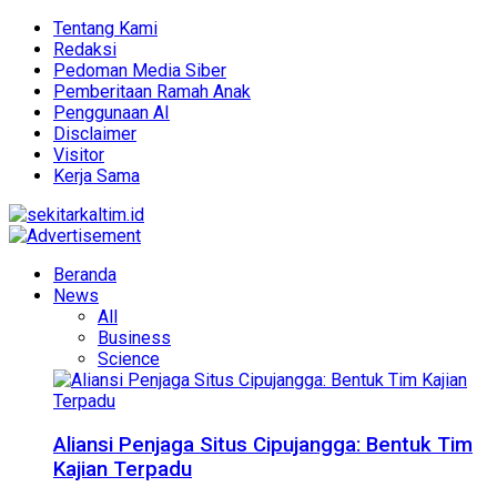
Tentang Kami
Redaksi
Pedoman Media Siber
Pemberitaan Ramah Anak
Penggunaan AI
Disclaimer
Visitor
Kerja Sama
Beranda
News
All
Business
Science
Aliansi Penjaga Situs Cipujangga: Bentuk Tim
Kajian Terpadu