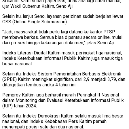
Srikandi. Kami sudah paperless, tidak ada lagi surat manual,”
ujar Wakil Gubernur Kaltim, Seno Aji.
Selain itu, lanjut Seno, layanan perizinan sudah berjalan lewat
OSS (Online Single Submission).
“Jadi, masyarakat tidak perlu lagi datang ke kantor PTSP
membawa berkas. Semua bisa dipantau secara online, mulai
dari proses hingga kekurangan dokumen,” jelas Seno Aji.
Indeks Literasi Digital Kaltim masuk peringkat tiga nasional,
Indeks Keterbukaan Informasi Publik Kaltim juga masuk tiga
besar nasional.
Selain itu, Indeks Sistem Pemerintahan Berbasis Elektronik
(SPBE) Kaltim meningkat signifikan, dari 2,9 menjadi 3,79, dan
ditargetkan tembus angka 4 tahun ini.
Pemprov Kaltim juga berhasil meraih Peringkat II Nasional
dalam Monitoring dan Evaluasi Keterbukaan Informasi Publik
(KIP) tahun 2024.
Selain itu, Indeks Demokrasi Kaltim selalu masuk lima besar
nasional, dan Indeks Kebebasan Pers Kaltim pernah
menempati posisi satu dan dua nasional.