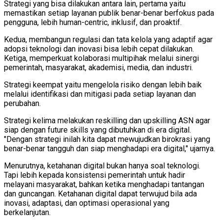
Strategi yang bisa dilakukan antara lain, pertama yaitu
memastikan setiap layanan publik benar-benar berfokus pada
pengguna, lebih human-centric, inklusif, dan proaktif.
Kedua, membangun regulasi dan tata kelola yang adaptif agar
adopsi teknologi dan inovasi bisa lebih cepat dilakukan.
Ketiga, memperkuat kolaborasi multipihak melalui sinergi
pemerintah, masyarakat, akademisi, media, dan industri.
Strategi keempat yaitu mengelola risiko dengan lebih baik
melalui identifikasi dan mitigasi pada setiap layanan dan
perubahan.
Strategi kelima melakukan reskilling dan upskilling ASN agar
siap dengan future skills yang dibutuhkan di era digital.
"Dengan strategi inilah kita dapat mewujudkan birokrasi yang
benar-benar tangguh dan siap menghadapi era digital," ujarnya.
Menurutnya, ketahanan digital bukan hanya soal teknologi.
Tapi lebih kepada konsistensi pemerintah untuk hadir
melayani masyarakat, bahkan ketika menghadapi tantangan
dan guncangan. Ketahanan digital dapat terwujud bila ada
inovasi, adaptasi, dan optimasi operasional yang
berkelanjutan.