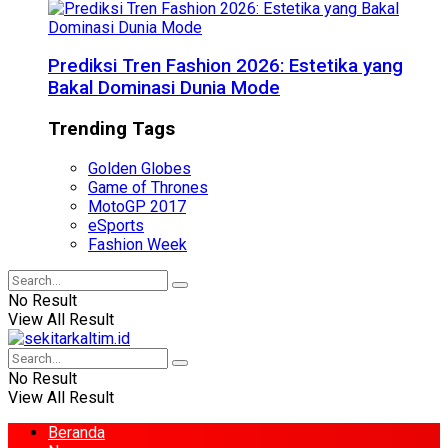
Prediksi Tren Fashion 2026: Estetika yang
Bakal Dominasi Dunia Mode
Trending Tags
Golden Globes
Game of Thrones
MotoGP 2017
eSports
Fashion Week
No Result
View All Result
No Result
View All Result
Beranda