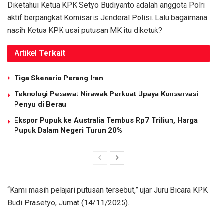
Diketahui Ketua KPK Setyo Budiyanto adalah anggota Polri
aktif berpangkat Komisaris Jenderal Polisi. Lalu bagaimana
nasih Ketua KPK usai putusan MK itu diketuk?
Artikel
Terkait
Tiga Skenario Perang Iran
Teknologi Pesawat Nirawak Perkuat Upaya Konservasi
Penyu di Berau
Ekspor Pupuk ke Australia Tembus Rp7 Triliun, Harga
Pupuk Dalam Negeri Turun 20%
“Kami masih pelajari putusan tersebut,” ujar Juru Bicara KPK
Budi Prasetyo, Jumat (14/11/2025).