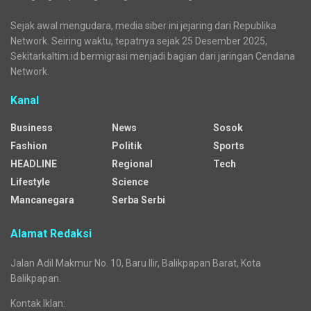
Sejak awal mengudara, media siber ini jejaring dari Republika
Network. Seiring waktu, tepatnya sejak 25 Desember 2025,
Sekitarkaltim.id bermigrasi menjadi bagian dari jaringan Cendana
Network.
Kanal
Business
News
Sosok
Fashion
Politik
Sports
HEADLINE
Regional
Tech
Lifestyle
Science
Mancanegara
Serba Serbi
Alamat Redaksi
Jalan Adil Makmur No. 10, Baru Ilir, Balikpapan Barat, Kota
Balikpapan.
Kontak Iklan: