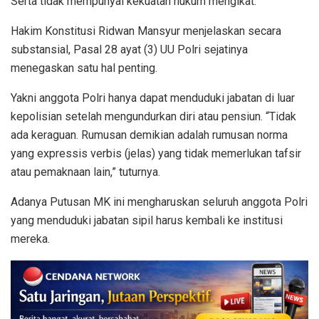
Serta tidak mempunyai kekuatan hukum mengikat.
Hakim Konstitusi Ridwan Mansyur menjelaskan secara
substansial, Pasal 28 ayat (3) UU Polri sejatinya
menegaskan satu hal penting.
Yakni anggota Polri hanya dapat menduduki jabatan di luar
kepolisian setelah mengundurkan diri atau pensiun. “Tidak
ada keraguan. Rumusan demikian adalah rumusan norma
yang expressis verbis (jelas) yang tidak memerlukan tafsir
atau pemaknaan lain,” tuturnya.
Adanya Putusan MK ini mengharuskan seluruh anggota Polri
yang menduduki jabatan sipil harus kembali ke institusi
mereka.