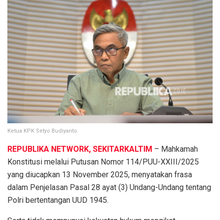
Ketua KPK Setyo Budiyanto.
REPUBLIKA NETWORK, SEKITARKALTIM
– Mahkamah
Konstitusi melalui Putusan Nomor 114/PUU-XXIII/2025
yang diucapkan 13 November 2025, menyatakan frasa
dalam Penjelasan Pasal 28 ayat (3) Undang-Undang tentang
Polri bertentangan UUD 1945.