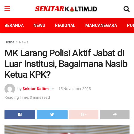
BERANDA
NEWS
REGIONAL
MANCANEGARA
POL
Home
News
MK Larang Polisi Aktif Jabat di
Luar Institusi, Bagaimana Nasib
Ketua KPK?
by
Sekitar Kaltim
15 November 2025
Reading Time: 3 mins read