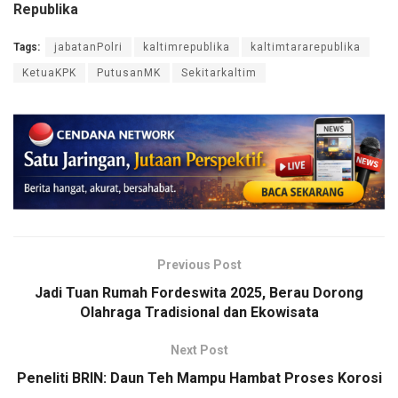
Republika
Tags:
jabatanPolri
kaltimrepublika
kaltimtararepublika
KetuaKPK
PutusanMK
Sekitarkaltim
Previous Post
Jadi Tuan Rumah Fordeswita 2025, Berau Dorong
Olahraga Tradisional dan Ekowisata
Next Post
Peneliti BRIN: Daun Teh Mampu Hambat Proses Korosi