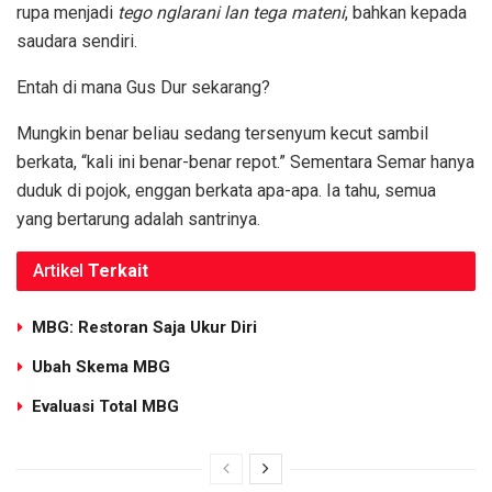
rupa menjadi
tego nglarani lan tega mateni
, bahkan kepada
saudara sendiri.
Entah di mana Gus Dur sekarang?
Mungkin benar beliau sedang tersenyum kecut sambil
berkata, “kali ini benar-benar repot.” Sementara Semar hanya
duduk di pojok, enggan berkata apa-apa. Ia tahu, semua
yang bertarung adalah santrinya.
Artikel
Terkait
MBG: Restoran Saja Ukur Diri
Ubah Skema MBG
Evaluasi Total MBG