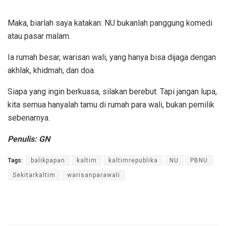
Maka, biarlah saya katakan: NU bukanlah panggung komedi
atau pasar malam.
Ia rumah besar, warisan wali, yang hanya bisa dijaga dengan
akhlak, khidmah, dan doa.
Siapa yang ingin berkuasa, silakan berebut. Tapi jangan lupa,
kita semua hanyalah tamu di rumah para wali, bukan pemilik
sebenarnya.
Penulis: GN
Tags:
balikpapan
kaltim
kaltimrepublika
NU
PBNU
Sekitarkaltim
warisanparawali