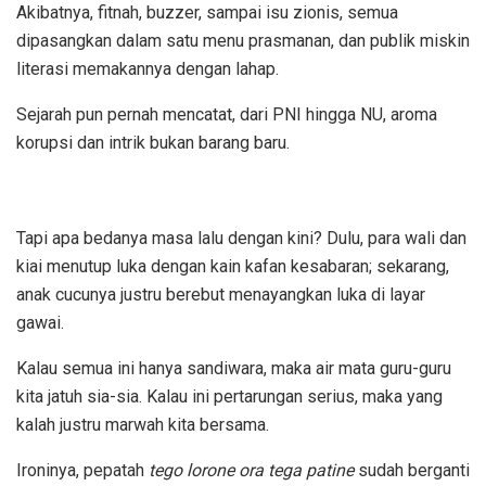
Akibatnya, fitnah, buzzer, sampai isu zionis, semua
dipasangkan dalam satu menu prasmanan, dan publik miskin
literasi memakannya dengan lahap.
Sejarah pun pernah mencatat, dari PNI hingga NU, aroma
korupsi dan intrik bukan barang baru.
Tapi apa bedanya masa lalu dengan kini? Dulu, para wali dan
kiai menutup luka dengan kain kafan kesabaran; sekarang,
anak cucunya justru berebut menayangkan luka di layar
gawai.
Kalau semua ini hanya sandiwara, maka air mata guru-guru
kita jatuh sia-sia. Kalau ini pertarungan serius, maka yang
kalah justru marwah kita bersama.
Ironinya, pepatah
tego lorone ora tega patine
sudah berganti