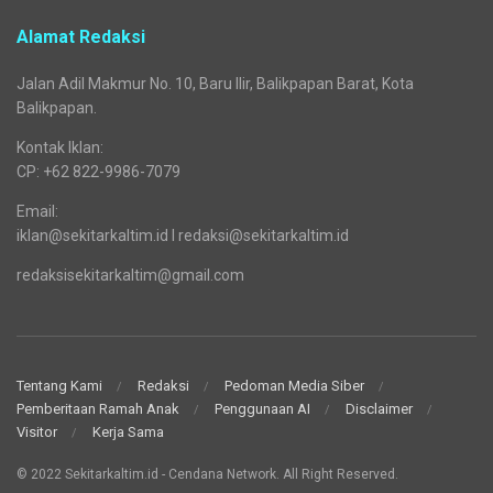
Alamat Redaksi
Jalan Adil Makmur No. 10, Baru Ilir, Balikpapan Barat, Kota
Balikpapan.
Kontak Iklan:
CP: +62 822-9986-7079
Email:
iklan@sekitarkaltim.id I redaksi@sekitarkaltim.id
redaksisekitarkaltim@gmail.com
Tentang Kami
Redaksi
Pedoman Media Siber
Pemberitaan Ramah Anak
Penggunaan AI
Disclaimer
Visitor
Kerja Sama
© 2022 Sekitarkaltim.id - Cendana Network. All Right Reserved.