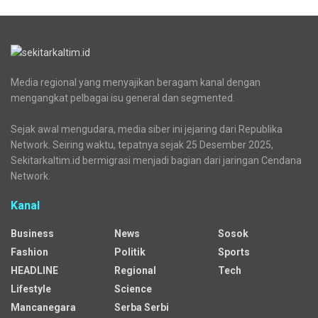
Media regional yang menyajikan beragam kanal dengan
mengangkat pelbagai isu general dan segmented.
Sejak awal mengudara, media siber ini jejaring dari Republika
Network. Seiring waktu, tepatnya sejak 25 Desember 2025,
Sekitarkaltim.id bermigrasi menjadi bagian dari jaringan Cendana
Network.
Kanal
Business
News
Sosok
Fashion
Politik
Sports
HEADLINE
Regional
Tech
Lifestyle
Science
Mancanegara
Serba Serbi