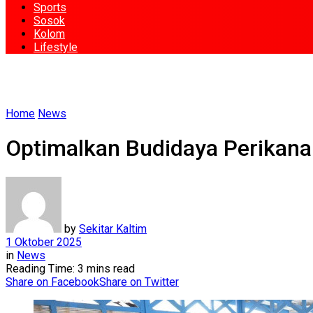
Sports
Sosok
Kolom
Lifestyle
Home
News
Optimalkan Budidaya Perikana
by
Sekitar Kaltim
1 Oktober 2025
in
News
Reading Time: 3 mins read
Share on Facebook
Share on Twitter