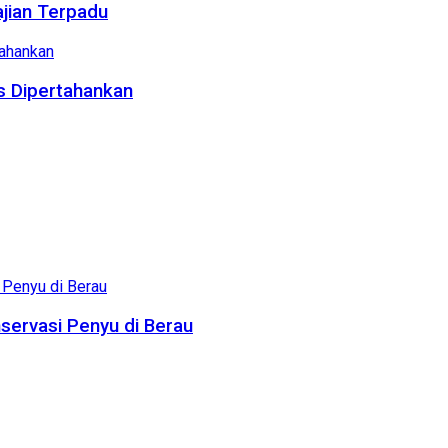
ajian Terpadu
us Dipertahankan
servasi Penyu di Berau