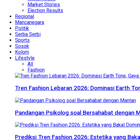
Market Stories
Election Results
Regional
Mancanegara
Politik
Serba Serbi
Sports
Sosok
Kolom
Lifestyle
All
Fashion
Tren Fashion Lebaran 2026: Dominasi Earth Ton
Pandangan Psikolog soal Bersahabat dengan 
Prediksi Tren Fashion 2026: Estetika yang Bak