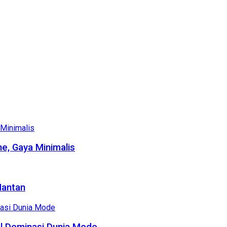
e, Gaya Minimalis
Mantan