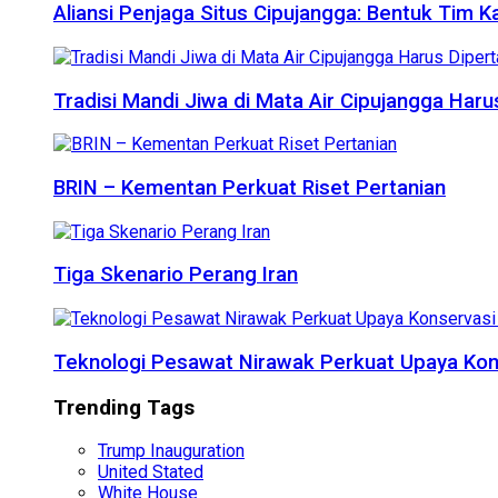
Aliansi Penjaga Situs Cipujangga: Bentuk Tim K
Tradisi Mandi Jiwa di Mata Air Cipujangga Har
BRIN – Kementan Perkuat Riset Pertanian
Tiga Skenario Perang Iran
Teknologi Pesawat Nirawak Perkuat Upaya Kon
Trending Tags
Trump Inauguration
United Stated
White House