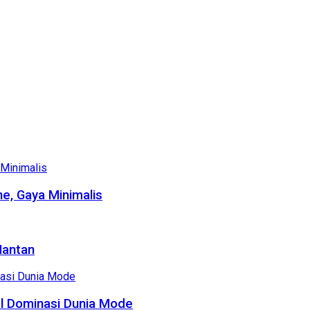
e, Gaya Minimalis
Mantan
al Dominasi Dunia Mode