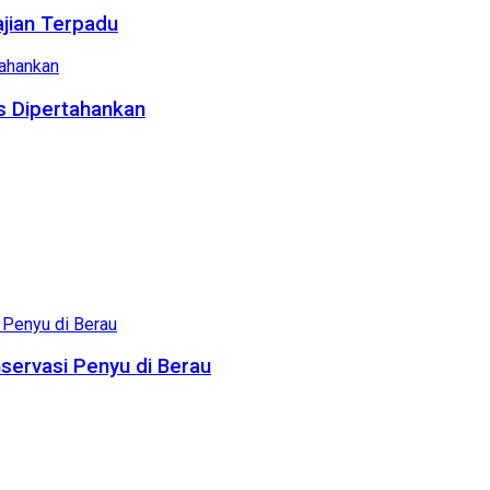
ajian Terpadu
us Dipertahankan
servasi Penyu di Berau