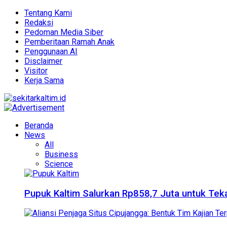
Tentang Kami
Redaksi
Pedoman Media Siber
Pemberitaan Ramah Anak
Penggunaan AI
Disclaimer
Visitor
Kerja Sama
Beranda
News
All
Business
Science
Pupuk Kaltim Salurkan Rp858,7 Juta untuk Teka