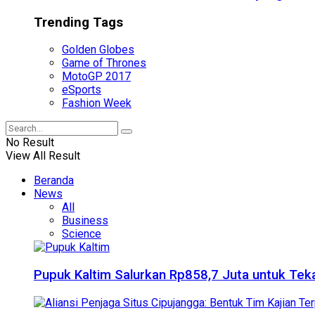
Trending Tags
Golden Globes
Game of Thrones
MotoGP 2017
eSports
Fashion Week
No Result
View All Result
Beranda
News
All
Business
Science
Pupuk Kaltim Salurkan Rp858,7 Juta untuk Teka