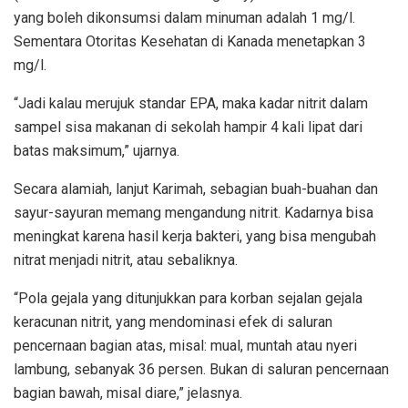
yang boleh dikonsumsi dalam minuman adalah 1 mg/l.
Sementara Otoritas Kesehatan di Kanada menetapkan 3
mg/l.
“Jadi kalau merujuk standar EPA, maka kadar nitrit dalam
sampel sisa makanan di sekolah hampir 4 kali lipat dari
batas maksimum,” ujarnya.
Secara alamiah, lanjut Karimah, sebagian buah-buahan dan
sayur-sayuran memang mengandung nitrit. Kadarnya bisa
meningkat karena hasil kerja bakteri, yang bisa mengubah
nitrat menjadi nitrit, atau sebaliknya.
“Pola gejala yang ditunjukkan para korban sejalan gejala
keracunan nitrit, yang mendominasi efek di saluran
pencernaan bagian atas, misal: mual, muntah atau nyeri
lambung, sebanyak 36 persen. Bukan di saluran pencernaan
bagian bawah, misal diare,” jelasnya.