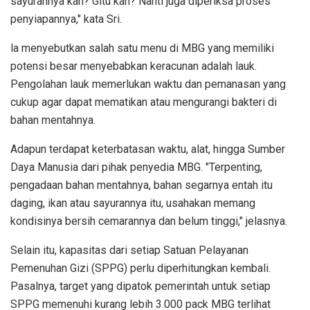
sayurannya kah? Gitu kan? Nanti juga diperiksa proses
penyiapannya," kata Sri.
la menyebutkan salah satu menu di MBG yang memiliki
potensi besar menyebabkan keracunan adalah lauk.
Pengolahan lauk memerlukan waktu dan pemanasan yang
cukup agar dapat mematikan atau mengurangi bakteri di
bahan mentahnya.
Adapun terdapat keterbatasan waktu, alat, hingga Sumber
Daya Manusia dari pihak penyedia MBG. "Terpenting,
pengadaan bahan mentahnya, bahan segarnya entah itu
daging, ikan atau sayurannya itu, usahakan memang
kondisinya bersih cemarannya dan belum tinggi," jelasnya.
Selain itu, kapasitas dari setiap Satuan Pelayanan
Pemenuhan Gizi (SPPG) perlu diperhitungkan kembali.
Pasalnya, target yang dipatok pemerintah untuk setiap
SPPG memenuhi kurang lebih 3.000 pack MBG terlihat