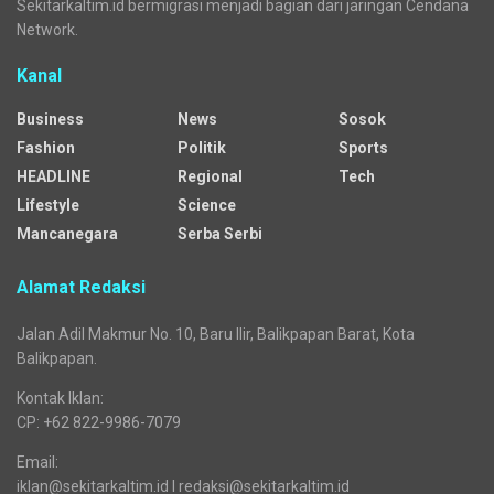
Sekitarkaltim.id bermigrasi menjadi bagian dari jaringan Cendana
Network.
Kanal
Business
News
Sosok
Fashion
Politik
Sports
HEADLINE
Regional
Tech
Lifestyle
Science
Mancanegara
Serba Serbi
Alamat Redaksi
Jalan Adil Makmur No. 10, Baru Ilir, Balikpapan Barat, Kota
Balikpapan.
Kontak Iklan:
CP: +62 822-9986-7079
Email:
iklan@sekitarkaltim.id I redaksi@sekitarkaltim.id