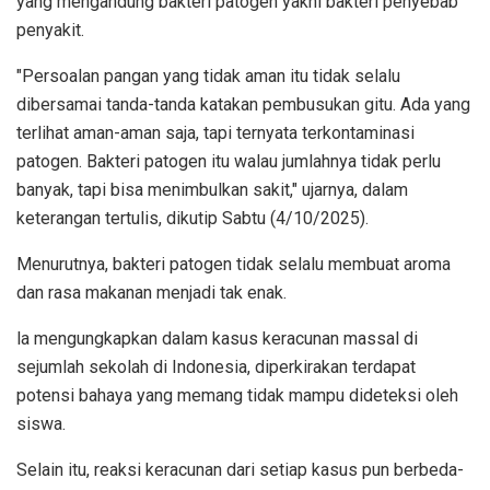
yang mengandung bakteri patogen yakni bakteri penyebab
penyakit.
"Persoalan pangan yang tidak aman itu tidak selalu
dibersamai tanda-tanda katakan pembusukan gitu. Ada yang
terlihat aman-aman saja, tapi ternyata terkontaminasi
patogen. Bakteri patogen itu walau jumlahnya tidak perlu
banyak, tapi bisa menimbulkan sakit," ujarnya, dalam
keterangan tertulis, dikutip Sabtu (4/10/2025).
Menurutnya, bakteri patogen tidak selalu membuat aroma
dan rasa makanan menjadi tak enak.
la mengungkapkan dalam kasus keracunan massal di
sejumlah sekolah di Indonesia, diperkirakan terdapat
potensi bahaya yang memang tidak mampu dideteksi oleh
siswa.
Selain itu, reaksi keracunan dari setiap kasus pun berbeda-