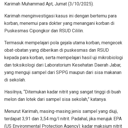
Karimah Muhammad Apt, Jumat (3/10/2025).
Karimah menginvestigasi kasus ini dengan bertemu para
korban, menemui para dokter yang menangani korban di
Puskesmas Cipongkor dan RSUD Cililin.
Termasuk mempelajari pola gejala utama korban, mengecek
obat-obatan yang diberikan di puskesmas dan RSUD
kepada para korban, serta mempelajari hasil uji mikrobiologi
dan toksikologi dari Laboratorium Kesehatan Daerah Jabar,
yang menguji sampel dari SPPG maupun dari sisa makanan
di sekolah.
Hasilnya, “Ditemukan kadar nitrit yang sangat tinggi di buah
melon dan lotek dari sampel sisa sekolah,” katanya.
Menurut Karimah, masing-masing jenis sampel yang diuji,
terdapat 3,91 dan 3,54 mg/l nitrit. Padahal, jika merujuk EPA
(US Environmental Protection Agency): kadar maksium nitrit