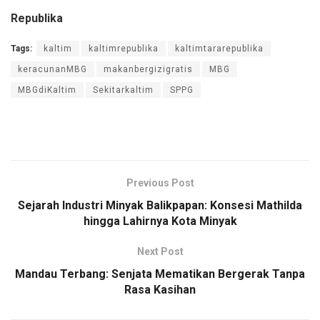
Republika
Tags:
kaltim
kaltimrepublika
kaltimtararepublika
keracunanMBG
makanbergizigratis
MBG
MBGdiKaltim
Sekitarkaltim
SPPG
Previous Post
Sejarah Industri Minyak Balikpapan: Konsesi Mathilda
hingga Lahirnya Kota Minyak
Next Post
Mandau Terbang: Senjata Mematikan Bergerak Tanpa
Rasa Kasihan