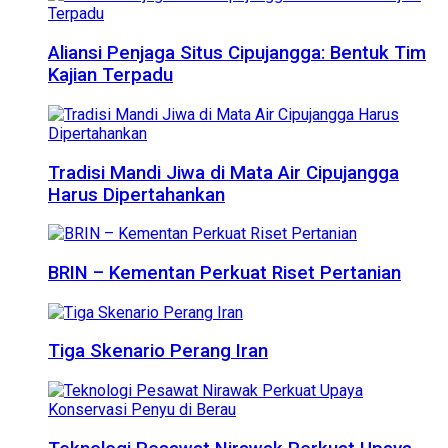
Aliansi Penjaga Situs Cipujangga: Bentuk Tim
Kajian Terpadu
Tradisi Mandi Jiwa di Mata Air Cipujangga
Harus Dipertahankan
BRIN – Kementan Perkuat Riset Pertanian
Tiga Skenario Perang Iran