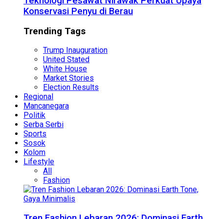
Teknologi Pesawat Nirawak Perkuat Upaya
Konservasi Penyu di Berau
Trending Tags
Trump Inauguration
United Stated
White House
Market Stories
Election Results
Regional
Mancanegara
Politik
Serba Serbi
Sports
Sosok
Kolom
Lifestyle
All
Fashion
Tren Fashion Lebaran 2026: Dominasi Earth