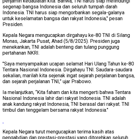
penjamin kedaulatan kita. Bahwa, TNI harus siap melindungi
segenap bangsa Indonesia dan seluruh tumpah darah
Indonesia. TNI harus siap mengorbankan segala-galanya
untuk keselamatan bangsa dan rakyat Indonesia," pesan
Presiden.
Kepala Negara mengucapkan dirgahayu ke-80 TNI di Silang
Monas, Jakarta Pusat, Ahad (5/8/2025). Presiden juga
menekankan, TNI adalah benteng dan tulang punggung
pertahanan NKRI.
"Saya menyampaikan ucapan selamat Hari Ulang Tahun ke-80
Tentara Nasional Indonesia. Dirgahayu TNI. Saudara-saudara
sekalian, marilah kita sejenak ingat sejarah perjalanan bangsa,
dan sejarah perjalanan TNI,” ujar Prabowo.
Ia melanjutkan, “Kita faham dan kita mengerti bahwa Tentara
Nasional Indonesia lahir dari rakyat Indonesia. TNI adalah
anak kandung rakyat Indonesia, TNI berasal dari rakyat. TNI
timbul dan tenggelam bersama rakyat Indonesia."
Kepala Negara turut mengucapkan terima kasih atas
pengabdian dan prestasi-prestasi yang ditorehkan seluruh