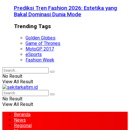
Prediksi Tren Fashion 2026: Estetika yang
Bakal Dominasi Dunia Mode
Trending Tags
Golden Globes
Game of Thrones
MotoGP 2017
eSports
Fashion Week
No Result
View All Result
No Result
View All Result
Beranda
News
Regional