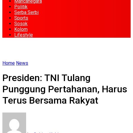
Mancanegara
Politik
Serba Serbi
Sports
Sosok
Kolom
Lifestyle
Home
News
Presiden: TNI Tulang
Punggung Pertahanan, Harus
Terus Bersama Rakyat