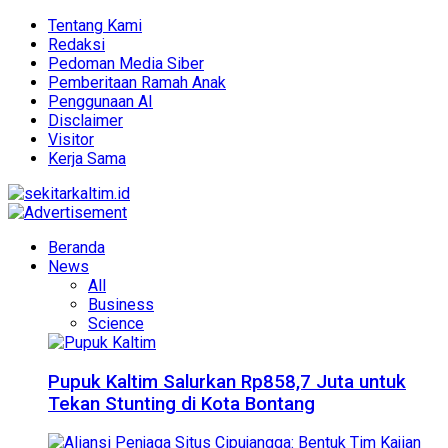
Tentang Kami
Redaksi
Pedoman Media Siber
Pemberitaan Ramah Anak
Penggunaan AI
Disclaimer
Visitor
Kerja Sama
Beranda
News
All
Business
Science
Pupuk Kaltim Salurkan Rp858,7 Juta untuk
Tekan Stunting di Kota Bontang