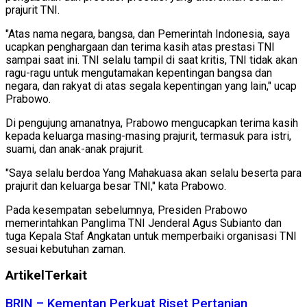
prajurit TNI.
"Atas nama negara, bangsa, dan Pemerintah Indonesia, saya
ucapkan penghargaan dan terima kasih atas prestasi TNI
sampai saat ini. TNI selalu tampil di saat kritis, TNI tidak akan
ragu-ragu untuk mengutamakan kepentingan bangsa dan
negara, dan rakyat di atas segala kepentingan yang lain," ucap
Prabowo.
Di pengujung amanatnya, Prabowo mengucapkan terima kasih
kepada keluarga masing-masing prajurit, termasuk para istri,
suami, dan anak-anak prajurit.
"Saya selalu berdoa Yang Mahakuasa akan selalu beserta para
prajurit dan keluarga besar TNI," kata Prabowo.
Pada kesempatan sebelumnya, Presiden Prabowo
memerintahkan Panglima TNI Jenderal Agus Subianto dan
tuga Kepala Staf Angkatan untuk memperbaiki organisasi TNI
sesuai kebutuhan zaman.
Artikel
Terkait
BRIN – Kementan Perkuat Riset Pertanian