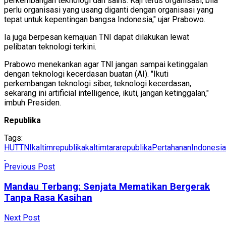
perkembangan teknologi dan sains. Kaji terus organisasi, bila
perlu organisasi yang usang diganti dengan organisasi yang
tepat untuk kepentingan bangsa Indonesia," ujar Prabowo.
Ia juga berpesan kemajuan TNI dapat dilakukan lewat
pelibatan teknologi terkini.
Prabowo menekankan agar TNI jangan sampai ketinggalan
dengan teknologi kecerdasan buatan (AI). "Ikuti
perkembangan teknologi siber, teknologi kecerdasan,
sekarang ini artificial intelligence, ikuti, jangan ketinggalan,"
imbuh Presiden.
Republika
Tags:
HUTTNI
kaltimrepublika
kaltimtararepublika
PertahananIndonesia
Previous Post
Mandau Terbang: Senjata Mematikan Bergerak
Tanpa Rasa Kasihan
Next Post