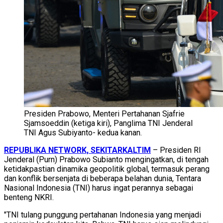
Presiden Prabowo, Menteri Pertahanan Sjafrie
Sjamsoeddin (ketiga kiri), Panglima TNI Jenderal
TNI Agus Subiyanto- kedua kanan.
REPUBLIKA NETWORK, SEKITARKALTIM
– Presiden RI
Jenderal (Purn) Prabowo Subianto mengingatkan, di tengah
ketidakpastian dinamika geopolitik global, termasuk perang
dan konflik bersenjata di beberapa belahan dunia, Tentara
Nasional Indonesia (TNI) harus ingat perannya sebagai
benteng NKRI.
"TNI tulang punggung pertahanan Indonesia yang menjadi