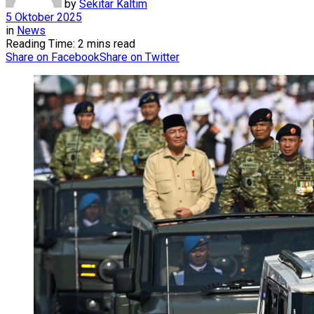
by
Sekitar Kaltim
5 Oktober 2025
in
News
Reading Time: 2 mins read
Share on Facebook
Share on Twitter