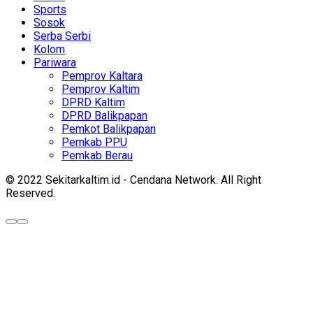
Sports
Sosok
Serba Serbi
Kolom
Pariwara
Pemprov Kaltara
Pemprov Kaltim
DPRD Kaltim
DPRD Balikpapan
Pemkot Balikpapan
Pemkab PPU
Pemkab Berau
© 2022 Sekitarkaltim.id - Cendana Network. All Right
Reserved.