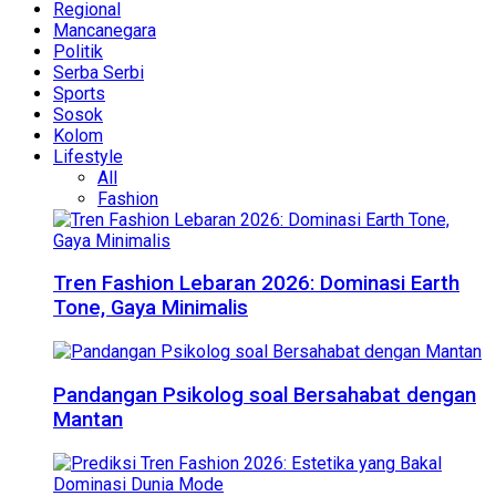
Regional
Mancanegara
Politik
Serba Serbi
Sports
Sosok
Kolom
Lifestyle
All
Fashion
Tren Fashion Lebaran 2026: Dominasi Earth
Tone, Gaya Minimalis
Pandangan Psikolog soal Bersahabat dengan
Mantan