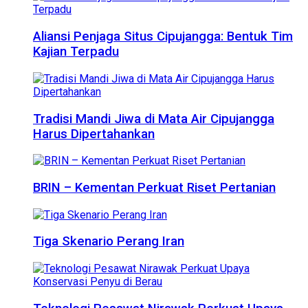
Aliansi Penjaga Situs Cipujangga: Bentuk Tim
Kajian Terpadu
Tradisi Mandi Jiwa di Mata Air Cipujangga
Harus Dipertahankan
BRIN – Kementan Perkuat Riset Pertanian
Tiga Skenario Perang Iran