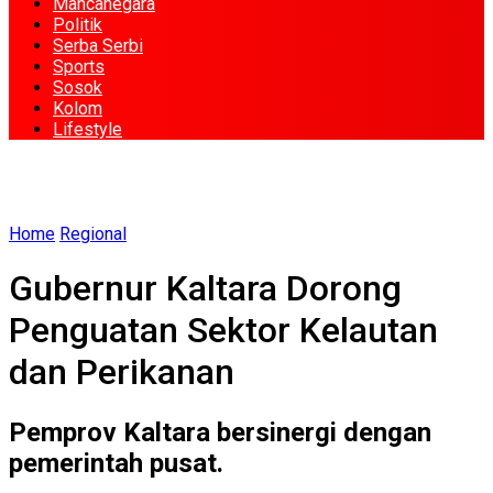
Mancanegara
Politik
Serba Serbi
Sports
Sosok
Kolom
Lifestyle
Home
Regional
Gubernur Kaltara Dorong
Penguatan Sektor Kelautan
dan Perikanan
Pemprov Kaltara bersinergi dengan
pemerintah pusat.