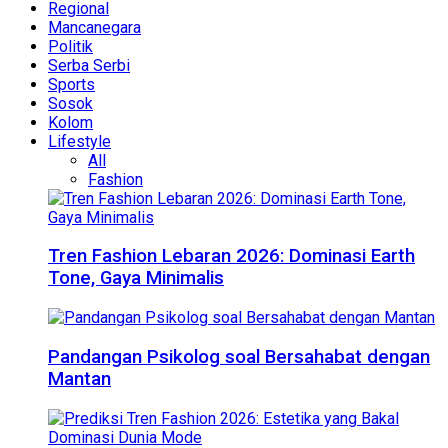
Regional
Mancanegara
Politik
Serba Serbi
Sports
Sosok
Kolom
Lifestyle
All
Fashion
Tren Fashion Lebaran 2026: Dominasi Earth
Tone, Gaya Minimalis
Pandangan Psikolog soal Bersahabat dengan
Mantan