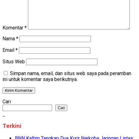
Komentar
*
Nama
*
Email
*
Situs Web
Simpan nama, email, dan situs web saya pada peramban
ini untuk komentar saya berikutnya.
Cari
Cari
Terkini
BNN Kaltim Tangkap Dua Kurir Narkoba Jaringan Lintas