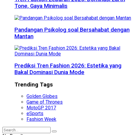
Tone, Gaya Minimalis
Pandangan Psikolog soal Bersahabat dengan
Mantan
Prediksi Tren Fashion 2026: Estetika yang
Bakal Dominasi Dunia Mode
Trending Tags
Golden Globes
Game of Thrones
MotoGP 2017
eSports
Fashion Week