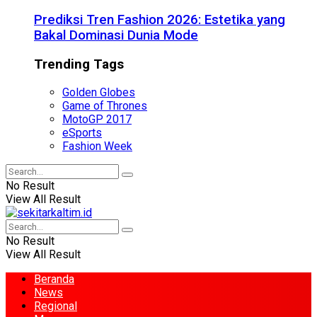
Prediksi Tren Fashion 2026: Estetika yang
Bakal Dominasi Dunia Mode
Trending Tags
Golden Globes
Game of Thrones
MotoGP 2017
eSports
Fashion Week
No Result
View All Result
No Result
View All Result
Beranda
News
Regional