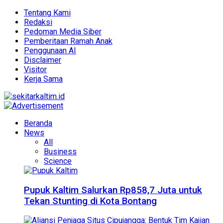
Tentang Kami
Redaksi
Pedoman Media Siber
Pemberitaan Ramah Anak
Penggunaan AI
Disclaimer
Visitor
Kerja Sama
Beranda
News
All
Business
Science
Pupuk Kaltim Salurkan Rp858,7 Juta untuk
Tekan Stunting di Kota Bontang