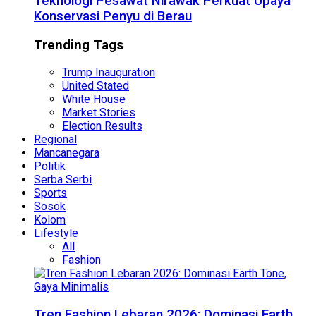
Teknologi Pesawat Nirawak Perkuat Upaya
Konservasi Penyu di Berau
Trending Tags
Trump Inauguration
United Stated
White House
Market Stories
Election Results
Regional
Mancanegara
Politik
Serba Serbi
Sports
Sosok
Kolom
Lifestyle
All
Fashion
Tren Fashion Lebaran 2026: Dominasi Earth