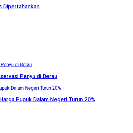
us Dipertahankan
servasi Penyu di Berau
, Harga Pupuk Dalam Negeri Turun 20%