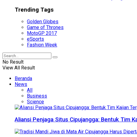
Trending Tags
Golden Globes
Game of Thrones
MotoGP 2017
eSports
Fashion Week
No Result
View All Result
Beranda
News
All
Business
Science
Aliansi Penjaga Situs Cipujangga: Bentuk Tim K