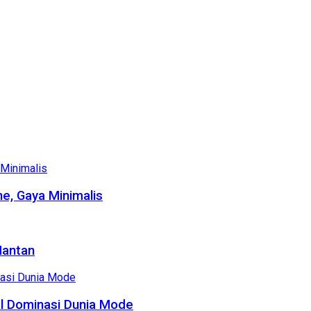
e, Gaya Minimalis
Mantan
al Dominasi Dunia Mode