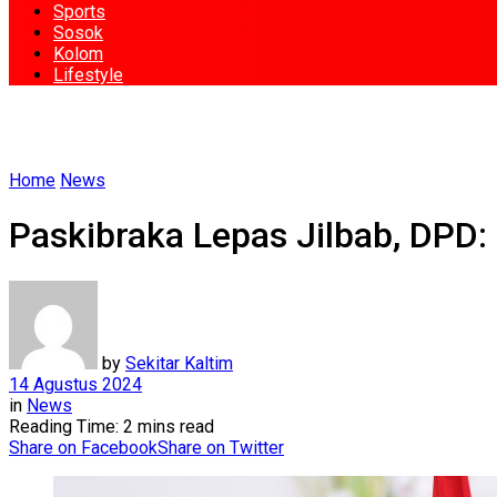
Sports
Sosok
Kolom
Lifestyle
Home
News
Paskibraka Lepas Jilbab, DPD:
by
Sekitar Kaltim
14 Agustus 2024
in
News
Reading Time: 2 mins read
Share on Facebook
Share on Twitter