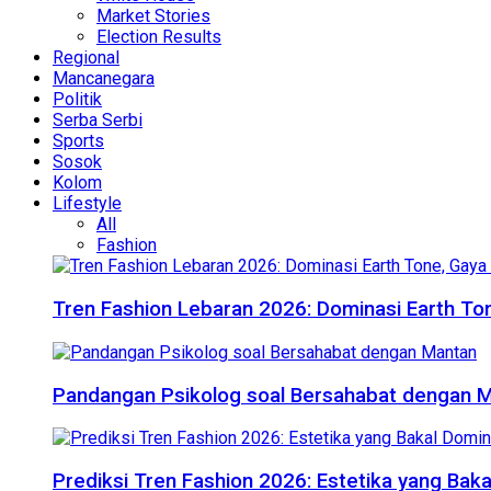
Market Stories
Election Results
Regional
Mancanegara
Politik
Serba Serbi
Sports
Sosok
Kolom
Lifestyle
All
Fashion
Tren Fashion Lebaran 2026: Dominasi Earth Ton
Pandangan Psikolog soal Bersahabat dengan 
Prediksi Tren Fashion 2026: Estetika yang Bak