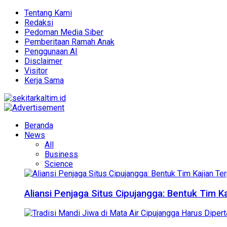
Tentang Kami
Redaksi
Pedoman Media Siber
Pemberitaan Ramah Anak
Penggunaan AI
Disclaimer
Visitor
Kerja Sama
Beranda
News
All
Business
Science
Aliansi Penjaga Situs Cipujangga: Bentuk Tim K