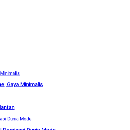
e, Gaya Minimalis
Mantan