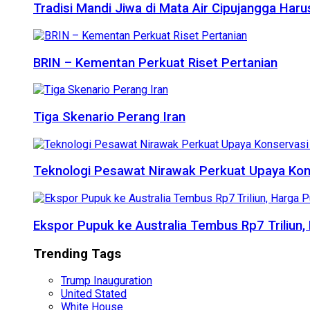
Tradisi Mandi Jiwa di Mata Air Cipujangga Har
BRIN – Kementan Perkuat Riset Pertanian
Tiga Skenario Perang Iran
Teknologi Pesawat Nirawak Perkuat Upaya Kon
Ekspor Pupuk ke Australia Tembus Rp7 Triliun
Trending Tags
Trump Inauguration
United Stated
White House