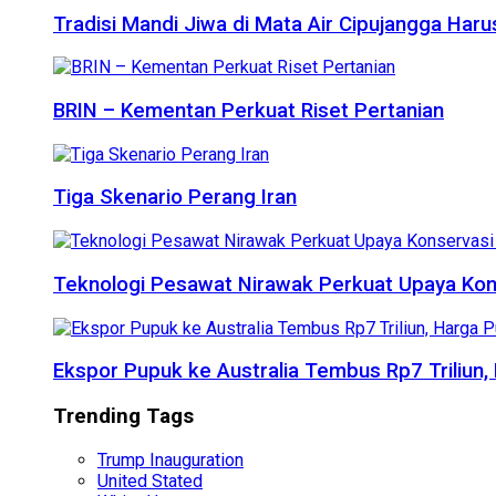
Tradisi Mandi Jiwa di Mata Air Cipujangga Har
BRIN – Kementan Perkuat Riset Pertanian
Tiga Skenario Perang Iran
Teknologi Pesawat Nirawak Perkuat Upaya Kon
Ekspor Pupuk ke Australia Tembus Rp7 Triliun
Trending Tags
Trump Inauguration
United Stated