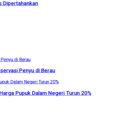
us Dipertahankan
servasi Penyu di Berau
, Harga Pupuk Dalam Negeri Turun 20%