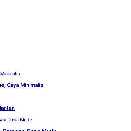
e, Gaya Minimalis
Mantan