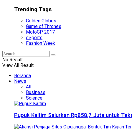
Trending Tags
Golden Globes
Game of Thrones
MotoGP 2017
eSports
Fashion Week
No Result
View All Result
Beranda
News
All
Business
Science
Pupuk Kaltim Salurkan Rp858,7 Juta untuk Teka