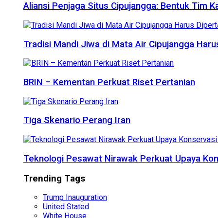
Aliansi Penjaga Situs Cipujangga: Bentuk Tim K
Tradisi Mandi Jiwa di Mata Air Cipujangga Har
BRIN – Kementan Perkuat Riset Pertanian
Tiga Skenario Perang Iran
Teknologi Pesawat Nirawak Perkuat Upaya Kon
Trending Tags
Trump Inauguration
United Stated
White House