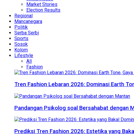
Market Stories
Election Results
Regional
Mancanegara
Politik
Serba Serbi
Sports
Sosok
Kolom
Lifestyle
All
Fashion
Tren Fashion Lebaran 2026: Dominasi Earth Ton
Pandangan Psikolog soal Bersahabat dengan 
Prediksi Tren Fashion 2026: Estetika yang Bak