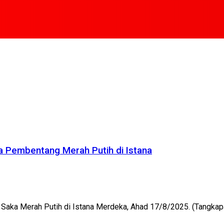
ma Pembentang Merah Putih di Istana
aka Merah Putih di Istana Merdeka, Ahad 17/8/2025. (Tangkapan l