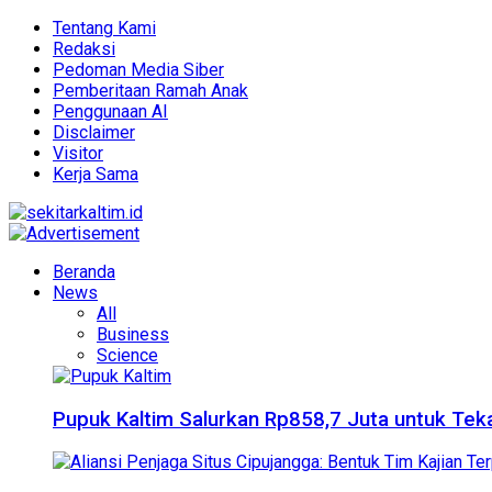
Tentang Kami
Redaksi
Pedoman Media Siber
Pemberitaan Ramah Anak
Penggunaan AI
Disclaimer
Visitor
Kerja Sama
Beranda
News
All
Business
Science
Pupuk Kaltim Salurkan Rp858,7 Juta untuk Teka