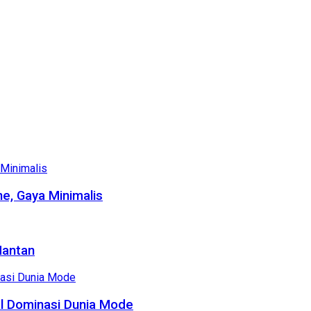
e, Gaya Minimalis
Mantan
al Dominasi Dunia Mode