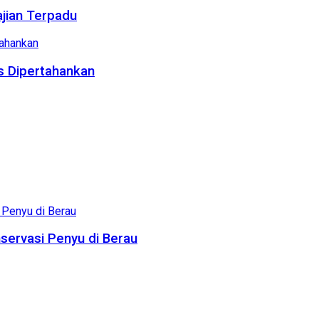
ajian Terpadu
us Dipertahankan
servasi Penyu di Berau