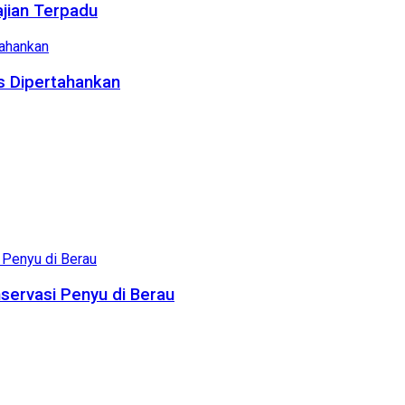
ajian Terpadu
us Dipertahankan
servasi Penyu di Berau