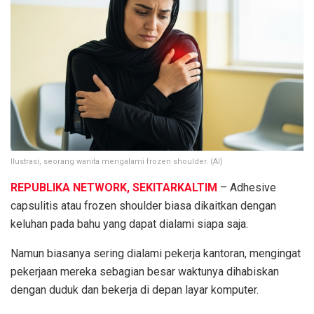
Ilustrasi, seorang wanita mengalami frozen shoulder. (AI)
REPUBLIKA NETWORK, SEKITARKALTIM
– Adhesive
capsulitis atau frozen shoulder biasa dikaitkan dengan
keluhan pada bahu yang dapat dialami siapa saja.
Namun biasanya sering dialami pekerja kantoran, mengingat
pekerjaan mereka sebagian besar waktunya dihabiskan
dengan duduk dan bekerja di depan layar komputer.