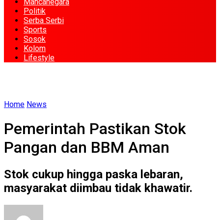
Mancanegara
Politik
Serba Serbi
Sports
Sosok
Kolom
Lifestyle
Home
News
Pemerintah Pastikan Stok
Pangan dan BBM Aman
Stok cukup hingga paska lebaran,
masyarakat diimbau tidak khawatir.