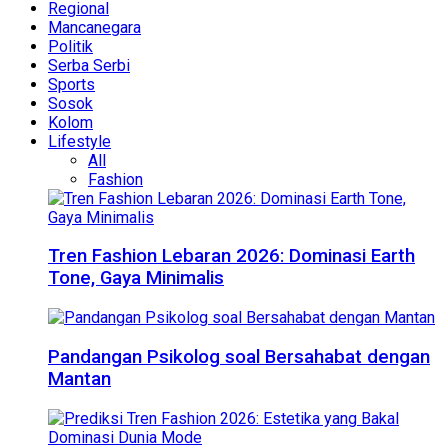
Regional
Mancanegara
Politik
Serba Serbi
Sports
Sosok
Kolom
Lifestyle
All
Fashion
Tren Fashion Lebaran 2026: Dominasi Earth
Tone, Gaya Minimalis
Pandangan Psikolog soal Bersahabat dengan
Mantan