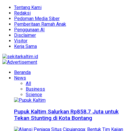
Tentang Kami
Redaksi
Pedoman Media Siber
Pemberitaan Ramah Anak
Penggunaan AI
Disclaimer
Visitor
Kerja Sama
Beranda
News
All
Business
Science
Pupuk Kaltim Salurkan Rp858,7 Juta untuk
Tekan Stunting di Kota Bontang