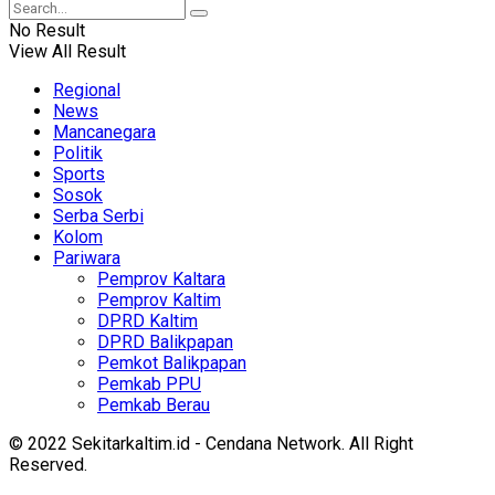
No Result
View All Result
Regional
News
Mancanegara
Politik
Sports
Sosok
Serba Serbi
Kolom
Pariwara
Pemprov Kaltara
Pemprov Kaltim
DPRD Kaltim
DPRD Balikpapan
Pemkot Balikpapan
Pemkab PPU
Pemkab Berau
© 2022 Sekitarkaltim.id - Cendana Network. All Right
Reserved.