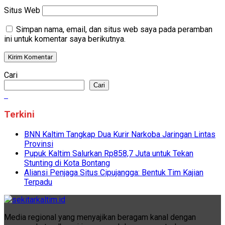
Situs Web
Simpan nama, email, dan situs web saya pada peramban
ini untuk komentar saya berikutnya.
Cari
Cari
Terkini
BNN Kaltim Tangkap Dua Kurir Narkoba Jaringan Lintas
Provinsi
Pupuk Kaltim Salurkan Rp858,7 Juta untuk Tekan
Stunting di Kota Bontang
Aliansi Penjaga Situs Cipujangga: Bentuk Tim Kajian
Terpadu
Media regional yang menyajikan beragam kanal dengan