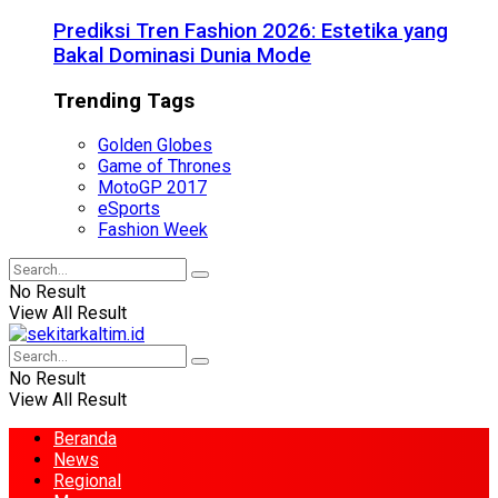
Prediksi Tren Fashion 2026: Estetika yang
Bakal Dominasi Dunia Mode
Trending Tags
Golden Globes
Game of Thrones
MotoGP 2017
eSports
Fashion Week
No Result
View All Result
No Result
View All Result
Beranda
News
Regional