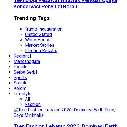
Teknologi Pesawat Nirawak Perkuat Upaya
Konservasi Penyu di Berau
Trending Tags
Trump Inauguration
United Stated
White House
Market Stories
Election Results
Regional
Mancanegara
Politik
Serba Serbi
Sports
Sosok
Kolom
Lifestyle
All
Fashion
Tren Fashion Lebaran 2026: Dominasi Earth