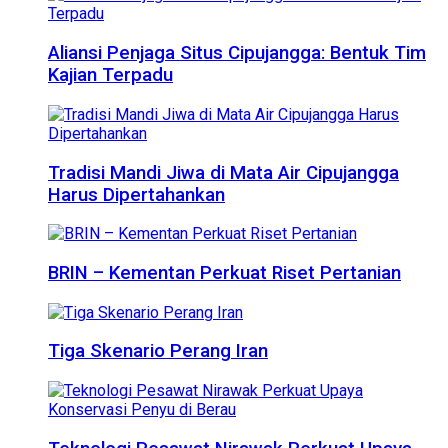
Aliansi Penjaga Situs Cipujangga: Bentuk Tim
Kajian Terpadu
Tradisi Mandi Jiwa di Mata Air Cipujangga
Harus Dipertahankan
BRIN – Kementan Perkuat Riset Pertanian
Tiga Skenario Perang Iran