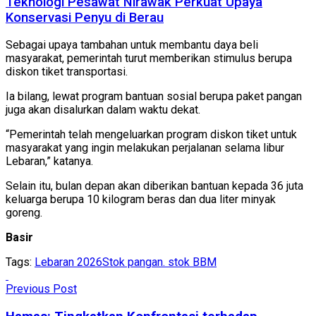
Teknologi Pesawat Nirawak Perkuat Upaya
Konservasi Penyu di Berau
Sebagai upaya tambahan untuk membantu daya beli
masyarakat, pemerintah turut memberikan stimulus berupa
diskon tiket transportasi.
Ia bilang, lewat program bantuan sosial berupa paket pangan
juga akan disalurkan dalam waktu dekat.
“Pemerintah telah mengeluarkan program diskon tiket untuk
masyarakat yang ingin melakukan perjalanan selama libur
Lebaran,” katanya.
Selain itu, bulan depan akan diberikan bantuan kepada 36 juta
keluarga berupa 10 kilogram beras dan dua liter minyak
goreng.
Basir
Tags:
Lebaran 2026
Stok pangan. stok BBM
Previous Post