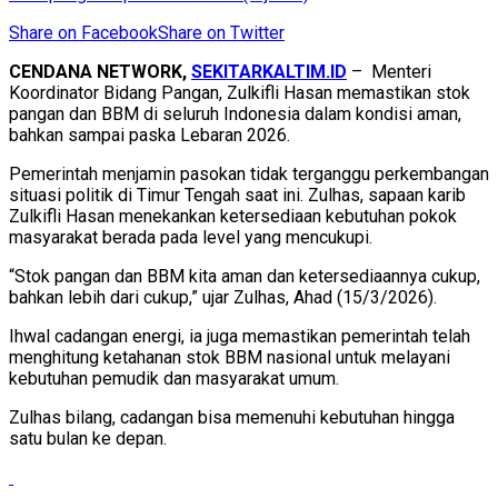
Share on Facebook
Share on Twitter
CENDANA NETWORK,
SEKITARKALTIM.ID
– Menteri
Koordinator Bidang Pangan, Zulkifli Hasan memastikan stok
pangan dan BBM di seluruh Indonesia dalam kondisi aman,
bahkan sampai paska Lebaran 2026.
Pemerintah menjamin pasokan tidak terganggu perkembangan
situasi politik di Timur Tengah saat ini. Zulhas, sapaan karib
Zulkifli Hasan menekankan ketersediaan kebutuhan pokok
masyarakat berada pada level yang mencukupi.
“Stok pangan dan BBM kita aman dan ketersediaannya cukup,
bahkan lebih dari cukup,” ujar Zulhas, Ahad (15/3/2026).
Ihwal cadangan energi, ia juga memastikan pemerintah telah
menghitung ketahanan stok BBM nasional untuk melayani
kebutuhan pemudik dan masyarakat umum.
Zulhas bilang, cadangan bisa memenuhi kebutuhan hingga
satu bulan ke depan.