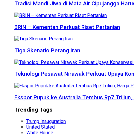
Tradisi Mandi Jiwa di Mata Air Cipujangga Har
BRIN – Kementan Perkuat Riset Pertanian
Tiga Skenario Perang Iran
Teknologi Pesawat Nirawak Perkuat Upaya Kon
Ekspor Pupuk ke Australia Tembus Rp7 Triliun
Trending Tags
Trump Inauguration
United Stated
White House