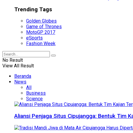
Trending Tags
Golden Globes
Game of Thrones
MotoGP 2017
eSports
Fashion Week
No Result
View All Result
Beranda
News
All
Business
Science
Aliansi Penjaga Situs Cipujangga: Bentuk Tim K