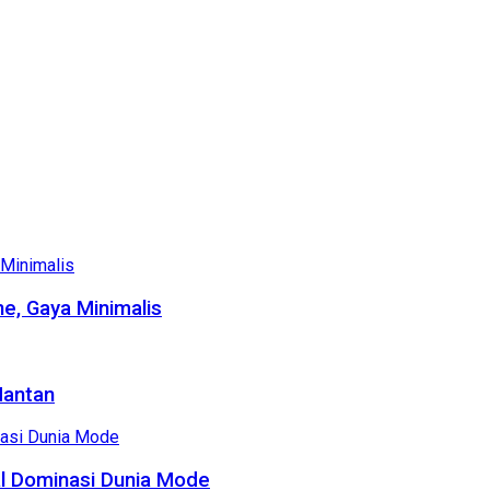
e, Gaya Minimalis
Mantan
al Dominasi Dunia Mode