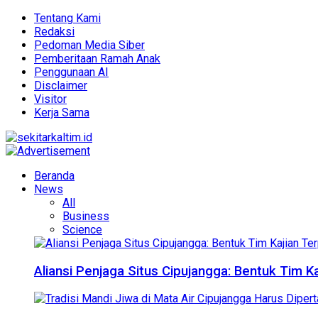
Tentang Kami
Redaksi
Pedoman Media Siber
Pemberitaan Ramah Anak
Penggunaan AI
Disclaimer
Visitor
Kerja Sama
Beranda
News
All
Business
Science
Aliansi Penjaga Situs Cipujangga: Bentuk Tim K