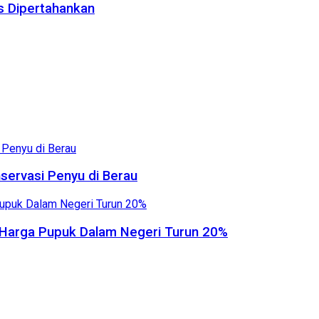
us Dipertahankan
servasi Penyu di Berau
, Harga Pupuk Dalam Negeri Turun 20%