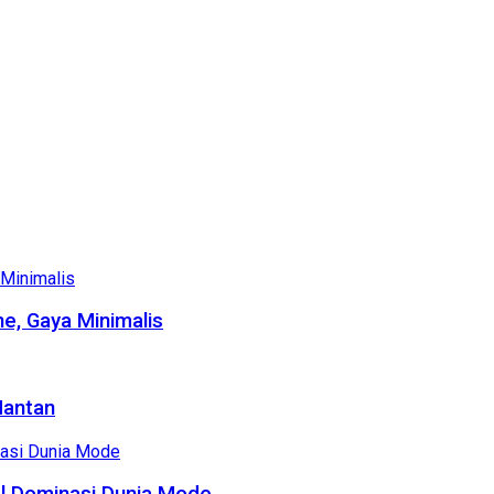
e, Gaya Minimalis
Mantan