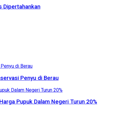
us Dipertahankan
servasi Penyu di Berau
, Harga Pupuk Dalam Negeri Turun 20%