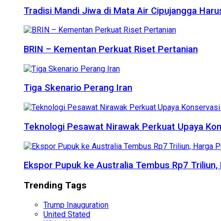
Tradisi Mandi Jiwa di Mata Air Cipujangga Har
BRIN – Kementan Perkuat Riset Pertanian
Tiga Skenario Perang Iran
Teknologi Pesawat Nirawak Perkuat Upaya Kon
Ekspor Pupuk ke Australia Tembus Rp7 Triliun
Trending Tags
Trump Inauguration
United Stated