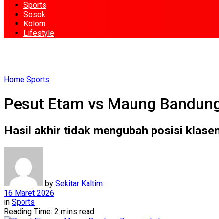
Sports
Sosok
Kolom
Lifestyle
Home
Sports
Pesut Etam vs Maung Bandun
Hasil akhir tidak mengubah posisi klase
by
Sekitar Kaltim
16 Maret 2026
in
Sports
Reading Time: 2 mins read