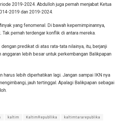
eriode 2019-2024. Abdulloh juga pernah menjabat Ketua
2014-2019 dan 2019-2024.
 Minyak yang fenomenal. Di bawah kepemimpinannya,
Tak pernah terdengar konflik di antara mereka.
gan predikat di atas rata-tata nilainya, itu, berjanji
n anggaran lebih besar untuk perkembangan Balikpapan
n harus lebih diperhatikan lagi. Jangan sampai IKN nya
mengimbangi, jauh tertinggal. Apalagi Balikpapan sebagai
loh.
m
kaltim
KaltimRepubllika
kaltimtararepublika