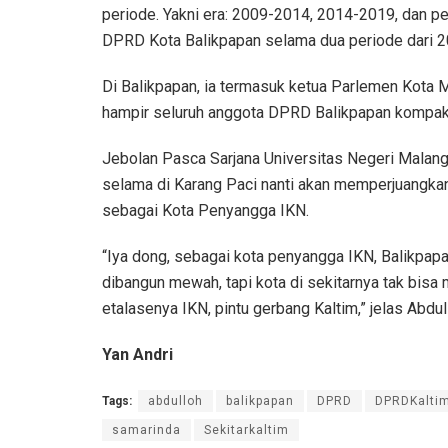
periode. Yakni era: 2009-2014, 2014-2019, dan p
DPRD Kota Balikpapan selama dua periode dari 
Di Balikpapan, ia termasuk ketua Parlemen Kota
hampir seluruh anggota DPRD Balikpapan kompak. 
Jebolan Pasca Sarjana Universitas Negeri Malang den
selama di Karang Paci nanti akan memperjuangka
sebagai Kota Penyangga IKN.
“Iya dong, sebagai kota penyangga IKN, Balikpapa
dibangun mewah, tapi kota di sekitarnya tak bisa 
etalasenya IKN, pintu gerbang Kaltim,” jelas Abdul
Yan Andri
Tags:
abdulloh
balikpapan
DPRD
DPRDKalti
samarinda
Sekitarkaltim