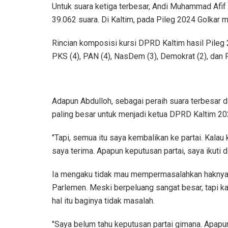
Untuk suara ketiga terbesar, Andi Muhammad Afif 
39.062 suara. Di Kaltim, pada Pileg 2024 Golkar 
Rincian komposisi kursi DPRD Kaltim hasil Pileg 20
PKS (4), PAN (4), NasDem (3), Demokrat (2), dan 
Adapun Abdulloh, sebagai peraih suara terbesar da
paling besar untuk menjadi ketua DPRD Kaltim 2
"Tapi, semua itu saya kembalikan ke partai. Kalau
saya terima. Apapun keputusan partai, saya ikuti den
Ia mengaku tidak mau mempermasalahkan haknya 
Parlemen. Meski berpeluang sangat besar, tapi kal
hal itu baginya tidak masalah.
"Saya belum tahu keputusan partai gimana. Apapun n