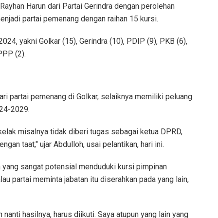
Rayhan Harun dari Partai Gerindra dengan perolehan
menjadi partai pemenang dengan raihan 15 kursi.
24, yakni Golkar (15), Gerindra (10), PDIP (9), PKB (6),
PPP (2).
ri partai pemenang di Golkar, selaiknya memiliki peluang
024-2029.
 kelak misalnya tidak diberi tugas sebagai ketua DPRD,
gan taat," ujar Abdulloh, usai pelantikan, hari ini.
yang sangat potensial menduduki kursi pimpinan
au partai meminta jabatan itu diserahkan pada yang lain,
anti hasilnya, harus diikuti. Saya atupun yang lain yang