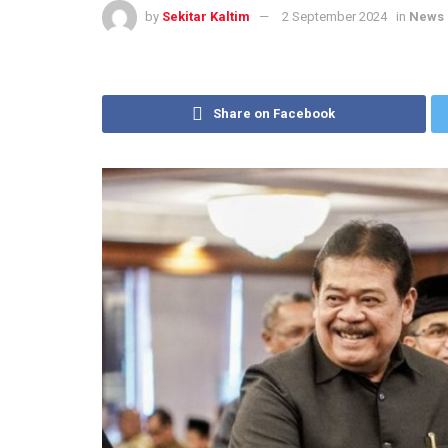
by
Sekitar Kaltim
2 September 2024
in
News
Share on Facebook