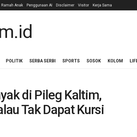
n Ramah Anak
Penggunaan AI
Disclaimer
Visitor
Kerja Sama
POLITIK
SERBA SERBI
SPORTS
SOSOK
KOLOM
LIF
yak di Pileg Kaltim,
lau Tak Dapat Kursi