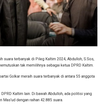
h suara terbanyak di Pileg Kaltim 2024, Abdulloh, S.Sos,
memutuskan tak memilihnya sebagai ketua DPRD Kaltim.
partai Golkar meraih suara terbanyak di antara 55 anggota
a DPRD Kaltim lain. Di bawah Abdulloh, ada politisi yang
din Mas'ud dengan raihan 42.885 suara.