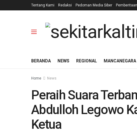
Tentang Kami
Redaksi
Pedoman Media Siber
Pemberitaa
BERANDA
NEWS
REGIONAL
MANCANEGARA
Home
News
Peraih Suara Terban
Abdulloh Legowo Ka
Ketua