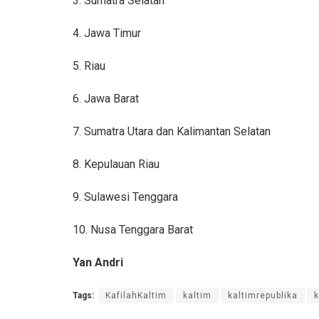
3. Sumatra Selatan
4. Jawa Timur
5. Riau
6. Jawa Barat
7. Sumatra Utara dan Kalimantan Selatan
8. Kepulauan Riau
9. Sulawesi Tenggara
10. Nusa Tenggara Barat
Yan Andri
Tags:
KafilahKaltim
kaltim
kaltimrepublika
k