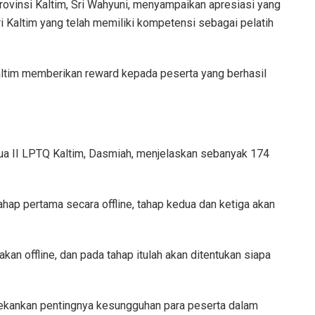
rovinsi Kaltim, Sri Wahyuni, menyampaikan apresiasi yang
ari Kaltim yang telah memiliki kompetensi sebagai pelatih
ltim memberikan reward kepada peserta yang berhasil
tua II LPTQ Kaltim, Dasmiah, menjelaskan sebanyak 174
ahap pertama secara offline, tahap kedua dan ketiga akan
an offline, dan pada tahap itulah akan ditentukan siapa
enekankan pentingnya kesungguhan para peserta dalam