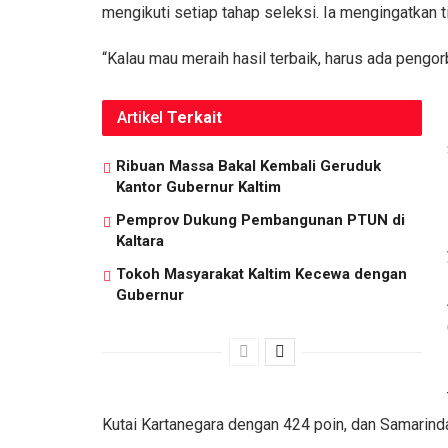
mengikuti setiap tahap seleksi. Ia mengingatkan t
“Kalau mau meraih hasil terbaik, harus ada pengor
Artikel
Terkait
Ribuan Massa Bakal Kembali Geruduk
Kantor Gubernur Kaltim
Pemprov Dukung Pembangunan PTUN di
Kaltara
Tokoh Masyarakat Kaltim Kecewa dengan
Gubernur
Kutai Kartanegara dengan 424 poin, dan Samarinda