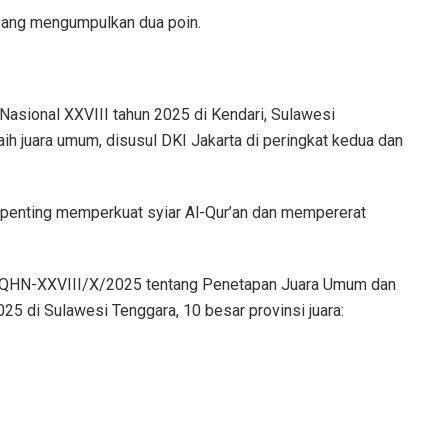
 yang mengumpulkan dua poin.
 Nasional XXVIII tahun 2025 di Kendari, Sulawesi
aih juara umum, disusul DKI Jakarta di peringkat kedua dan
enting memperkuat syiar Al-Qur’an dan mempererat
QHN-XXVIII/X/2025 tentang Penetapan Juara Umum dan
25 di Sulawesi Tenggara, 10 besar provinsi juara: