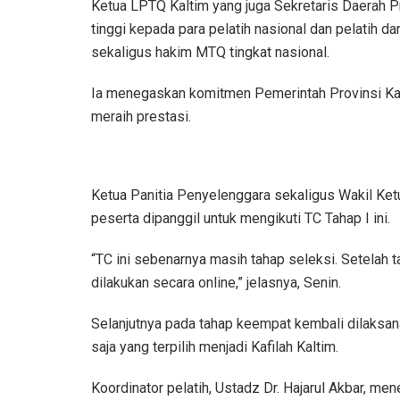
Ketua LPTQ Kaltim yang juga Sekretaris Daerah P
tinggi kepada para pelatih nasional dan pelatih d
sekaligus hakim MTQ tingkat nasional.
Ia menegaskan komitmen Pemerintah Provinsi Ka
meraih prestasi.
Ketua Panitia Penyelenggara sekaligus Wakil Ke
peserta dipanggil untuk mengikuti TC Tahap I ini.
“TC ini sebenarnya masih tahap seleksi. Setelah t
dilakukan secara online,” jelasnya, Senin.
Selanjutnya pada tahap keempat kembali dilaksanak
saja yang terpilih menjadi Kafilah Kaltim.
Koordinator pelatih, Ustadz Dr. Hajarul Akbar, m