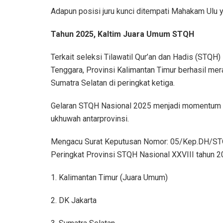
Adapun posisi juru kunci ditempati Mahakam Ulu
Tahun 2025, Kaltim Juara Umum STQH
Terkait seleksi Tilawatil Qur’an dan Hadis (STQH)
Tenggara, Provinsi Kalimantan Timur berhasil mer
Sumatra Selatan di peringkat ketiga.
Gelaran STQH Nasional 2025 menjadi momentum p
ukhuwah antarprovinsi.
Mengacu Surat Keputusan Nomor: 05/Kep.DH/ST
Peringkat Provinsi STQH Nasional XXVIII tahun 20
1. Kalimantan Timur (Juara Umum)
2. DK Jakarta