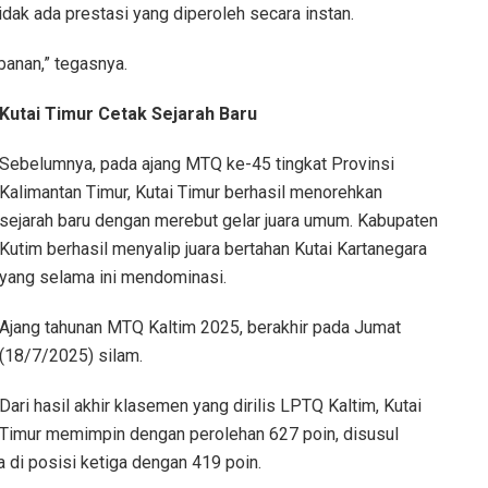
idak ada prestasi yang diperoleh secara instan.
banan,” tegasnya.
Kutai Timur Cetak Sejarah Baru
Sebelumnya, pada ajang MTQ ke-45 tingkat Provinsi
Kalimantan Timur, Kutai Timur berhasil menorehkan
sejarah baru dengan merebut gelar juara umum. Kabupaten
Kutim berhasil menyalip juara bertahan Kutai Kartanegara
yang selama ini mendominasi.
Ajang tahunan MTQ Kaltim 2025, berakhir pada Jumat
(18/7/2025) silam.
Dari hasil akhir klasemen yang dirilis LPTQ Kaltim, Kutai
Timur memimpin dengan perolehan 627 poin, disusul
 di posisi ketiga dengan 419 poin.