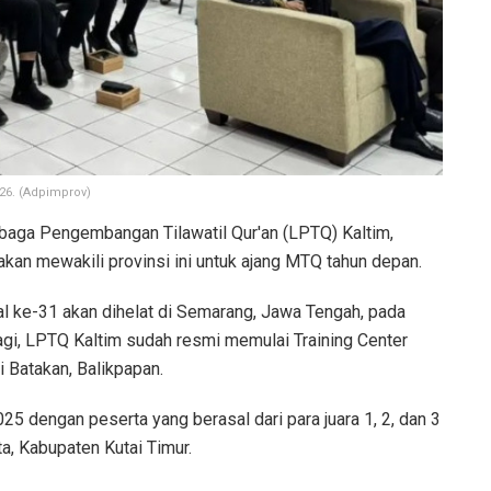
026. (Adpimprov)
aga Pengembangan Tilawatil Qur'an (LPTQ) Kaltim,
akan mewakili provinsi ini untuk ajang MTQ tahun depan.
al ke-31 akan dihelat di Semarang, Jawa Tengah, pada
gi, LPTQ Kaltim sudah resmi memulai Training Center
i Batakan, Balikpapan.
 dengan peserta yang berasal dari para juara 1, 2, dan 3
a, Kabupaten Kutai Timur.