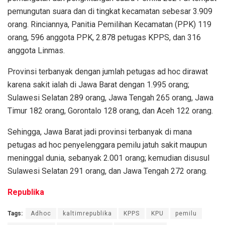
pemungutan suara dan di tingkat kecamatan sebesar 3.909
orang. Rinciannya, Panitia Pemilihan Kecamatan (PPK) 119
orang, 596 anggota PPK, 2.878 petugas KPPS, dan 316
anggota Linmas.
Provinsi terbanyak dengan jumlah petugas ad hoc dirawat
karena sakit ialah di Jawa Barat dengan 1.995 orang;
Sulawesi Selatan 289 orang, Jawa Tengah 265 orang, Jawa
Timur 182 orang, Gorontalo 128 orang, dan Aceh 122 orang.
Sehingga, Jawa Barat jadi provinsi terbanyak di mana
petugas ad hoc penyelenggara pemilu jatuh sakit maupun
meninggal dunia, sebanyak 2.001 orang; kemudian disusul
Sulawesi Selatan 291 orang, dan Jawa Tengah 272 orang.
Republika
Tags:
Adhoc
kaltimrepublika
KPPS
KPU
pemilu