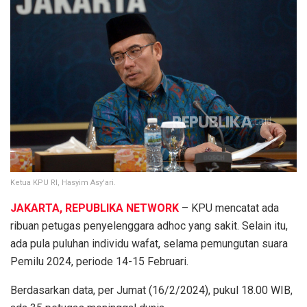
Ketua KPU RI, Hasyim Asy'ari.
JAKARTA, REPUBLIKA NETWORK
–
KPU mencatat ada
ribuan petugas penyelenggara adhoc yang sakit. Selain itu,
ada pula puluhan individu wafat, selama pemungutan suara
Pemilu 2024, periode 14-15 Februari.
Berdasarkan data, per Jumat (16/2/2024), pukul 18.00 WIB,