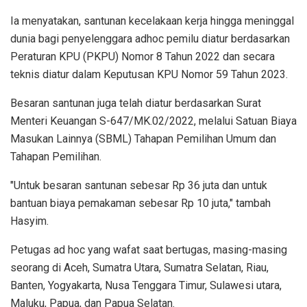
Ia menyatakan, santunan kecelakaan kerja hingga meninggal
dunia bagi penyelenggara adhoc pemilu diatur berdasarkan
Peraturan KPU (PKPU) Nomor 8 Tahun 2022 dan secara
teknis diatur dalam Keputusan KPU Nomor 59 Tahun 2023.
Besaran santunan juga telah diatur berdasarkan Surat
Menteri Keuangan S-647/MK.02/2022, melalui Satuan Biaya
Masukan Lainnya (SBML) Tahapan Pemilihan Umum dan
Tahapan Pemilihan.
"Untuk besaran santunan sebesar Rp 36 juta dan untuk
bantuan biaya pemakaman sebesar Rp 10 juta," tambah
Hasyim.
Petugas ad hoc yang wafat saat bertugas, masing-masing
seorang di Aceh, Sumatra Utara, Sumatra Selatan, Riau,
Banten, Yogyakarta, Nusa Tenggara Timur, Sulawesi utara,
Maluku, Papua, dan Papua Selatan.