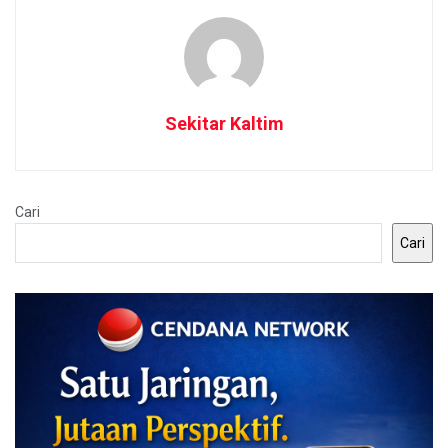
Sekitar Kaltim
Cari
Cari