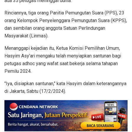
ada 35 petugas meninggal dunia.
Rinciannya, tiga orang Panitia Pemungutan Suara (PPS), 23
orang Kelompok Penyelenggara Pemungutan Suara (KPPS),
dan sembilan orang anggota Satuan Perlindungan
Masyarakat (Linmas).
Menanggapi kejadian itu, Ketua Komisi Pemilihan Umum,
Hasyim Asy'ari mengaku telah menyiapkan santunan bagi
petugas adhoc yang wafat saat bekerja selama tahapan
Pemilu 2024.
"Iya, disiapkan santunan," kata Hasyim dalam keterangannya
di Jakarta, Sabtu (17/2/2024).