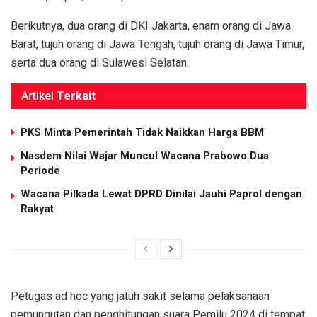
Berikutnya, dua orang di DKI Jakarta, enam orang di Jawa
Barat, tujuh orang di Jawa Tengah, tujuh orang di Jawa Timur,
serta dua orang di Sulawesi Selatan.
Artikel
Terkait
PKS Minta Pemerintah Tidak Naikkan Harga BBM
Nasdem Nilai Wajar Muncul Wacana Prabowo Dua
Periode
Wacana Pilkada Lewat DPRD Dinilai Jauhi Paprol dengan
Rakyat
Petugas ad hoc yang jatuh sakit selama pelaksanaan
pemungutan dan penghitungan suara Pemilu 2024 di tempat