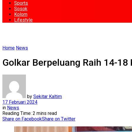
Sports
Sosok
Kolom
Lifestyle
Home
News
Golkar Berpeluang Raih 14-18 
by
Sekitar Kaltim
17 Februari 2024
in
News
Reading Time: 2 mins read
Share on Facebook
Share on Twitter