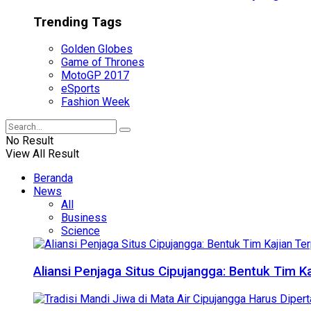
Trending Tags
Golden Globes
Game of Thrones
MotoGP 2017
eSports
Fashion Week
No Result
View All Result
Beranda
News
All
Business
Science
Aliansi Penjaga Situs Cipujangga: Bentuk Tim K