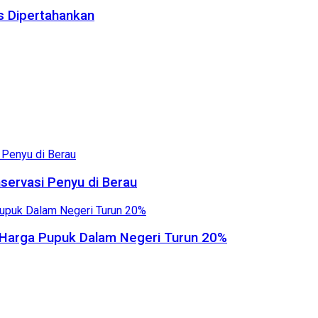
us Dipertahankan
servasi Penyu di Berau
, Harga Pupuk Dalam Negeri Turun 20%