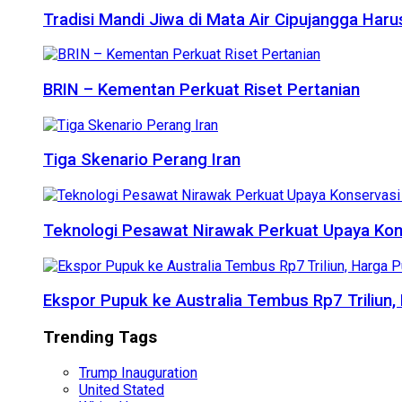
Tradisi Mandi Jiwa di Mata Air Cipujangga Har
BRIN – Kementan Perkuat Riset Pertanian
Tiga Skenario Perang Iran
Teknologi Pesawat Nirawak Perkuat Upaya Kon
Ekspor Pupuk ke Australia Tembus Rp7 Triliun
Trending Tags
Trump Inauguration
United Stated