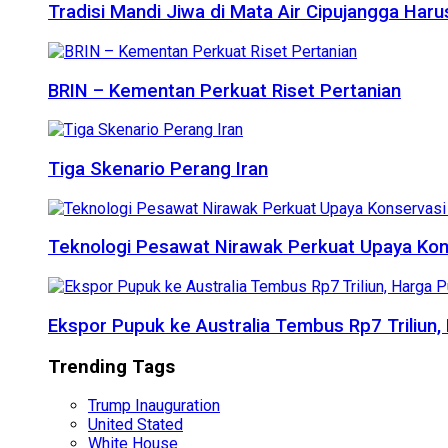
Tradisi Mandi Jiwa di Mata Air Cipujangga Har
BRIN – Kementan Perkuat Riset Pertanian
Tiga Skenario Perang Iran
Teknologi Pesawat Nirawak Perkuat Upaya Kon
Ekspor Pupuk ke Australia Tembus Rp7 Triliun
Trending Tags
Trump Inauguration
United Stated
White House