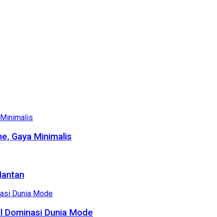
e, Gaya Minimalis
Mantan
al Dominasi Dunia Mode