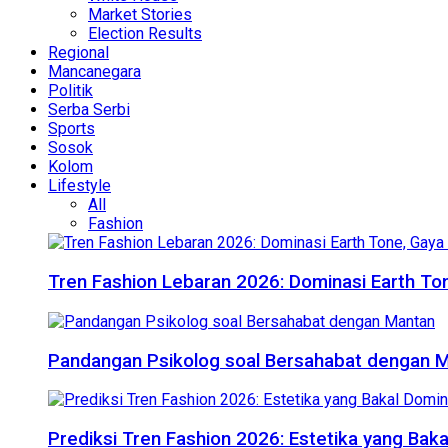
Market Stories
Election Results
Regional
Mancanegara
Politik
Serba Serbi
Sports
Sosok
Kolom
Lifestyle
All
Fashion
Tren Fashion Lebaran 2026: Dominasi Earth Ton
Pandangan Psikolog soal Bersahabat dengan 
Prediksi Tren Fashion 2026: Estetika yang Bak