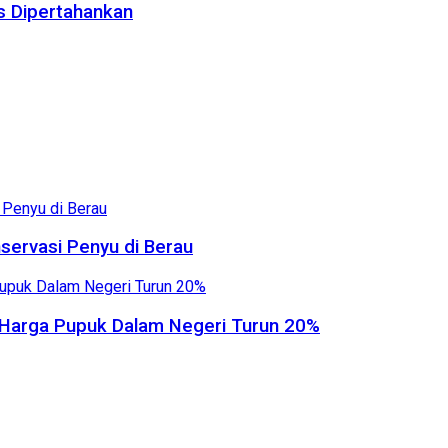
us Dipertahankan
servasi Penyu di Berau
, Harga Pupuk Dalam Negeri Turun 20%