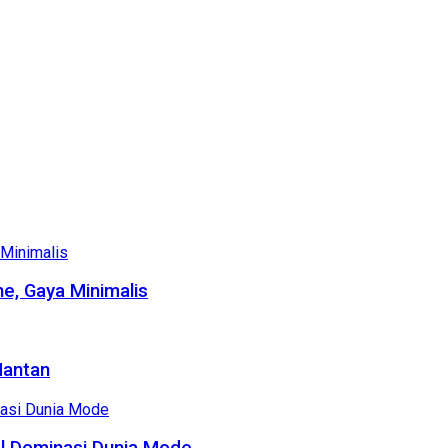
e, Gaya Minimalis
Mantan