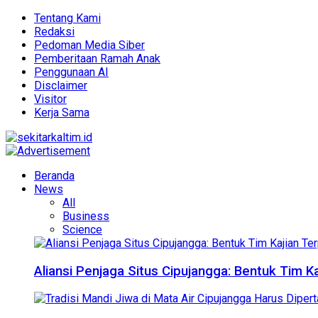
Tentang Kami
Redaksi
Pedoman Media Siber
Pemberitaan Ramah Anak
Penggunaan AI
Disclaimer
Visitor
Kerja Sama
Beranda
News
All
Business
Science
Aliansi Penjaga Situs Cipujangga: Bentuk Tim K