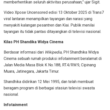
memberhentikan seluruh aktivitas perusahaan,” ujar Sigit.
Video Xpose Uncensored edisi 13 Oktober 2025 di Trans7
viral lantaran menampilkan tayangan dan narasi yang
menyakiti kalangan pesantren dan Kiai. Publik menilai
tayangan itu tidak pantas ditayangkan di televisi nasional.
Kilas PH Shandika Widya Cinema
Berdasar informasi dari
Wikipedia
, PH Shandhika Widya
Cinema sebuah rumah produksi infotainment beralamat di
Jalan Media Masa Blok K No.188, RT.4/RW.9, Cipinang
Muara, Jatinegara, Jakarta Timur.
Shandhika didirikan 12 Mei 1995, dan telah membuat
beragam program di berbagai stasiun televisi swasta
nasional.
Infotainment