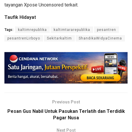
tayangan Xpose Uncensored terkait.
Taufik Hidayat
Tags:
kaltimrepublika
kaltimtararepublika
pesantren
pesantrenLirboyo
Sekitarkaltim
ShandikaWidyaCinema
Previous Post
Pesan Gus Nabil Untuk Pasukan Terlatih dan Terdidik
Pagar Nusa
Next Post