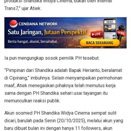
produksi Shandika Widya Cinema, bukan oleh internal
Trans7,” ujar Atiek.
Ia pun mengungkap sosok pemilik PH tesebut.
“Pimpinan dari Shandika adalah Bapak Herianto, beralamat
di Cipinang,” imbuhnya. Selain menyampaikan permohonan
maaf, Atiek menegaskan pihaknya telah memutus kerja
sama dengan PH Shandika sehari usai tayangan itu
memunculkan reaksi publik.
Akun sosmed PH Shandika Widya Cinema sempat sulit
dicari, barulah pada Senin (20/10/2025), melalui akun yang
baru dibuat bulan ini dengan hanya 11 followers, akun