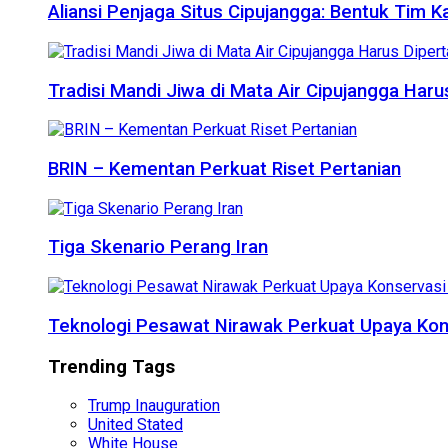
Aliansi Penjaga Situs Cipujangga: Bentuk Tim K
Tradisi Mandi Jiwa di Mata Air Cipujangga Har
BRIN – Kementan Perkuat Riset Pertanian
Tiga Skenario Perang Iran
Teknologi Pesawat Nirawak Perkuat Upaya Kon
Trending Tags
Trump Inauguration
United Stated
White House