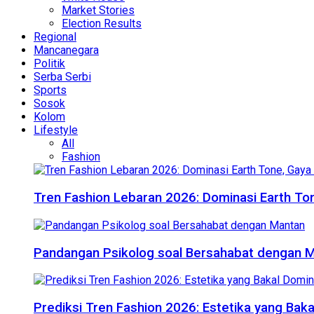
Market Stories
Election Results
Regional
Mancanegara
Politik
Serba Serbi
Sports
Sosok
Kolom
Lifestyle
All
Fashion
Tren Fashion Lebaran 2026: Dominasi Earth Ton
Pandangan Psikolog soal Bersahabat dengan 
Prediksi Tren Fashion 2026: Estetika yang Bak