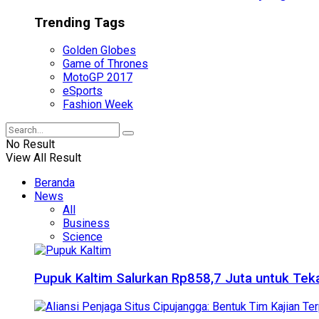
Trending Tags
Golden Globes
Game of Thrones
MotoGP 2017
eSports
Fashion Week
No Result
View All Result
Beranda
News
All
Business
Science
Pupuk Kaltim Salurkan Rp858,7 Juta untuk Teka