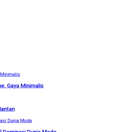
e, Gaya Minimalis
Mantan