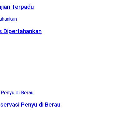
ajian Terpadu
us Dipertahankan
servasi Penyu di Berau