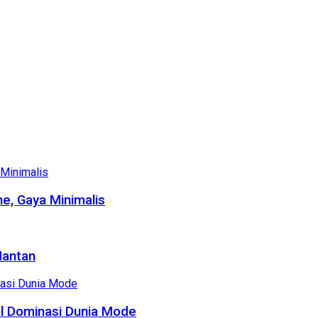
e, Gaya Minimalis
Mantan
al Dominasi Dunia Mode