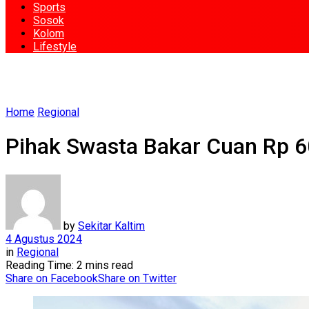
Sports
Sosok
Kolom
Lifestyle
Home
Regional
Pihak Swasta Bakar Cuan Rp 60 
by
Sekitar Kaltim
4 Agustus 2024
in
Regional
Reading Time: 2 mins read
Share on Facebook
Share on Twitter