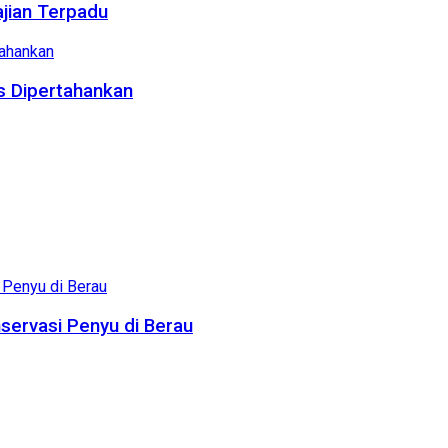
ajian Terpadu
us Dipertahankan
servasi Penyu di Berau