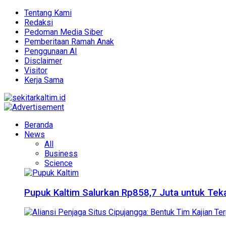
Tentang Kami
Redaksi
Pedoman Media Siber
Pemberitaan Ramah Anak
Penggunaan AI
Disclaimer
Visitor
Kerja Sama
Beranda
News
All
Business
Science
Pupuk Kaltim Salurkan Rp858,7 Juta untuk Teka