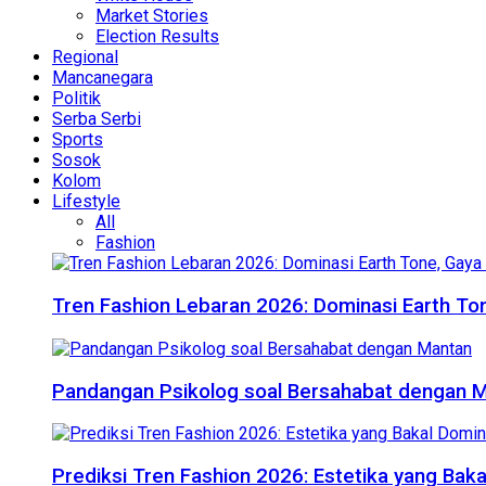
Market Stories
Election Results
Regional
Mancanegara
Politik
Serba Serbi
Sports
Sosok
Kolom
Lifestyle
All
Fashion
Tren Fashion Lebaran 2026: Dominasi Earth Ton
Pandangan Psikolog soal Bersahabat dengan 
Prediksi Tren Fashion 2026: Estetika yang Bak