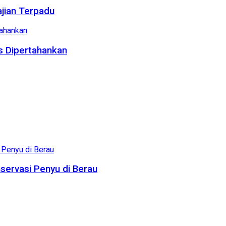
ajian Terpadu
us Dipertahankan
servasi Penyu di Berau