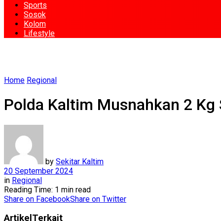
Sports
Sosok
Kolom
Lifestyle
Home
Regional
Polda Kaltim Musnahkan 2 Kg
by
Sekitar Kaltim
20 September 2024
in
Regional
Reading Time: 1 min read
Share on Facebook
Share on Twitter
Artikel
Terkait