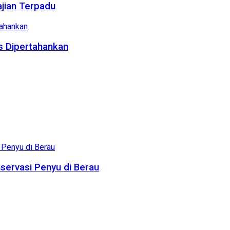
ajian Terpadu
us Dipertahankan
servasi Penyu di Berau