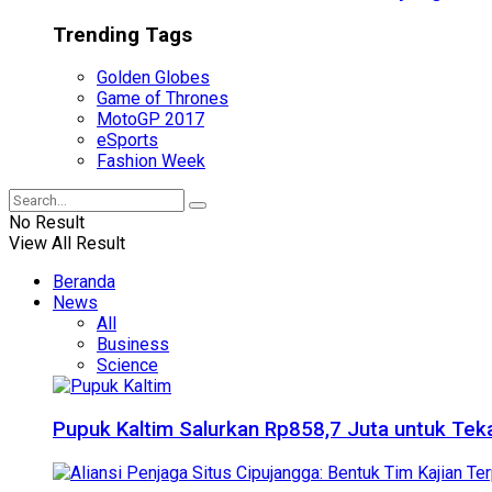
Trending Tags
Golden Globes
Game of Thrones
MotoGP 2017
eSports
Fashion Week
No Result
View All Result
Beranda
News
All
Business
Science
Pupuk Kaltim Salurkan Rp858,7 Juta untuk Teka