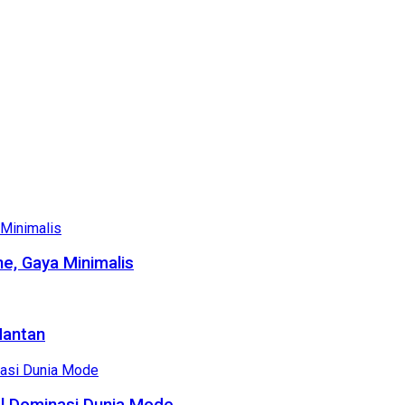
e, Gaya Minimalis
Mantan