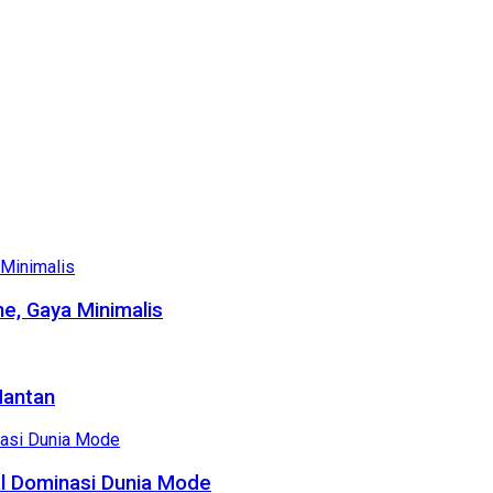
e, Gaya Minimalis
Mantan
al Dominasi Dunia Mode