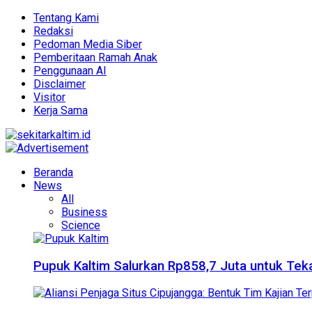
Tentang Kami
Redaksi
Pedoman Media Siber
Pemberitaan Ramah Anak
Penggunaan AI
Disclaimer
Visitor
Kerja Sama
Beranda
News
All
Business
Science
Pupuk Kaltim Salurkan Rp858,7 Juta untuk Teka