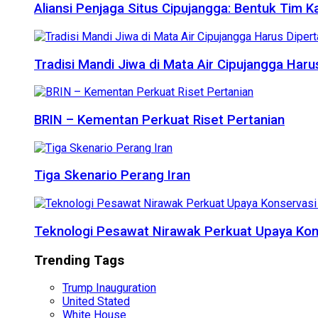
Aliansi Penjaga Situs Cipujangga: Bentuk Tim K
Tradisi Mandi Jiwa di Mata Air Cipujangga Har
BRIN – Kementan Perkuat Riset Pertanian
Tiga Skenario Perang Iran
Teknologi Pesawat Nirawak Perkuat Upaya Kon
Trending Tags
Trump Inauguration
United Stated
White House