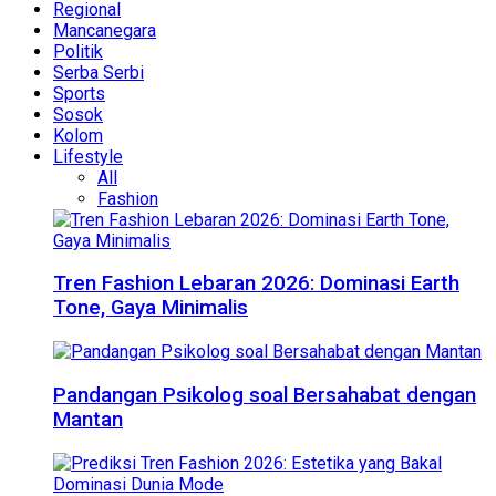
Regional
Mancanegara
Politik
Serba Serbi
Sports
Sosok
Kolom
Lifestyle
All
Fashion
Tren Fashion Lebaran 2026: Dominasi Earth
Tone, Gaya Minimalis
Pandangan Psikolog soal Bersahabat dengan
Mantan