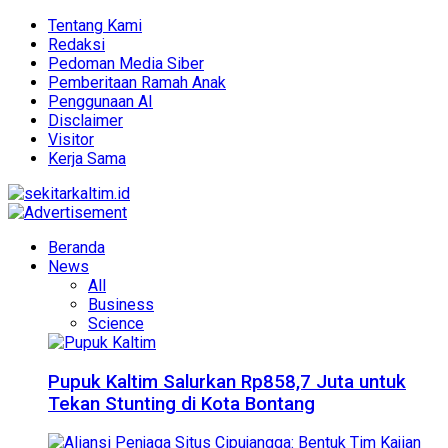
Tentang Kami
Redaksi
Pedoman Media Siber
Pemberitaan Ramah Anak
Penggunaan AI
Disclaimer
Visitor
Kerja Sama
Beranda
News
All
Business
Science
Pupuk Kaltim Salurkan Rp858,7 Juta untuk
Tekan Stunting di Kota Bontang