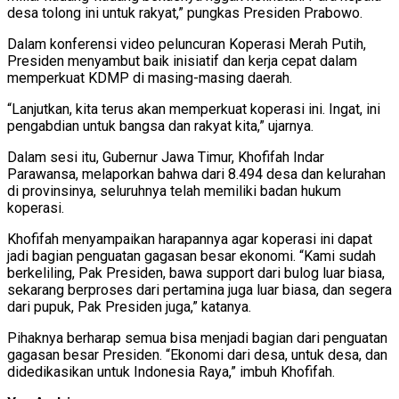
desa tolong ini untuk rakyat,” pungkas Presiden Prabowo.
Dalam konferensi video peluncuran Koperasi Merah Putih,
Presiden menyambut baik inisiatif dan kerja cepat dalam
memperkuat KDMP di masing-masing daerah.
“Lanjutkan, kita terus akan memperkuat koperasi ini. Ingat, ini
pengabdian untuk bangsa dan rakyat kita,” ujarnya.
Dalam sesi itu, Gubernur Jawa Timur, Khofifah Indar
Parawansa, melaporkan bahwa dari 8.494 desa dan kelurahan
di provinsinya, seluruhnya telah memiliki badan hukum
koperasi.
Khofifah menyampaikan harapannya agar koperasi ini dapat
jadi bagian penguatan gagasan besar ekonomi. “Kami sudah
berkeliling, Pak Presiden, bawa support dari bulog luar biasa,
sekarang berproses dari pertamina juga luar biasa, dan segera
dari pupuk, Pak Presiden juga,” katanya.
Pihaknya berharap semua bisa menjadi bagian dari penguatan
gagasan besar Presiden. “Ekonomi dari desa, untuk desa, dan
didedikasikan untuk Indonesia Raya,” imbuh Khofifah.