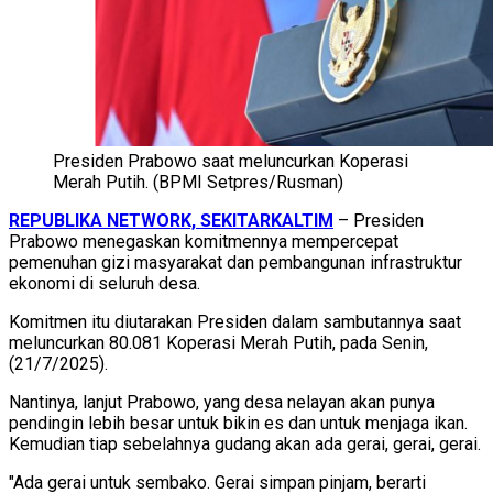
Presiden Prabowo saat meluncurkan Koperasi
Merah Putih. (BPMI Setpres/Rusman)
REPUBLIKA NETWORK, SEKITARKALTIM
– Presiden
Prabowo menegaskan komitmennya mempercepat
pemenuhan gizi masyarakat dan pembangunan infrastruktur
ekonomi di seluruh desa.
Komitmen itu diutarakan Presiden dalam sambutannya saat
meluncurkan 80.081 Koperasi Merah Putih, pada Senin,
(21/7/2025).
Nantinya, lanjut Prabowo, yang desa nelayan akan punya
pendingin lebih besar untuk bikin es dan untuk menjaga ikan.
Kemudian tiap sebelahnya gudang akan ada gerai, gerai, gerai.
"Ada gerai untuk sembako. Gerai simpan pinjam, berarti