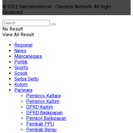
© 2022 Sekitarkaltim.id - Cendana Network. All Right
Reserved.
No Result
View All Result
Regional
News
Mancanegara
Politik
Sports
Sosok
Serba Serbi
Kolom
Pariwara
Pemprov Kaltara
Pemprov Kaltim
DPRD Kaltim
DPRD Balikpapan
Pemkot Balikpapan
Pemkab PPU
Pemkab Berau