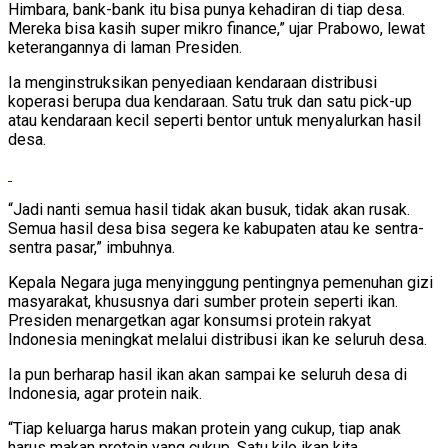
Himbara, bank-bank itu bisa punya kehadiran di tiap desa.
Mereka bisa kasih super mikro finance,” ujar Prabowo, lewat
keterangannya di laman Presiden.
Ia menginstruksikan penyediaan kendaraan distribusi
koperasi berupa dua kendaraan. Satu truk dan satu pick-up
atau kendaraan kecil seperti bentor untuk menyalurkan hasil
desa.
“Jadi nanti semua hasil tidak akan busuk, tidak akan rusak.
Semua hasil desa bisa segera ke kabupaten atau ke sentra-
sentra pasar,” imbuhnya.
Kepala Negara juga menyinggung pentingnya pemenuhan gizi
masyarakat, khususnya dari sumber protein seperti ikan.
Presiden menargetkan agar konsumsi protein rakyat
Indonesia meningkat melalui distribusi ikan ke seluruh desa.
Ia pun berharap hasil ikan akan sampai ke seluruh desa di
Indonesia, agar protein naik.
“Tiap keluarga harus makan protein yang cukup, tiap anak
harus makan protein yang cukup. Satu kilo ikan kita