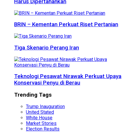
Harus Dipertahankan
BRIN – Kementan Perkuat Riset Pertanian
Tiga Skenario Perang Iran
Teknologi Pesawat Nirawak Perkuat Upaya
Konservasi Penyu di Berau
Trending Tags
Trump Inauguration
United Stated
White House
Market Stories
Election Results