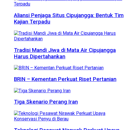
Aliansi Penjaga Situs Cipujangga: Bentuk Tim
Kajian Terpadu
Tradisi Mandi Jiwa di Mata Air Cipujangga
Harus Dipertahankan
BRIN – Kementan Perkuat Riset Pertanian
Tiga Skenario Perang Iran