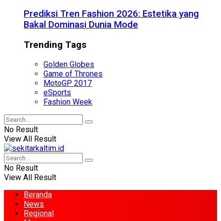
Prediksi Tren Fashion 2026: Estetika yang
Bakal Dominasi Dunia Mode
Trending Tags
Golden Globes
Game of Thrones
MotoGP 2017
eSports
Fashion Week
No Result
View All Result
No Result
View All Result
Beranda
News
Regional