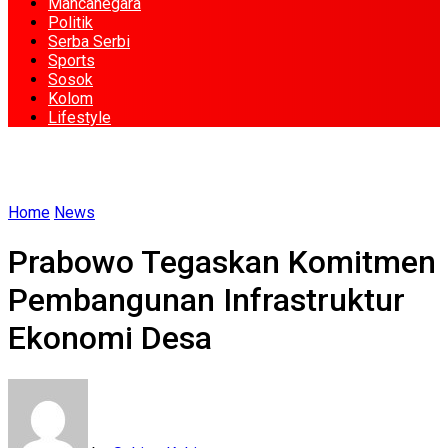
Mancanegara
Politik
Serba Serbi
Sports
Sosok
Kolom
Lifestyle
Home
News
Prabowo Tegaskan Komitmen
Pembangunan Infrastruktur
Ekonomi Desa