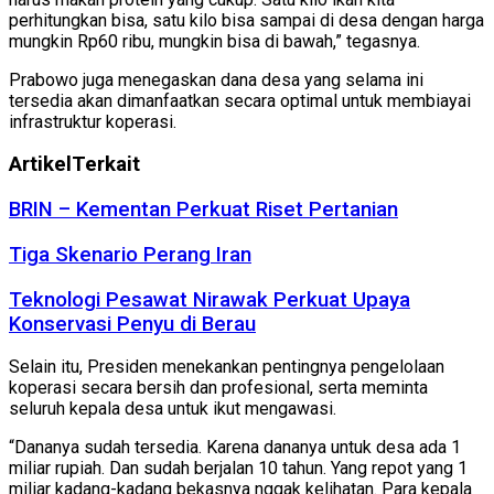
perhitungkan bisa, satu kilo bisa sampai di desa dengan harga
mungkin Rp60 ribu, mungkin bisa di bawah,” tegasnya.
Prabowo juga menegaskan dana desa yang selama ini
tersedia akan dimanfaatkan secara optimal untuk membiayai
infrastruktur koperasi.
Artikel
Terkait
BRIN – Kementan Perkuat Riset Pertanian
Tiga Skenario Perang Iran
Teknologi Pesawat Nirawak Perkuat Upaya
Konservasi Penyu di Berau
Selain itu, Presiden menekankan pentingnya pengelolaan
koperasi secara bersih dan profesional, serta meminta
seluruh kepala desa untuk ikut mengawasi.
“Dananya sudah tersedia. Karena dananya untuk desa ada 1
miliar rupiah. Dan sudah berjalan 10 tahun. Yang repot yang 1
miliar kadang-kadang bekasnya nggak kelihatan. Para kepala