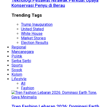
Teknologi Pesawat Nirawak Perkuat Upaya
Konservasi Penyu di Berau
Trending Tags
Trump Inauguration
United Stated
White House
Market Stories
Election Results
Regional
Mancanegara
Politik
Serba Serbi
Sports
Sosok
Kolom
Lifestyle
All
Fashion
Tren Fashion Lebaran 2026: Dominasi Earth