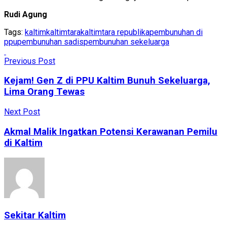
Rudi Agung
Tags:
kaltim
kaltimtara
kaltimtara republika
pembunuhan di
ppu
pembunuhan sadis
pembunuhan sekeluarga
Previous Post
Kejam! Gen Z di PPU Kaltim Bunuh Sekeluarga,
Lima Orang Tewas
Next Post
Akmal Malik Ingatkan Potensi Kerawanan Pemilu
di Kaltim
Sekitar Kaltim