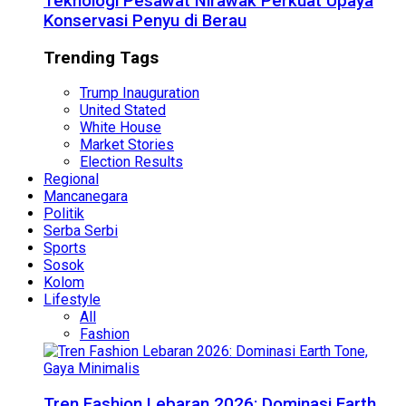
Teknologi Pesawat Nirawak Perkuat Upaya
Konservasi Penyu di Berau
Trending Tags
Trump Inauguration
United Stated
White House
Market Stories
Election Results
Regional
Mancanegara
Politik
Serba Serbi
Sports
Sosok
Kolom
Lifestyle
All
Fashion
Tren Fashion Lebaran 2026: Dominasi Earth