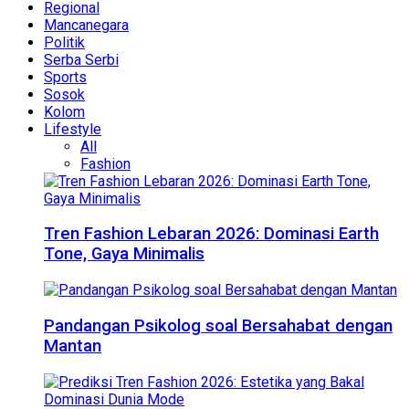
Regional
Mancanegara
Politik
Serba Serbi
Sports
Sosok
Kolom
Lifestyle
All
Fashion
Tren Fashion Lebaran 2026: Dominasi Earth
Tone, Gaya Minimalis
Pandangan Psikolog soal Bersahabat dengan
Mantan