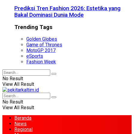
Prediksi Tren Fashion 2026: Estetika yang
Bakal Dominasi Dunia Mode
Trending Tags
Golden Globes
Game of Thrones
MotoGP 2017
eSports
Fashion Week
No Result
View All Result
No Result
View All Result
Beranda
News
Regional