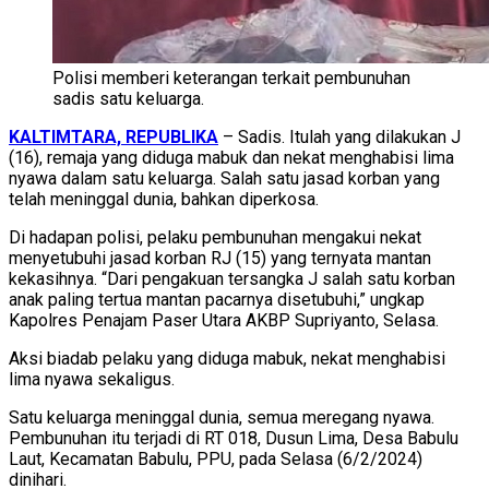
Polisi memberi keterangan terkait pembunuhan
sadis satu keluarga.
KALTIMTARA, REPUBLIKA
– Sadis. Itulah yang dilakukan J
(16), remaja yang diduga mabuk dan nekat menghabisi lima
nyawa dalam satu keluarga. Salah satu jasad korban yang
telah meninggal dunia, bahkan diperkosa.
Di hadapan polisi, pelaku pembunuhan mengakui nekat
menyetubuhi jasad korban RJ (15) yang ternyata mantan
kekasihnya. “Dari pengakuan tersangka J salah satu korban
anak paling tertua mantan pacarnya disetubuhi,” ungkap
Kapolres Penajam Paser Utara AKBP Supriyanto, Selasa.
Aksi biadab pelaku yang diduga mabuk, nekat menghabisi
lima nyawa sekaligus.
Satu keluarga meninggal dunia, semua meregang nyawa.
Pembunuhan itu terjadi di RT 018, Dusun Lima, Desa Babulu
Laut, Kecamatan Babulu, PPU, pada Selasa (6/2/2024)
dinihari.