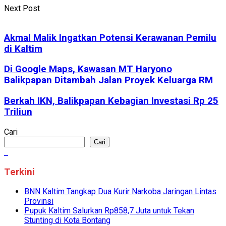
Next Post
Akmal Malik Ingatkan Potensi Kerawanan Pemilu
di Kaltim
Di Google Maps, Kawasan MT Haryono
Balikpapan Ditambah Jalan Proyek Keluarga RM
Berkah IKN, Balikpapan Kebagian Investasi Rp 25
Triliun
Cari
Cari
Terkini
BNN Kaltim Tangkap Dua Kurir Narkoba Jaringan Lintas
Provinsi
Pupuk Kaltim Salurkan Rp858,7 Juta untuk Tekan
Stunting di Kota Bontang