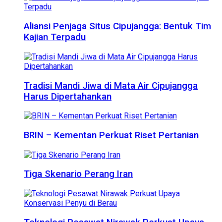
Aliansi Penjaga Situs Cipujangga: Bentuk Tim
Kajian Terpadu
Tradisi Mandi Jiwa di Mata Air Cipujangga
Harus Dipertahankan
BRIN – Kementan Perkuat Riset Pertanian
Tiga Skenario Perang Iran