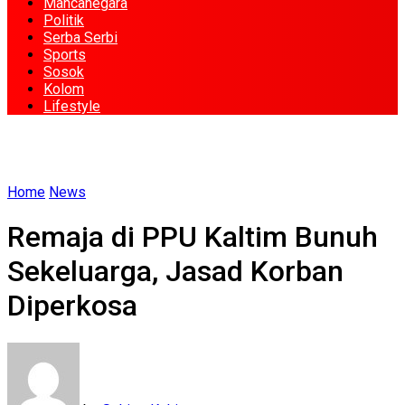
Mancanegara
Politik
Serba Serbi
Sports
Sosok
Kolom
Lifestyle
Home
News
Remaja di PPU Kaltim Bunuh
Sekeluarga, Jasad Korban
Diperkosa