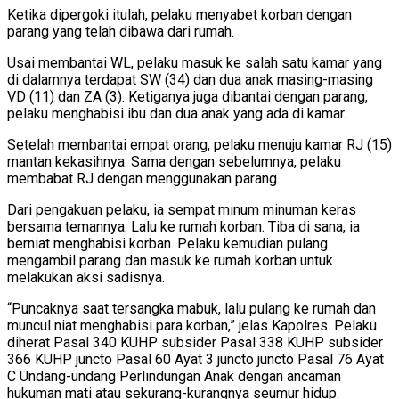
Ketika dipergoki itulah, pelaku menyabet korban dengan
parang yang telah dibawa dari rumah.
Usai membantai WL, pelaku masuk ke salah satu kamar yang
di dalamnya terdapat SW (34) dan dua anak masing-masing
VD (11) dan ZA (3). Ketiganya juga dibantai dengan parang,
pelaku menghabisi ibu dan dua anak yang ada di kamar.
Setelah membantai empat orang, pelaku menuju kamar RJ (15)
mantan kekasihnya. Sama dengan sebelumnya, pelaku
membabat RJ dengan menggunakan parang.
Dari pengakuan pelaku, ia sempat minum minuman keras
bersama temannya. Lalu ke rumah korban. Tiba di sana, ia
berniat menghabisi korban. Pelaku kemudian pulang
mengambil parang dan masuk ke rumah korban untuk
melakukan aksi sadisnya.
“Puncaknya saat tersangka mabuk, lalu pulang ke rumah dan
muncul niat menghabisi para korban,” jelas Kapolres. Pelaku
diherat Pasal 340 KUHP subsider Pasal 338 KUHP subsider
366 KUHP juncto Pasal 60 Ayat 3 juncto juncto Pasal 76 Ayat
C Undang-undang Perlindungan Anak dengan ancaman
hukuman mati atau sekurang-kurangnya seumur hidup.