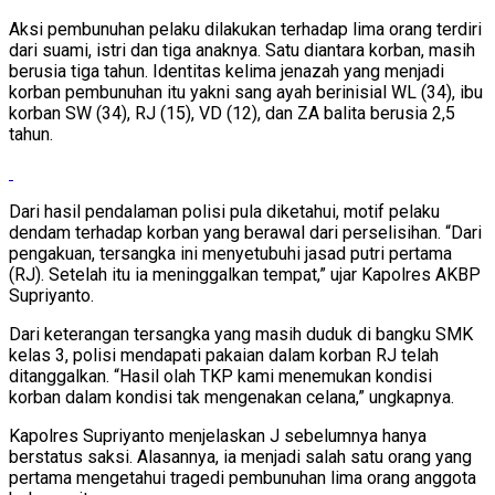
Aksi pembunuhan pelaku dilakukan terhadap lima orang terdiri
dari suami, istri dan tiga anaknya. Satu diantara korban, masih
berusia tiga tahun. Identitas kelima jenazah yang menjadi
korban pembunuhan itu yakni sang ayah berinisial WL (34), ibu
korban SW (34), RJ (15), VD (12), dan ZA balita berusia 2,5
tahun.
Dari hasil pendalaman polisi pula diketahui, motif pelaku
dendam terhadap korban yang berawal dari perselisihan. “Dari
pengakuan, tersangka ini menyetubuhi jasad putri pertama
(RJ). Setelah itu ia meninggalkan tempat,” ujar Kapolres AKBP
Supriyanto.
Dari keterangan tersangka yang masih duduk di bangku SMK
kelas 3, polisi mendapati pakaian dalam korban RJ telah
ditanggalkan. “Hasil olah TKP kami menemukan kondisi
korban dalam kondisi tak mengenakan celana,” ungkapnya.
Kapolres Supriyanto menjelaskan J sebelumnya hanya
berstatus saksi. Alasannya, ia menjadi salah satu orang yang
pertama mengetahui tragedi pembunuhan lima orang anggota