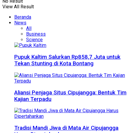
No Result
View All Result
Beranda
News
All
Business
Science
Pupuk Kaltim Salurkan Rp858,7 Juta untuk
Tekan Stunting di Kota Bontang
Aliansi Penjaga Situs Cipujangga: Bentuk Tim
Kajian Terpadu
Tradisi Mandi Jiwa di Mata Air Cipujangga