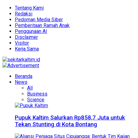
Tentang Kami
Redaksi
Pedoman Media Siber
Pemberitaan Ramah Anak
Penggunaan AI
Disclaimer
Visitor
Kerja Sama
Beranda
News
All
Business
Science
Pupuk Kaltim Salurkan Rp858,7 Juta untuk
Tekan Stunting di Kota Bontang