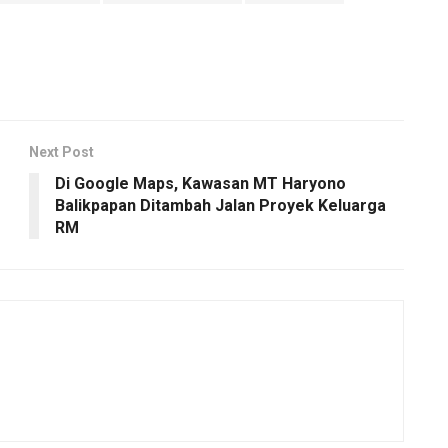
Next Post
Di Google Maps, Kawasan MT Haryono
Balikpapan Ditambah Jalan Proyek Keluarga
RM