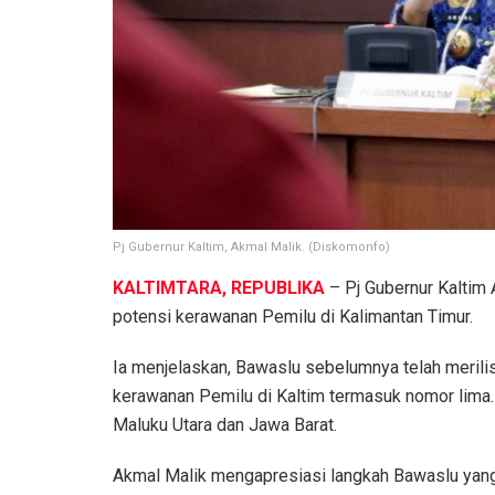
Pj Gubernur Kaltim, Akmal Malik. (Diskomonfo)
KALTIMTARA, REPUBLIKA
– Pj Gubernur Kaltim
potensi kerawanan Pemilu di Kalimantan Timur.
Ia menjelaskan, Bawaslu sebelumnya telah merilis
kerawanan Pemilu di Kaltim termasuk nomor lima. 
Maluku Utara dan Jawa Barat.
Akmal Malik mengapresiasi langkah Bawaslu yan