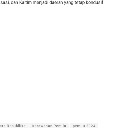
si, dan Kaltim menjadi daerah yang tetap kondusif
ara Republlika
Kerawanan Pemilu
pemilu 2024