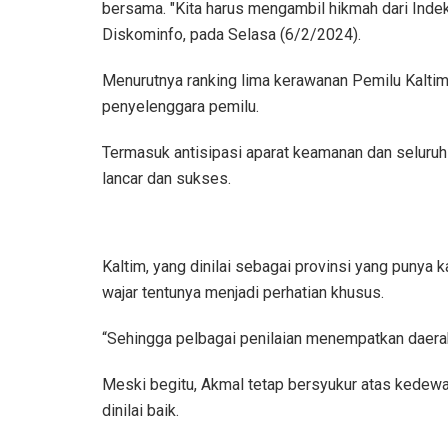
bersama. "Kita harus mengambil hikmah dari Indeks
Diskominfo, pada Selasa (6/2/2024).
Menurutnya ranking lima kerawanan Pemilu Kaltim 
penyelenggara pemilu.
Termasuk antisipasi aparat keamanan dan seluruh
lancar dan sukses.
Kaltim, yang dinilai sebagai provinsi yang punya 
wajar tentunya menjadi perhatian khusus.
“Sehingga pelbagai penilaian menempatkan daerah
Meski begitu, Akmal tetap bersyukur atas kedewa
dinilai baik.