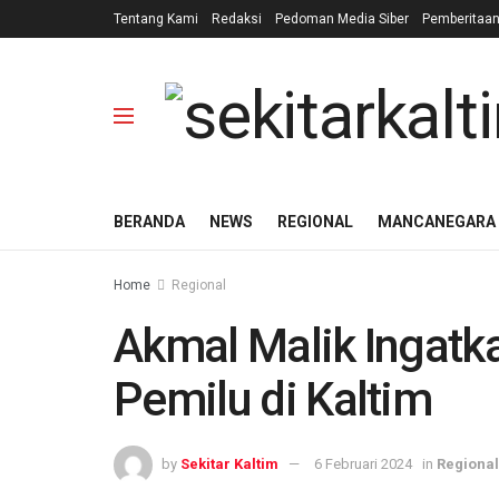
Tentang Kami
Redaksi
Pedoman Media Siber
Pemberitaa
BERANDA
NEWS
REGIONAL
MANCANEGARA
Home
Regional
Akmal Malik Ingatk
Pemilu di Kaltim
by
Sekitar Kaltim
6 Februari 2024
in
Regional