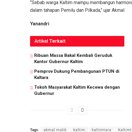
“Sebab warga Kaltim mampu membangun harmonisa
dalam tahapan Pemilu dan Pilkada," ujar Akmal.
Yanandri
Artikel
Terkait
Ribuan Massa Bakal Kembali Geruduk
Kantor Gubernur Kaltim
Pemprov Dukung Pembangunan PTUN di
Kaltara
Tokoh Masyarakat Kaltim Kecewa dengan
Gubernur
Tags:
akmal malik
kaltim
kaltimtara
Kaltimt