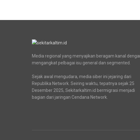
Media regional yang menyajikan beragam kanal denga
mengangkat pelbagai isu general dan segmented.
Sejak awal mengudara, media siber ini jejaring dari
Republika Network. Seiring waktu, tepatnya sejak 25
Desember 2025, Sekitarkaltim.id bermigrasi menjadi
bagian dari jaringan Cendana Network.