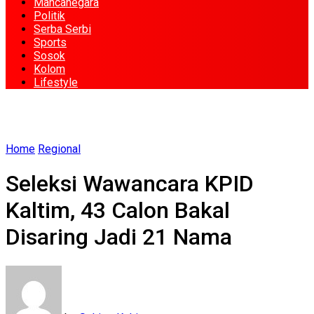
Mancanegara
Politik
Serba Serbi
Sports
Sosok
Kolom
Lifestyle
Home
Regional
Seleksi Wawancara KPID
Kaltim, 43 Calon Bakal
Disaring Jadi 21 Nama