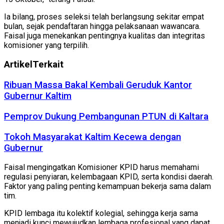
Ia bilang, proses seleksi telah berlangsung sekitar empat
bulan, sejak pendaftaran hingga pelaksanaan wawancara.
Faisal juga menekankan pentingnya kualitas dan integritas
komisioner yang terpilih.
Artikel
Terkait
Ribuan Massa Bakal Kembali Geruduk Kantor
Gubernur Kaltim
Pemprov Dukung Pembangunan PTUN di Kaltara
Tokoh Masyarakat Kaltim Kecewa dengan
Gubernur
Faisal mengingatkan Komisioner KPID harus memahami
regulasi penyiaran, kelembagaan KPID, serta kondisi daerah.
Faktor yang paling penting kemampuan bekerja sama dalam
tim.
KPID lembaga itu kolektif kolegial, sehingga kerja sama
menjadi kunci mewujudkan lembaga profesional yang dapat