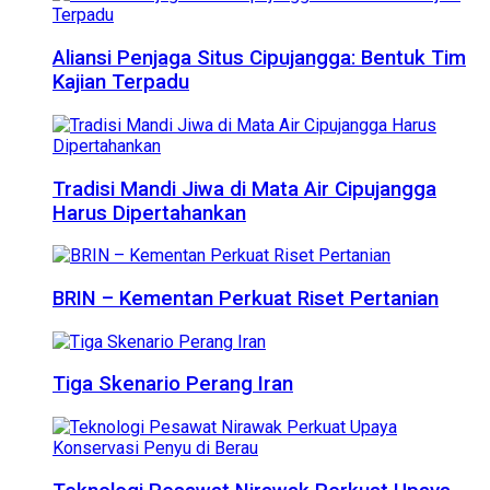
Aliansi Penjaga Situs Cipujangga: Bentuk Tim
Kajian Terpadu
Tradisi Mandi Jiwa di Mata Air Cipujangga
Harus Dipertahankan
BRIN – Kementan Perkuat Riset Pertanian
Tiga Skenario Perang Iran