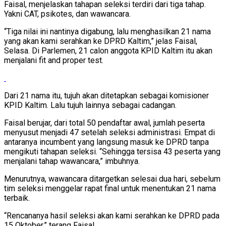
Faisal, menjelaskan tahapan seleksi terdiri dari tiga tahap.
Yakni CAT, psikotes, dan wawancara.
“Tiga nilai ini nantinya digabung, lalu menghasilkan 21 nama
yang akan kami serahkan ke DPRD Kaltim,” jelas Faisal,
Selasa. Di Parlemen, 21 calon anggota KPID Kaltim itu akan
menjalani fit and proper test.
Dari 21 nama itu, tujuh akan ditetapkan sebagai komisioner
KPID Kaltim. Lalu tujuh lainnya sebagai cadangan.
Faisal berujar, dari total 50 pendaftar awal, jumlah peserta
menyusut menjadi 47 setelah seleksi administrasi. Empat di
antaranya incumbent yang langsung masuk ke DPRD tanpa
mengikuti tahapan seleksi. “Sehingga tersisa 43 peserta yang
menjalani tahap wawancara,” imbuhnya.
Menurutnya, wawancara ditargetkan selesai dua hari, sebelum
tim seleksi menggelar rapat final untuk menentukan 21 nama
terbaik.
“Rencananya hasil seleksi akan kami serahkan ke DPRD pada
15 Oktober,” terang Faisal.