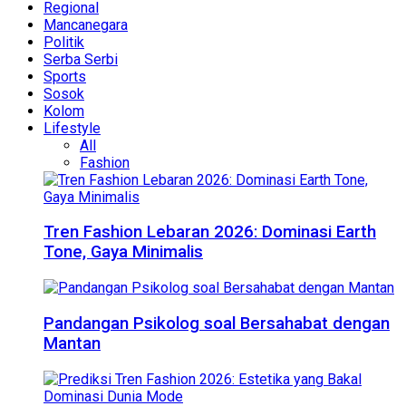
Regional
Mancanegara
Politik
Serba Serbi
Sports
Sosok
Kolom
Lifestyle
All
Fashion
Tren Fashion Lebaran 2026: Dominasi Earth
Tone, Gaya Minimalis
Pandangan Psikolog soal Bersahabat dengan
Mantan