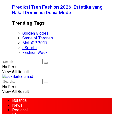
Prediksi Tren Fashion 2026: Estetika yang
Bakal Dominasi Dunia Mode
Trending Tags
Golden Globes
Game of Thrones
MotoGP 2017
eSports
Fashion Week
No Result
View All Result
No Result
View All Result
Beranda
News
Regional