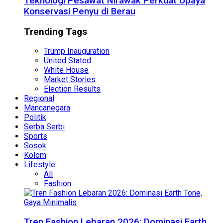
Teknologi Pesawat Nirawak Perkuat Upaya
Konservasi Penyu di Berau
Trending Tags
Trump Inauguration
United Stated
White House
Market Stories
Election Results
Regional
Mancanegara
Politik
Serba Serbi
Sports
Sosok
Kolom
Lifestyle
All
Fashion
Tren Fashion Lebaran 2026: Dominasi Earth