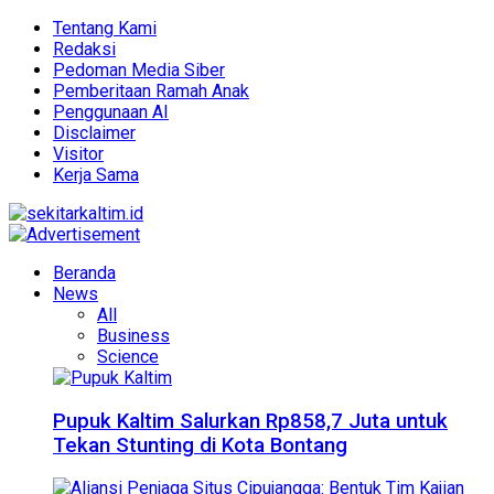
Tentang Kami
Redaksi
Pedoman Media Siber
Pemberitaan Ramah Anak
Penggunaan AI
Disclaimer
Visitor
Kerja Sama
Beranda
News
All
Business
Science
Pupuk Kaltim Salurkan Rp858,7 Juta untuk
Tekan Stunting di Kota Bontang