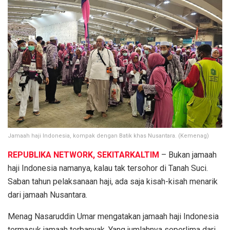
Jamaah haji Indonesia, kompak dengan Batik khas Nusantara. (Kemenag)
REPUBLIKA NETWORK, SEKITARKALTIM
– Bukan jamaah
haji Indonesia namanya, kalau tak tersohor di Tanah Suci.
Saban tahun pelaksanaan haji, ada saja kisah-kisah menarik
dari jamaah Nusantara.
Menag Nasaruddin Umar mengatakan jamaah haji Indonesia
termasuk jamaah terbanyak. Yang jumlahnya seperlima dari