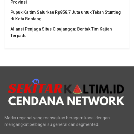
Provinsi
Pupuk Kaltim Salurkan Rp858,7 Juta untuk Tekan Stunting
di Kota Bontang
Aliansi Penjaga Situs Cipujangga: Bentuk Tim Kajian
Terpadu
Media regional yang menyajikan beragam kanal dengan
mengangkat pelbagai isu general dan segmented.