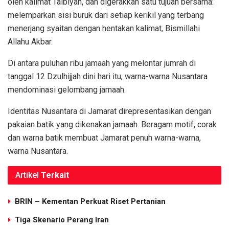
oleh kalimat Talbiyah, dan digerakkan satu tujuan bersama:
melemparkan sisi buruk dari setiap kerikil yang terbang
menerjang syaitan dengan hentakan kalimat, Bismillahi
Allahu Akbar.
Di antara puluhan ribu jamaah yang melontar jumrah di
tanggal 12 Dzulhijjah dini hari itu, warna-warna Nusantara
mendominasi gelombang jamaah.
Identitas Nusantara di Jamarat direpresentasikan dengan
pakaian batik yang dikenakan jamaah. Beragam motif, corak
dan warna batik membuat Jamarat penuh warna-warna,
warna Nusantara.
Artikel
Terkait
BRIN – Kementan Perkuat Riset Pertanian
Tiga Skenario Perang Iran