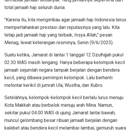
total jamaah haji seluruh dunia.
"Karena itu, kita mengimbau agar jamaah haji Indonesia terus
mempertahankan prestasi dan reputasinya yang lalu. Kita
tetap jadi jamaah haji yang terbaik, Insya Allah," pesan
Menag, lewat keterangan resminya, Senin (9/6/2025).
Suatu ketika, Jamarat di lantai 1 tanggal 12 Dzulhijjah pukul
02.30 WAS masih lengang. Hanya beberapa kelompok kecil
jamaah sejumlah negara tampak berjalan dengan bendera
kecil, yang dibawa pemimpin kelompok. Lalu berhenti
melontar kerikil di jumrah Ula, Wustha, dan Kubro.
Setelahnya, kelompok-kelompok kecil berlalu lurus menuju
Kota Makkah atau berbelok menuju arah Mina. Namun,
sekitar pukul 04.00 WAS di ujung Jamarat lantai bawah,
muncul gelombang besar ribuan jamaah berjalan dengan
kalebet atau bendera kecil melambai-lambai, gemuruh suara