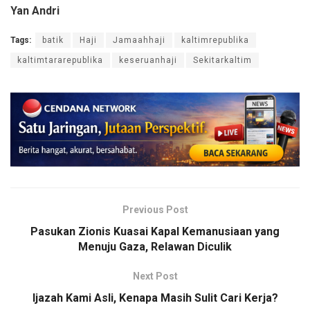
Yan Andri
Tags:
batik
Haji
Jamaahhaji
kaltimrepublika
kaltimtararepublika
keseruanhaji
Sekitarkaltim
Previous Post
Pasukan Zionis Kuasai Kapal Kemanusiaan yang
Menuju Gaza, Relawan Diculik
Next Post
Ijazah Kami Asli, Kenapa Masih Sulit Cari Kerja?