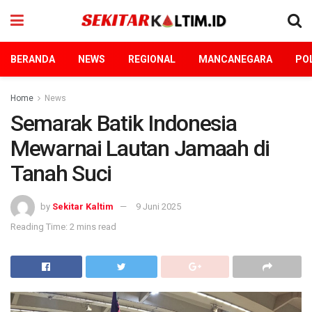
BERANDA
NEWS
REGIONAL
MANCANEGARA
POL
Home
News
Semarak Batik Indonesia
Mewarnai Lautan Jamaah di
Tanah Suci
by
Sekitar Kaltim
9 Juni 2025
Reading Time: 2 mins read