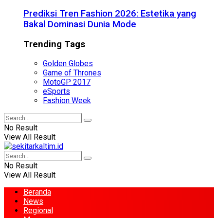
Prediksi Tren Fashion 2026: Estetika yang
Bakal Dominasi Dunia Mode
Trending Tags
Golden Globes
Game of Thrones
MotoGP 2017
eSports
Fashion Week
No Result
View All Result
No Result
View All Result
Beranda
News
Regional