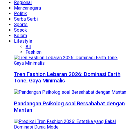
Regional
Mancanegara
Politik
Serba Serbi
Sports
Sosok
Kolom
Lifestyle
All
Fashion
Tren Fashion Lebaran 2026: Dominasi Earth
Tone, Gaya Minimalis
Pandangan Psikolog soal Bersahabat dengan
Mantan