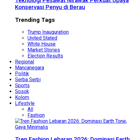
Teknologi Pesawat Nirawak Perkuat Upaya
Konservasi Penyu di Berau
Trending Tags
Trump Inauguration
United Stated
White House
Market Stories
Election Results
Regional
Mancanegara
Politik
Serba Serbi
Sports
Sosok
Kolom
Lifestyle
All
Fashion
Tren Fashion Lebaran 2026: Dominasi Earth