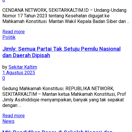
CENDANA NETWORK, SEKITARKALTIM.ID – Undang-Undang
Nomor 17 Tahun 2023 tentang Kesehatan digugat ke
Mahkamah Konstitusi. Mantan Wakil Kepala Badan Siber dan ...
Read more
Politik
Jimly: Semua Partai Tak Setuju Pemilu Nasional
dan Daerah Dipisah
by
Sekitar Kaltim
1 Agustus 2025
0
Gedung Mahkamah Konstitusi. REPUBLIKA NETWORK,
SEKITARKALTIM – Mantan ketua Mahkamah Konstitusi, Prof
Jimly Asshiddiqie menyampaikan, banyak yang tak sepakat
dengan ...
Read more
News