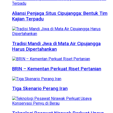
Aliansi Penjaga Situs Cipujangga: Bentuk Tim
Kajian Terpadu
Tradisi Mandi Jiwa di Mata Air Cipujangga
Harus Dipertahankan
BRIN – Kementan Perkuat Riset Pertanian
Tiga Skenario Perang Iran