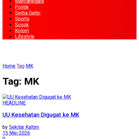
Mancanegara
Politik
Serba Serbi
Sports
Sosok
Kolom
Lifestyle
Home
Tag
MK
Tag:
MK
HEADLINE
UU Kesehatan Digugat ke MK
by
Sekitar Kaltim
15 Mei 2026
0