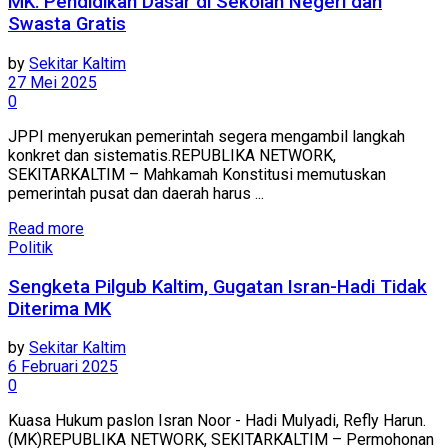
MK: Pendidikan Dasar di Sekolah Negeri dan
Swasta Gratis
by
Sekitar Kaltim
27 Mei 2025
0
JPPI menyerukan pemerintah segera mengambil langkah
konkret dan sistematis.REPUBLIKA NETWORK,
SEKITARKALTIM – Mahkamah Konstitusi memutuskan
pemerintah pusat dan daerah harus ...
Read more
Politik
Sengketa Pilgub Kaltim, Gugatan Isran-Hadi Tidak
Diterima MK
by
Sekitar Kaltim
6 Februari 2025
0
Kuasa Hukum paslon Isran Noor - Hadi Mulyadi, Refly Harun.
(MK)REPUBLIKA NETWORK, SEKITARKALTIM – Permohonan