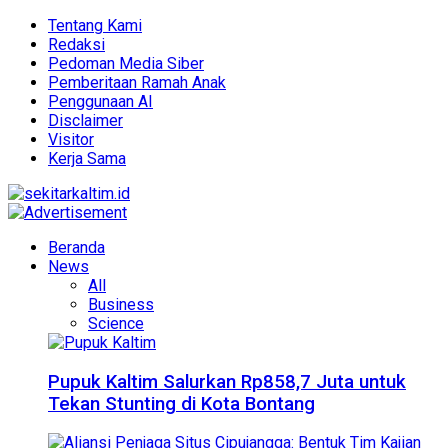
Tentang Kami
Redaksi
Pedoman Media Siber
Pemberitaan Ramah Anak
Penggunaan AI
Disclaimer
Visitor
Kerja Sama
Beranda
News
All
Business
Science
Pupuk Kaltim Salurkan Rp858,7 Juta untuk
Tekan Stunting di Kota Bontang