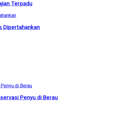
ajian Terpadu
us Dipertahankan
servasi Penyu di Berau