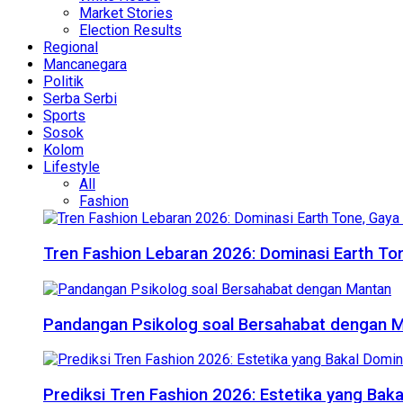
Market Stories
Election Results
Regional
Mancanegara
Politik
Serba Serbi
Sports
Sosok
Kolom
Lifestyle
All
Fashion
Tren Fashion Lebaran 2026: Dominasi Earth Ton
Pandangan Psikolog soal Bersahabat dengan 
Prediksi Tren Fashion 2026: Estetika yang Bak