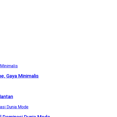
e, Gaya Minimalis
Mantan