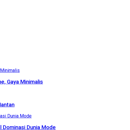
e, Gaya Minimalis
Mantan
al Dominasi Dunia Mode