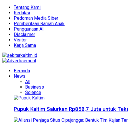
Tentang Kami
Redaksi
Pedoman Media Siber
Pemberitaan Ramah Anak
Penggunaan AI
Disclaimer
Visitor
Kerja Sama
Beranda
News
All
Business
Science
Pupuk Kaltim Salurkan Rp858,7 Juta untuk Teka