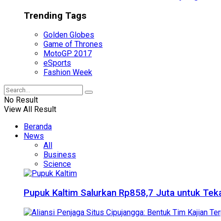
Trending Tags
Golden Globes
Game of Thrones
MotoGP 2017
eSports
Fashion Week
No Result
View All Result
Beranda
News
All
Business
Science
Pupuk Kaltim Salurkan Rp858,7 Juta untuk Teka