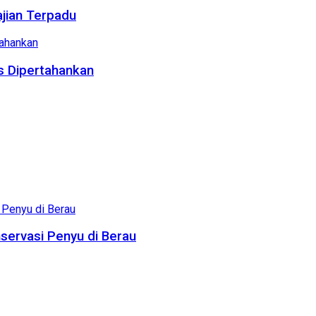
ajian Terpadu
us Dipertahankan
servasi Penyu di Berau