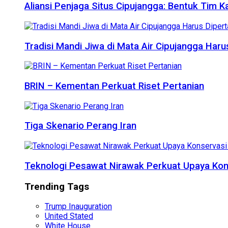
Aliansi Penjaga Situs Cipujangga: Bentuk Tim K
Tradisi Mandi Jiwa di Mata Air Cipujangga Har
BRIN – Kementan Perkuat Riset Pertanian
Tiga Skenario Perang Iran
Teknologi Pesawat Nirawak Perkuat Upaya Kon
Trending Tags
Trump Inauguration
United Stated
White House