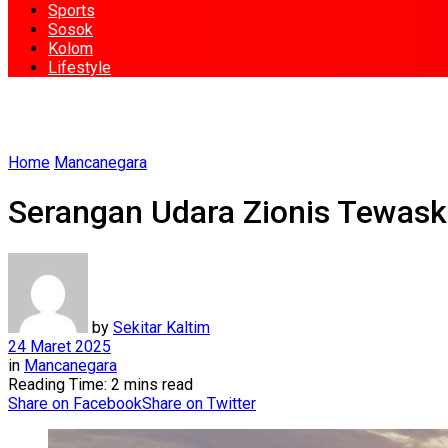
Sports
Sosok
Kolom
Lifestyle
Home
Mancanegara
Serangan Udara Zionis Tewas
by
Sekitar Kaltim
24 Maret 2025
in
Mancanegara
Reading Time: 2 mins read
Share on Facebook
Share on Twitter