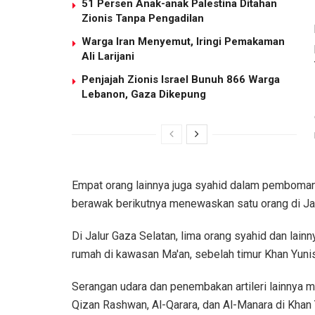
51 Persen Anak-anak Palestina Ditahan
Zionis Tanpa Pengadilan
Warga Iran Menyemut, Iringi Pemakaman
Ali Larijani
Penjajah Zionis Israel Bunuh 866 Warga
Lebanon, Gaza Dikepung
Empat orang lainnya juga syahid dalam pemboman
berawak berikutnya menewaskan satu orang di Jab
Di Jalur Gaza Selatan, lima orang syahid dan lain
rumah di kawasan Ma'an, sebelah timur Khan Yunis
Serangan udara dan penembakan artileri lainnya 
Qizan Rashwan, Al-Qarara, dan Al-Manara di Khan 