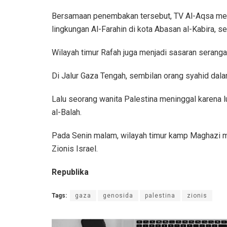
Bersamaan penembakan tersebut, TV Al-Aqsa mela
lingkungan Al-Farahin di kota Abasan al-Kabira, s
Wilayah timur Rafah juga menjadi sasaran serang
Di Jalur Gaza Tengah, sembilan orang syahid da
Lalu seorang wanita Palestina meninggal karena 
al-Balah.
Pada Senin malam, wilayah timur kamp Maghazi me
Zionis Israel.
Republika
Tags:
gaza
genosida
palestina
zionis