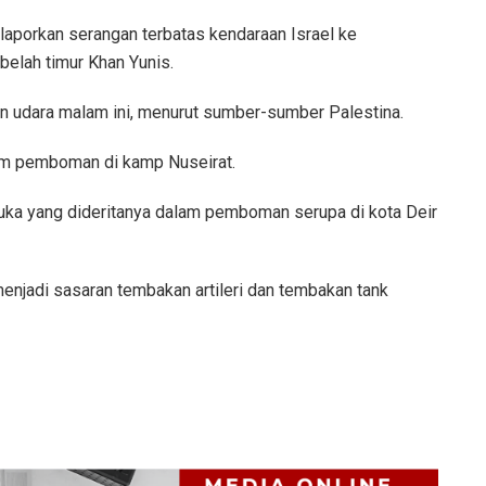
porkan serangan terbatas kendaraan Israel ke
ebelah timur Khan Yunis.
an udara malam ini, menurut sumber-sumber Palestina.
lam pemboman di kamp Nuseirat.
luka yang dideritanya dalam pemboman serupa di kota Deir
njadi sasaran tembakan artileri dan tembakan tank