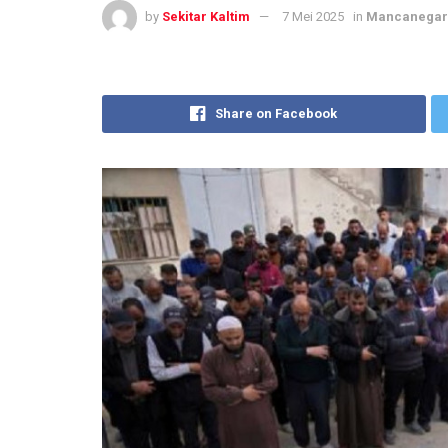
by
Sekitar Kaltim
7 Mei 2025
in
Mancanegar
Share on Facebook