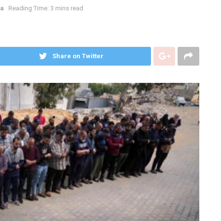
a
Reading Time: 3 mins read
Share on Twitter