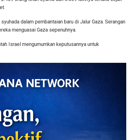
et.
 syuhada dalam pembantaian baru di Jalur Gaza. Serangan
 mereka menguasai Gaza sepenuhnya.
rintah Israel mengumumkan keputusannya untuk