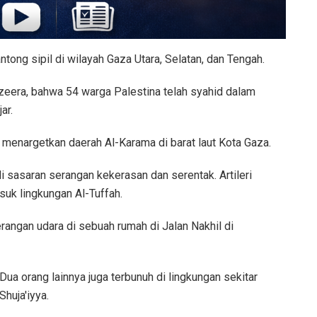
ng sipil di wilayah Gaza Utara, Selatan, dan Tengah.
era, bahwa 54 warga Palestina telah syahid dalam
ar.
nargetkan daerah Al-Karama di barat laut Kota Gaza.
i sasaran serangan kekerasan dan serentak. Artileri
uk lingkungan Al-Tuffah.
angan udara di sebuah rumah di Jalan Nakhil di
Dua orang lainnya juga terbunuh di lingkungan sekitar
Shuja'iyya.