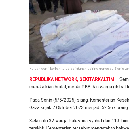
Korban demi korban terus berjatuhan seiring genosida Zionis y
REPUBLIKA NETWORK, SEKITARKALTIM
– Semak
mereka kian brutal, meski PBB dan warga global 
Pada Senin (5/5/2025) siang, Kementerian Keseh
Gaza sejak 7 Oktober 2023 menjadi 52.567 orang, 
Selain itu 32 warga Palestina syahid dan 119 lai
terakhir. Kementerian tersebut mengatakan bahwa 