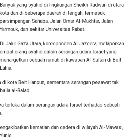
Banyak yang syahid di lingkungan Sheikh Radwan di utara
kota dan di beberapa daerah di tengah, termasuk
persimpangan Sahaba, Jalan Omar Al-Mukhtar, Jalan
Yarmouk, dan sekitar Universitas Rabat.
Di Jalur Gaza Utara, koresponden Al Jazeera, melaporkan
empat orang syahid dalam serangan udara Israel yang
menargetkan sebuah rumah di kawasan Al-Sultan di Beit
Lahia.
 di kota Beit Hanoun, sementara serangan pesawat tak
alia al-Balad.
nya terluka dalam serangan udara Israel terhadap sebuah
.
mengakibatkan kematian dan cedera di wilayah Al-Mawasi,
Yunis.