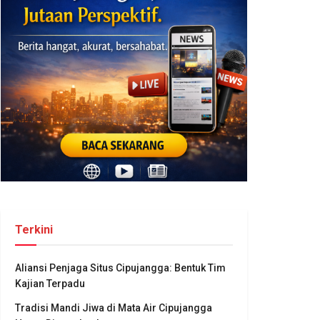
Terkini
Aliansi Penjaga Situs Cipujangga: Bentuk Tim
Kajian Terpadu
Tradisi Mandi Jiwa di Mata Air Cipujangga