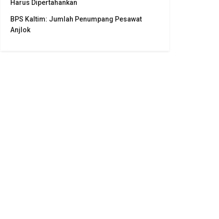
Harus Dipertahankan
BPS Kaltim: Jumlah Penumpang Pesawat
Anjlok