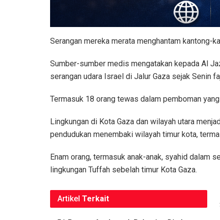
Serangan mereka merata menghantam kantong-kanto
Sumber-sumber medis mengatakan kepada Al Jaze
serangan udara Israel di Jalur Gaza sejak Senin faj
Termasuk 18 orang tewas dalam pemboman yang me
Lingkungan di Kota Gaza dan wilayah utara menjad
pendudukan menembaki wilayah timur kota, termas
Enam orang, termasuk anak-anak, syahid dalam ser
lingkungan Tuffah sebelah timur Kota Gaza.
Artikel
Terkait