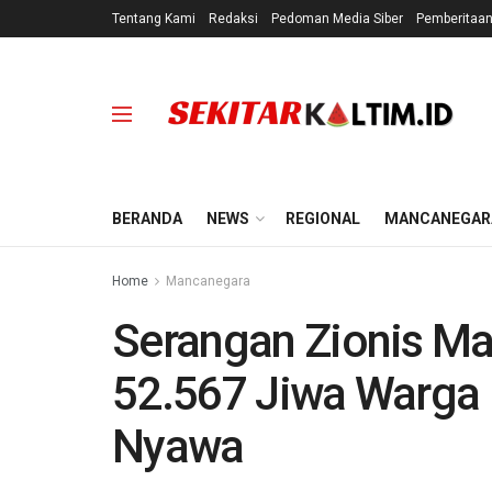
Tentang Kami
Redaksi
Pedoman Media Siber
Pemberitaa
BERANDA
NEWS
REGIONAL
MANCANEGAR
Home
Mancanegara
Serangan Zionis Ma
52.567 Jiwa Warga
Nyawa