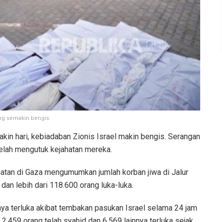
ang semakin bengis.
in hari, kebiadaban Zionis Israel makin bengis. Serangan
telah mengutuk kejahatan mereka.
atan di Gaza mengumumkan jumlah korban jiwa di Jalur
dan lebih dari 118.600 orang luka-luka.
nnya terluka akibat tembakan pasukan Israel selama 24 jam
2.459 orang telah syahid dan 6.569 lainnya terluka sejak