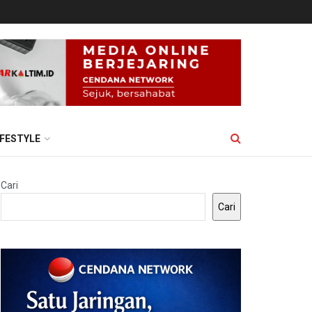
IFESTYLE
Cari
Cari