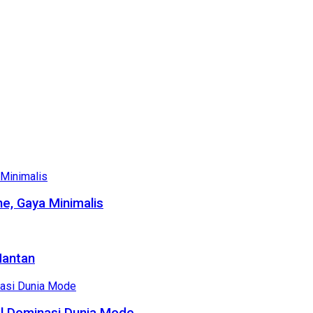
e, Gaya Minimalis
Mantan