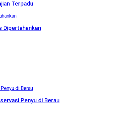
ajian Terpadu
us Dipertahankan
servasi Penyu di Berau