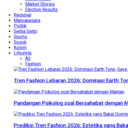
Market Stories
Election Results
Regional
Mancanegara
Politik
Serba Serbi
Sports
Sosok
Kolom
Lifestyle
All
Fashion
Tren Fashion Lebaran 2026: Dominasi Earth Ton
Pandangan Psikolog soal Bersahabat dengan 
Prediksi Tren Fashion 2026: Estetika yang Bak