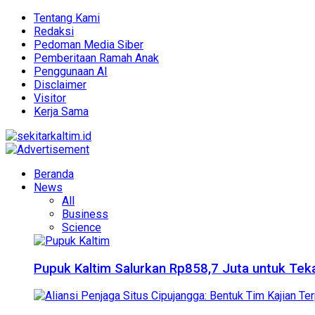
Tentang Kami
Redaksi
Pedoman Media Siber
Pemberitaan Ramah Anak
Penggunaan AI
Disclaimer
Visitor
Kerja Sama
Beranda
News
All
Business
Science
Pupuk Kaltim Salurkan Rp858,7 Juta untuk Teka