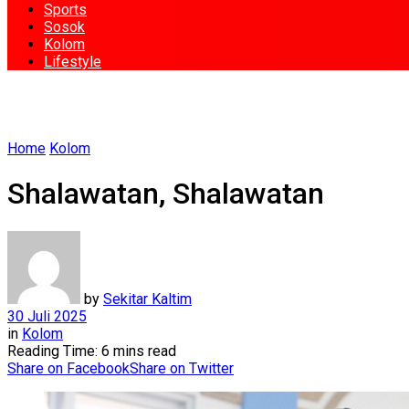
Sports
Sosok
Kolom
Lifestyle
Home
Kolom
Shalawatan, Shalawatan
by
Sekitar Kaltim
30 Juli 2025
in
Kolom
Reading Time: 6 mins read
Share on Facebook
Share on Twitter