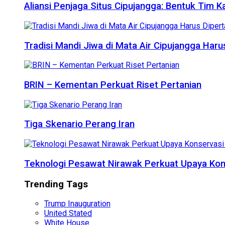
Aliansi Penjaga Situs Cipujangga: Bentuk Tim K
Tradisi Mandi Jiwa di Mata Air Cipujangga Har
BRIN – Kementan Perkuat Riset Pertanian
Tiga Skenario Perang Iran
Teknologi Pesawat Nirawak Perkuat Upaya Kon
Trending Tags
Trump Inauguration
United Stated
White House