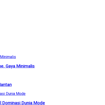
e, Gaya Minimalis
Mantan
al Dominasi Dunia Mode