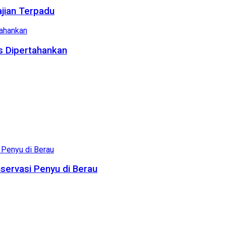
ajian Terpadu
us Dipertahankan
servasi Penyu di Berau