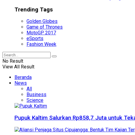
Trending Tags
Golden Globes
Game of Thrones
MotoGP 2017
eSports
Fashion Week
No Result
View All Result
Beranda
News
All
Business
Science
Pupuk Kaltim Salurkan Rp858,7 Juta untuk Teka